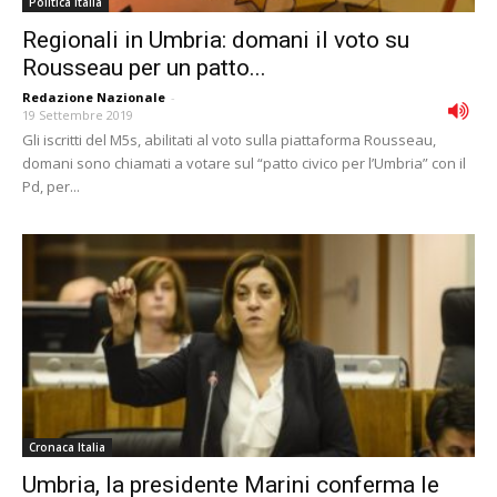
Politica Italia
Regionali in Umbria: domani il voto su
Rousseau per un patto...
Redazione Nazionale
-
19 Settembre 2019
Gli iscritti del M5s, abilitati al voto sulla piattaforma Rousseau,
domani sono chiamati a votare sul “patto civico per l’Umbria” con il
Pd, per...
Cronaca Italia
Umbria, la presidente Marini conferma le