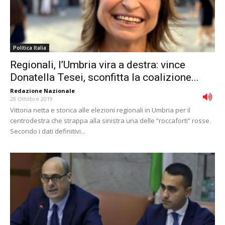
Politica Italia
Regionali, l’Umbria vira a destra: vince
Donatella Tesei, sconfitta la coalizione...
Redazione Nazionale
-
28 Ottobre 2019
Vittoria netta e storica alle elezioni regionali in Umbria per il
centrodestra che strappa alla sinistra una delle “roccaforti” rosse.
Secondo i dati definitivi...