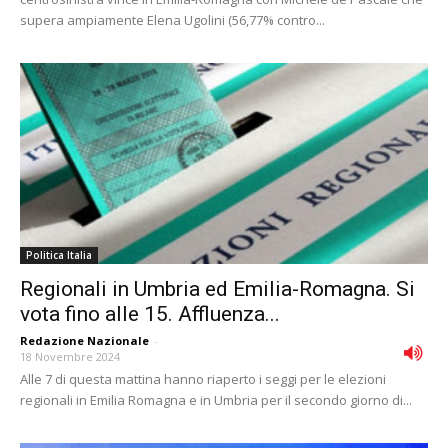
supera ampiamente Elena Ugolini (56,77% contro...
Politica Italia
Regionali in Umbria ed Emilia-Romagna. Si
vota fino alle 15. Affluenza...
Redazione Nazionale
-
18 Novembre 2024
Alle 7 di questa mattina hanno riaperto i seggi per le elezioni
regionali in Emilia Romagna e in Umbria per il secondo giorno di...