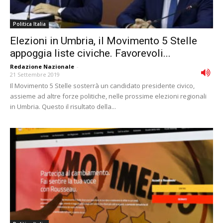
Politica Italia
Elezioni in Umbria, il Movimento 5 Stelle
appoggia liste civiche. Favorevoli...
Redazione Nazionale
-
21 Settembre 2019
Il Movimento 5 Stelle sosterrà un candidato presidente civico,
assieme ad altre forze politiche, nelle prossime elezioni regionali
in Umbria. Questo il risultato della...