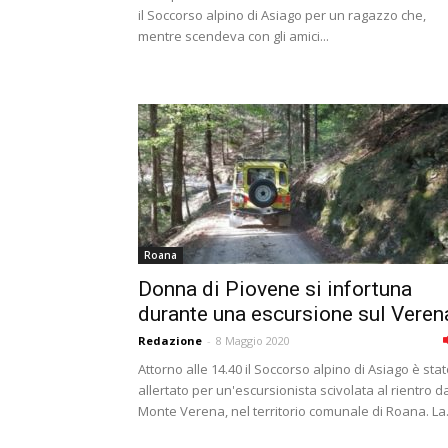
il Soccorso alpino di Asiago per un ragazzo che,
mentre scendeva con gli amici...
Roana
Donna di Piovene si infortuna
durante una escursione sul Veren
Redazione
-
8 Maggio 2020
Attorno alle 14.40 il Soccorso alpino di Asiago è sta
allertato per un'escursionista scivolata al rientro d
Monte Verena, nel territorio comunale di Roana. La.