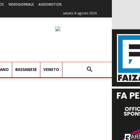
CO
VIDEOGIORNALE
AUDIONOTIZIE
sabato 8 agosto 2026
IANO
BASSANESE
VENETO