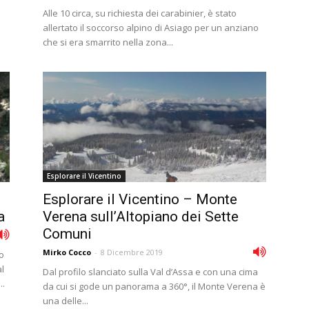
Alle 10 circa, su richiesta dei carabinier, è stato
allertato il soccorso alpino di Asiago per un anziano
che si era smarrito nella zona...
Esplorare il Vicentino
Esplorare il Vicentino – Monte
a
Verena sull’Altopiano dei Sette
Comuni
Mirko Cocco
-
8 Dicembre 2019
to
al
Dal profilo slanciato sulla Val d’Assa e con una cima
..
da cui si gode un panorama a 360°, il Monte Verena è
una delle...