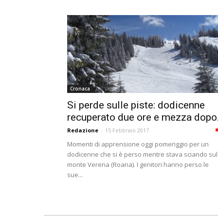
Cronaca
Si perde sulle piste: dodicenne
recuperato due ore e mezza dopo.
Redazione
-
15 Febbraio 2017
Momenti di apprensione oggi pomeriggio per un
dodicenne che si è perso mentre stava sciando sul
monte Verena (Roana). I genitori hanno perso le
sue...