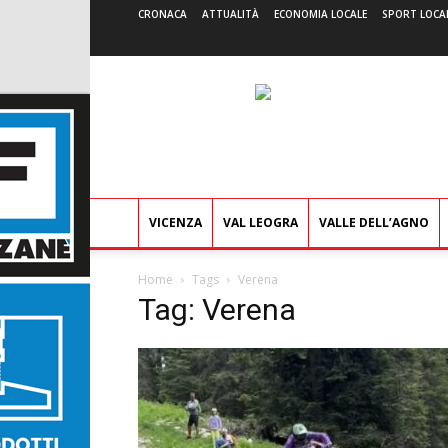
CRONACA
ATTUALITÀ
ECONOMIA LOCALE
SPORT LOCA
VICENZA
VAL LEOGRA
VALLE DELL’AGNO
Home
Tags
Verena
Tag: Verena