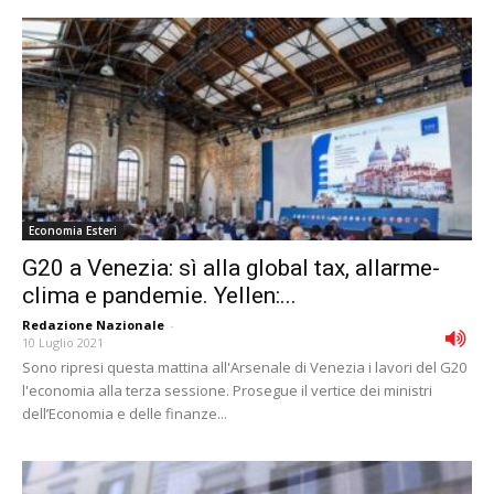
Economia Esteri
G20 a Venezia: sì alla global tax, allarme-
clima e pandemie. Yellen:...
Redazione Nazionale
-
10 Luglio 2021
Sono ripresi questa mattina all'Arsenale di Venezia i lavori del G20
l'economia alla terza sessione. Prosegue il vertice dei ministri
dell’Economia e delle finanze...