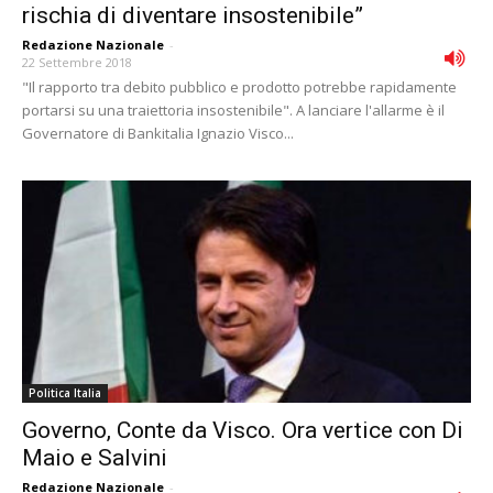
rischia di diventare insostenibile”
Redazione Nazionale
-
22 Settembre 2018
"Il rapporto tra debito pubblico e prodotto potrebbe rapidamente
portarsi su una traiettoria insostenibile". A lanciare l'allarme è il
Governatore di Bankitalia Ignazio Visco...
Politica Italia
Governo, Conte da Visco. Ora vertice con Di
Maio e Salvini
Redazione Nazionale
-