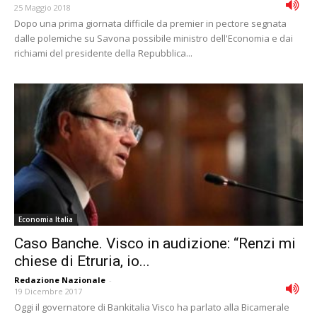
25 Maggio 2018
Dopo una prima giornata difficile da premier in pectore segnata
dalle polemiche su Savona possibile ministro dell'Economia e dai
richiami del presidente della Repubblica...
Economia Italia
Caso Banche. Visco in audizione: “Renzi mi
chiese di Etruria, io...
Redazione Nazionale
-
19 Dicembre 2017
Oggi il governatore di Bankitalia Visco ha parlato alla Bicamerale