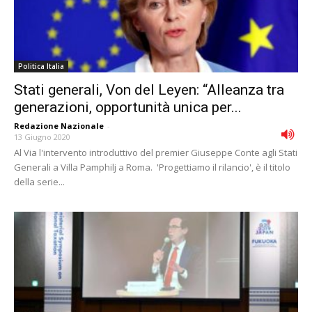
Politica Italia
Stati generali, Von del Leyen: “Alleanza tra
generazioni, opportunità unica per...
Redazione Nazionale
-
13 Giugno 2020
Al Via l'intervento introduttivo del premier Giuseppe Conte agli Stati
Generali a Villa Pamphilj a Roma. 'Progettiamo il rilancio', è il titolo
della serie...