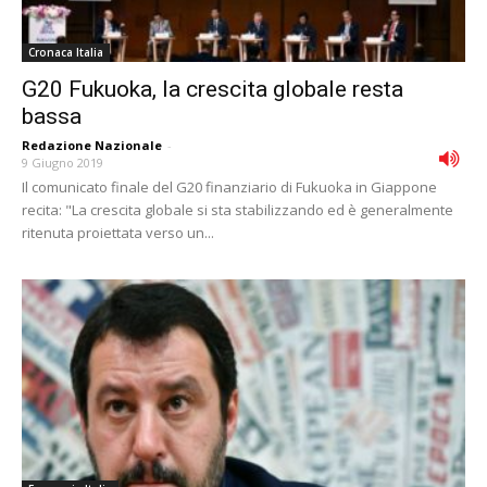
Cronaca Italia
G20 Fukuoka, la crescita globale resta
bassa
Redazione Nazionale
-
9 Giugno 2019
Il comunicato finale del G20 finanziario di Fukuoka in Giappone
recita: "La crescita globale si sta stabilizzando ed è generalmente
ritenuta proiettata verso un...