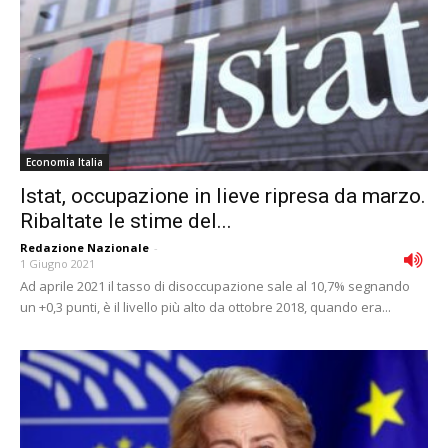
Economia Italia
Istat, occupazione in lieve ripresa da marzo.
Ribaltate le stime del...
Redazione Nazionale
-
1 Giugno 2021
Ad aprile 2021 il tasso di disoccupazione sale al 10,7% segnando
un +0,3 punti, è il livello più alto da ottobre 2018, quando era...