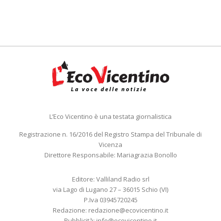
L’Eco Vicentino è una testata giornalistica
Registrazione n. 16/2016 del Registro Stampa del Tribunale di
Vicenza
Direttore Responsabile: Mariagrazia Bonollo
Editore: Valliland Radio srl
via Lago di Lugano 27 – 36015 Schio (VI)
P.Iva 03945720245
Redazione:
redazione@ecovicentino.it
Pubblicità:
info@ecovicentino.it