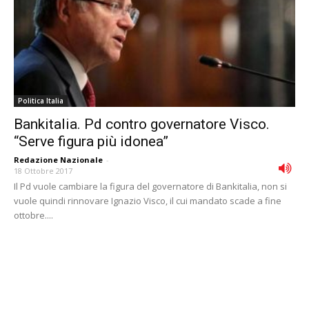
Politica Italia
Bankitalia. Pd contro governatore Visco.
“Serve figura più idonea”
Redazione Nazionale
-
18 Ottobre 2017
Il Pd vuole cambiare la figura del governatore di Bankitalia, non si
vuole quindi rinnovare Ignazio Visco, il cui mandato scade a fine
ottobre....