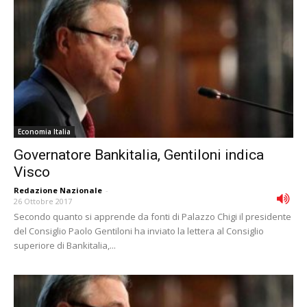
Economia Italia
Governatore Bankitalia, Gentiloni indica
Visco
Redazione Nazionale
-
26 Ottobre 2017
Secondo quanto si apprende da fonti di Palazzo Chigi il presidente
del Consiglio Paolo Gentiloni ha inviato la lettera al Consiglio
superiore di Bankitalia,...