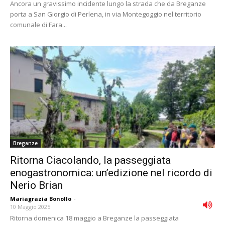
Ancora un gravissimo incidente lungo la strada che da Breganze
porta a San Giorgio di Perlena, in via Montegoggio nel territorio
comunale di Fara...
Breganze
Ritorna Ciacolando, la passeggiata
enogastronomica: un’edizione nel ricordo di
Nerio Brian
Mariagrazia Bonollo
-
10 Maggio 2025
Ritorna domenica 18 maggio a Breganze la passeggiata