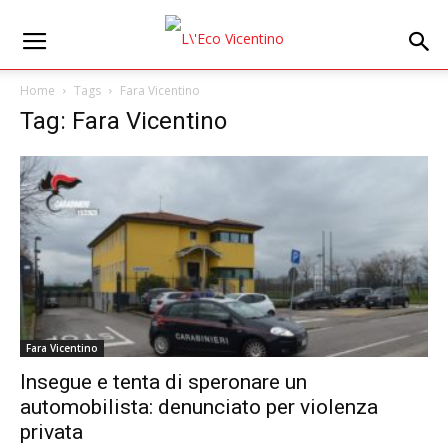
Home
Tags
Fara Vicentino
Tag: Fara Vicentino
Fara Vicentino
Insegue e tenta di speronare un
automobilista: denunciato per violenza
privata