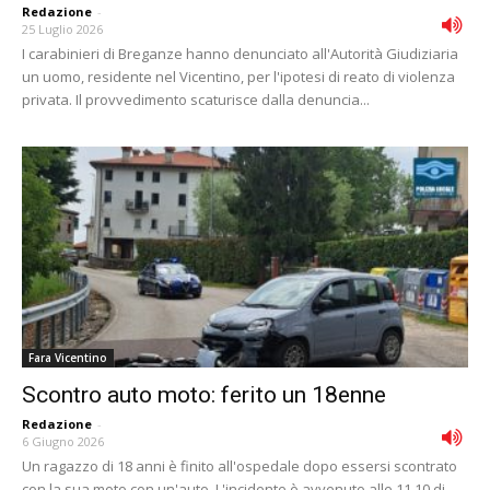
Redazione
-
25 Luglio 2026
I carabinieri di Breganze hanno denunciato all'Autorità Giudiziaria
un uomo, residente nel Vicentino, per l'ipotesi di reato di violenza
privata. Il provvedimento scaturisce dalla denuncia...
Fara Vicentino
Scontro auto moto: ferito un 18enne
Redazione
-
6 Giugno 2026
Un ragazzo di 18 anni è finito all'ospedale dopo essersi scontrato
con la sua moto con un'auto. L'incidente è avvenuto alle 11.10 di