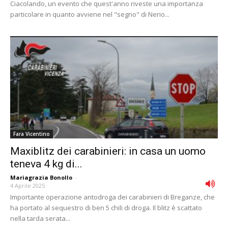
Ciacolando, un evento che quest'anno riveste una importanza
particolare in quanto avviene nel "segno" di Nerio...
Fara Vicentino
Maxiblitz dei carabinieri: in casa un uomo
teneva 4 kg di...
Mariagrazia Bonollo
-
4 Aprile 2025
Importante operazione antodroga dei carabinieri di Breganze, che
ha portato al sequestro di ben 5 chili di droga. Il blitz è scattato
nella tarda serata...