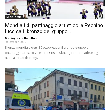
Sport locale
Mondiali di pattinaggio artistico: a Pechino
luccica il bronzo del gruppo...
Mariagrazia Bonollo
-
30 Ottobre 2025
Bronzo mondiale oggi, 30 ottobre, per il grande gruppo di
pattinaggio artistico vicentino Cristal Skating Team: le atlete e gli
atleti allenati da Betty...