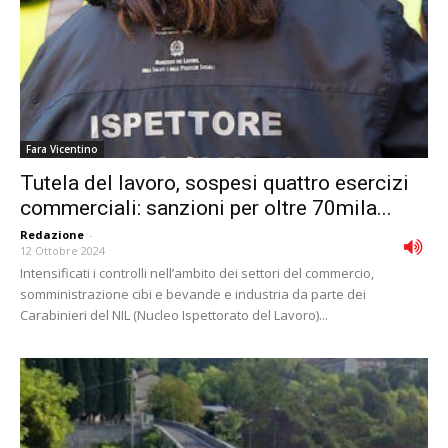
Fara Vicentino
Tutela del lavoro, sospesi quattro esercizi
commerciali: sanzioni per oltre 70mila...
Redazione
-
12 Ottobre 2024
Intensificati i controlli nell’ambito dei settori del commercio,
somministrazione cibi e bevande e industria da parte dei
Carabinieri del NIL (Nucleo Ispettorato del Lavoro)...