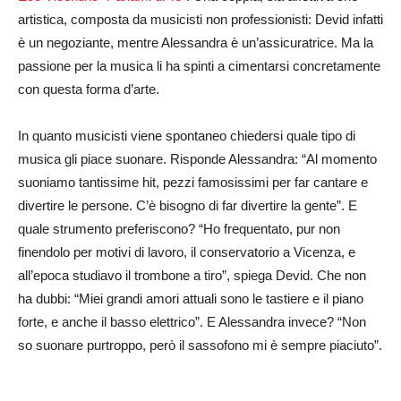
artistica, composta da musicisti non professionisti: Devid infatti
è un negoziante, mentre Alessandra è un’assicuratrice. Ma la
passione per la musica li ha spinti a cimentarsi concretamente
con questa forma d’arte.
In quanto musicisti viene spontaneo chiedersi quale tipo di
musica gli piace suonare. Risponde Alessandra: “Al momento
suoniamo tantissime hit, pezzi famosissimi per far cantare e
divertire le persone. C’è bisogno di far divertire la gente”. E
quale strumento preferiscono? “Ho frequentato, pur non
finendolo per motivi di lavoro, il conservatorio a Vicenza, e
all’epoca studiavo il trombone a tiro”, spiega Devid. Che non
ha dubbi: “Miei grandi amori attuali sono le tastiere e il piano
forte, e anche il basso elettrico”. E Alessandra invece? “Non
so suonare purtroppo, però il sassofono mi è sempre piaciuto”.