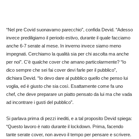
“Nel pre Covid suonavamo parecchio”, confida Devid. “Adesso
invece prediligiamo il periodo estivo, durante il quale facciamo
anche 6-7 serate al mese. In inverno invece siamo meno
impegnati. Cerchiamo la qualità sia per chi ascolta ma anche
per noi”. C’è qualche cover che amano particolarmente? “Io
dico sempre che sei fai cover devi farle per il pubblico”,
dichiara Devid. “Io devo dare al pubblico quello che penso lui
voglia, ed è giusto che sia così. Esattamente come fa uno
chef, che deve preparare un piatto pensato da lui ma che vada
ad incontrare i gusti del pubblico”.
Si parlava prima di pezzi inediti, e a tal proposito Devid spiega:
“Questo lavoro è nato durante il lockdown. Prima, facendo
tante serate cover, non avevo il tempo per pensare e scrivere.