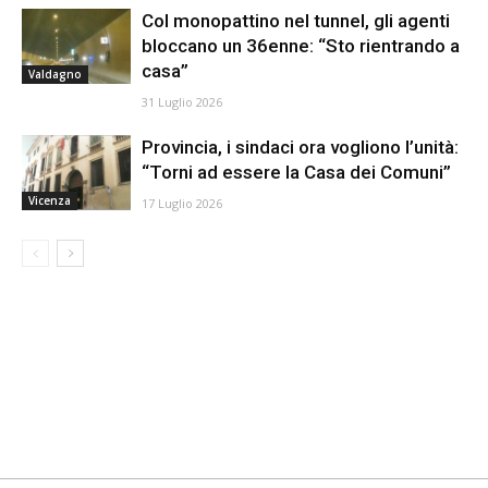
Col monopattino nel tunnel, gli agenti
bloccano un 36enne: “Sto rientrando a
casa”
Valdagno
31 Luglio 2026
Provincia, i sindaci ora vogliono l’unità:
“Torni ad essere la Casa dei Comuni”
Vicenza
17 Luglio 2026