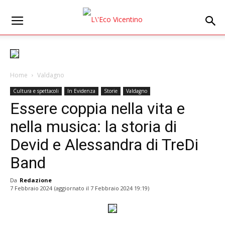
Home
Valdagno
Cultura e spettacoli
In Evidenza
Storie
Valdagno
Essere coppia nella vita e
nella musica: la storia di
Devid e Alessandra di TreDi
Band
Da
Redazione
7 Febbraio 2024
(aggiornato il
7 Febbraio 2024 19:19
)