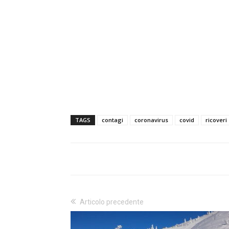
TAGS
contagi
coronavirus
covid
ricoveri
Articolo precedente