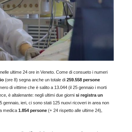
 nelle ultime 24 ore in Veneto. Come di consueto i numeri
io
(ore 8) segna anche un totale di
259.558 persone
ro di vittime che è salito a 13.044 (il 25 gennaio i morti
ece, è altalenante: negli ultimi due giorni
si registra un
 25 gennaio, ieri, ci sono stati 125 nuovi ricoveri in area non
rea medica
1.854 persone
(+ 24 rispetto alle ultime 24),