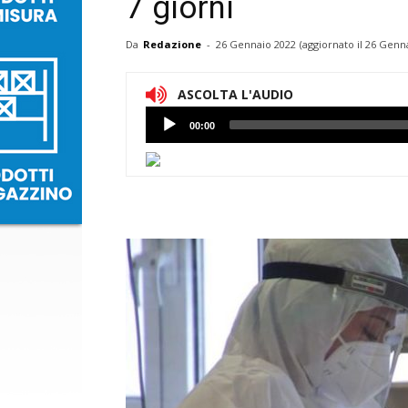
7 giorni
Da
Redazione
-
26 Gennaio 2022
(aggiornato il
26 Genna
ASCOLTA L'AUDIO
Lettore
00:00
Audio