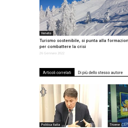
Veneto
Turismo sostenibile, si punta alla formazio
per combattere la crisi
26 Gennaio 2022
Articoli correlati
Di più dello stesso autore
Politica Italia
Thiene