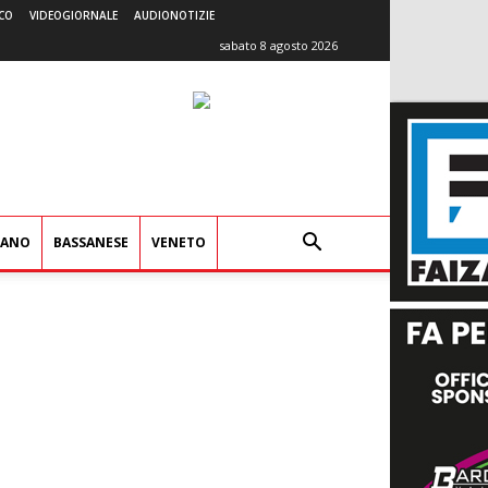
CO
VIDEOGIORNALE
AUDIONOTIZIE
sabato 8 agosto 2026
IANO
BASSANESE
VENETO