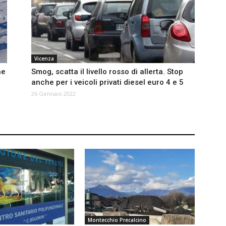
Vicenza
ne
Smog, scatta il livello rosso di allerta. Stop
anche per i veicoli privati diesel euro 4 e 5
26 Gennaio 2022
Montecchio Precalcino