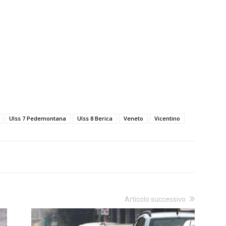
Ulss 7 Pedemontana
Ulss 8 Berica
Veneto
Vicentino
Articolo successivo