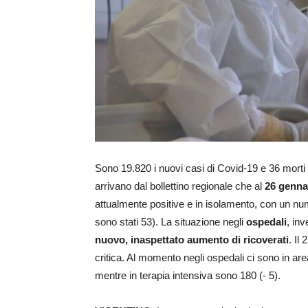
Sono 19.820 i nuovi casi di Covid-19 e 36 morti
arrivano dal bollettino regionale che al
26 genna
attualmente positive e in isolamento, con un nume
sono stati 53). La situazione negli
ospedali
, inv
nuovo, inaspettato aumento di ricoverati
. Il
critica. Al momento negli ospedali ci sono in a
mentre in terapia intensiva sono 180 (- 5).