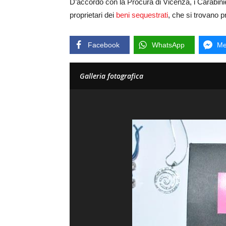
D’accordo con la Procura di Vicenza, i Carabinier
proprietari dei
beni sequestrati
, che si trovano 
Facebook
WhatsApp
Me
Galleria fotografica