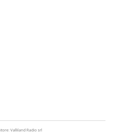
itore: Valliland Radio srl