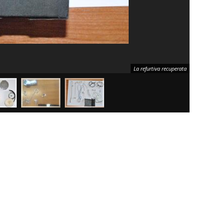
La refurtiva recuperata