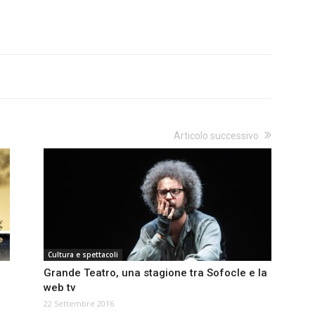
Articolo successivo
Cultura e spettacoli
Grande Teatro, una stagione tra Sofocle e la
web tv
22 Settembre 2016