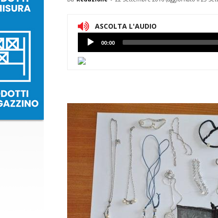
ASCOLTA L'AUDIO
Lettore
00:00
Audio