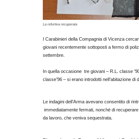
La refurtiva recuperata
I Carabinieri della Compagnia di Vicenza cercano i
giovani recentemente sottoposti a fermo di poliz
settembre.
In quella occasione tre giovani – R.L. classe ’
classe’96 – si erano introdotti nell’abitazione d
Le indagini dell’Arma avevano consentito di rintra
immediatamente fermati, nonché di recuperare ref
da lavoro, che veniva sequestrata.