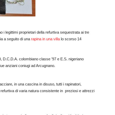
 legittimi proprietari della refurtiva sequestrata ai tre
ia a seguito di una
rapina in una villa
lo scorso 14
90, D.C.D.A. colombiano classe ’97 e E.S. nigeriano
i due anziani coniugi ad Arcugnano.
cciare, in una cascina in disuso, tutti i rapinatori,
urtiva di varia natura consistente in preziosi e attrezzi