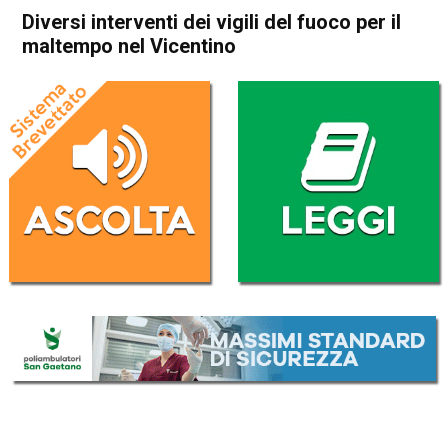
Diversi interventi dei vigili del fuoco per il
maltempo nel Vicentino
Home
Vicenza
Arzignano
Brendola
Cronaca
In Evidenza
Veneto
Vicenza
Diversi interventi dei vigili del
fuoco per il maltempo nel
Vicentino
Da
Redazione
3 Giugno 2026
(aggiornato il
3 Giugno 2026 19:26
)
ASCOLTA L'AUDIO