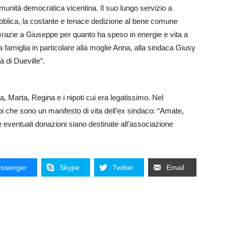
unità democratica vicentina. Il suo lungo servizio a
pubblica, la costante e tenace dedizione al bene comune
 Grazie a Giuseppe per quanto ha speso in energie e vita a
a famiglia in particolare alla moglie Anna, alla sindaca Giusy
à di Dueville”.
rla, Marta, Regina e i nipoti cui era legatissimo. Nel
rbi che sono un manifesto di vita dell’ex sindaco: “Amate,
e eventuali donazioni siano destinate all’associazione
ssenger
Skype
Twitter
Email