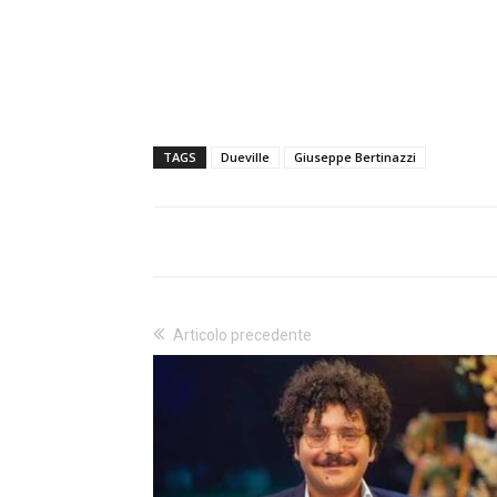
TAGS
Dueville
Giuseppe Bertinazzi
Articolo precedente