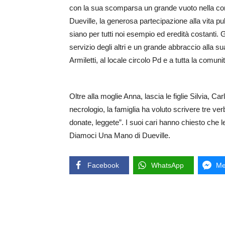
con la sua scomparsa un grande vuoto nella com
Dueville, la generosa partecipazione alla vita 
siano per tutti noi esempio ed eredità costanti.
servizio degli altri e un grande abbraccio alla su
Armiletti, al locale circolo Pd e a tutta la comunit
Oltre alla moglie Anna, lascia le figlie Silvia, Ca
necrologio, la famiglia ha voluto scrivere tre ve
donate, leggete”. I suoi cari hanno chiesto che l
Diamoci Una Mano di Dueville.
Facebook
WhatsApp
Me