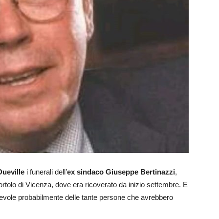
Dueville
i funerali dell’
ex sindaco Giuseppe Bertinazzi
,
tolo di Vicenza, dove era ricoverato da inizio settembre. E
apevole probabilmente delle tante persone che avrebbero