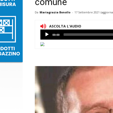
comune
Da
Mariagrazia Bonollo
-
17 Settembre 2021
(aggiorna
ASCOLTA L'AUDIO
Lettore
00:00
Audio