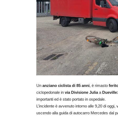
Un
anziano ciclista di 85 anni
, è rimasto
ferit
ciclopedonale in
via Divisione Julia
a
Dueville
importanti ed è stato portato in ospedale.
L’incidente è avvenuto intorno alle 9,20 di oggi
uscendo alla guida di autocarro Mercedes dal pa