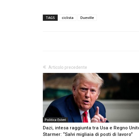
TAGS
ciclista
Dueville
Articolo precedente
Politica Esteri
Dazi, intesa raggiunta tra Usa e Regno Unit
Starmer: “Salvi migliaia di posti di lavoro”