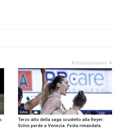
Articolo successivo
Schio
o.
Terzo atto della saga scudetto alla Reyer:
Schio perde a Venezia. Festa rimandata