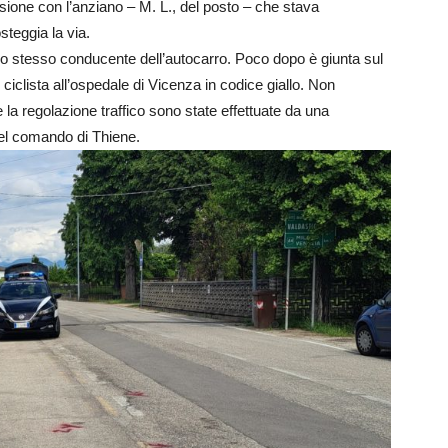
llisione con l’anziano – M. L., del posto – che stava
steggia la via.
 stesso conducente dell’autocarro. Poco dopo è giunta sul
iclista all’ospedale di Vicenza in codice giallo. Non
e e la regolazione traffico sono state effettuate da una
 del comando di Thiene.