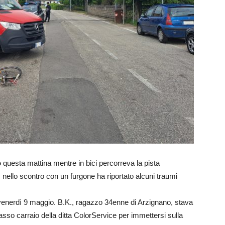
o
questa mattina mentre in bici percorreva la pista
:
nello scontro con un furgone ha riportato alcuni traumi
, venerdì 9 maggio. B.K., ragazzo 34enne di Arzignano, stava
sso carraio della ditta ColorService per immettersi sulla