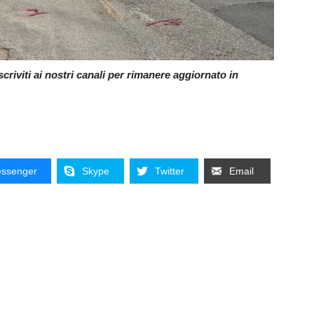
riviti ai nostri canali per rimanere aggiornato in
ssenger
Skype
Twitter
Email