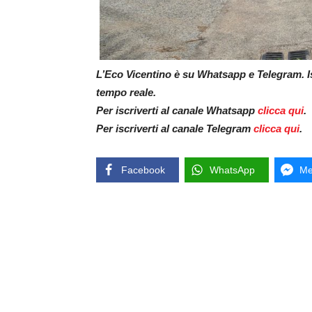
L’Eco Vicentino è su Whatsapp e Telegram. Isc
tempo reale.
Per iscriverti al canale Whatsapp
clicca qui
.
Per iscriverti al canale Telegram
clicca qui
.
Facebook
WhatsApp
Me