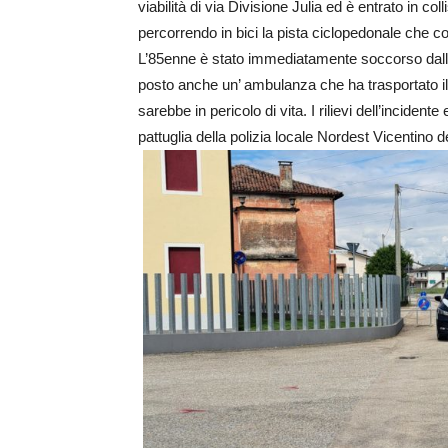
viabilità di via Divisione Julia ed è entrato in co
percorrendo in bici la pista ciclopedonale che co
L’85enne è stato immediatamente soccorso dallo
posto anche un’ ambulanza che ha trasportato il c
sarebbe in pericolo di vita. I rilievi dell’incident
pattuglia della polizia locale Nordest Vicentino