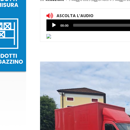
ASCOLTA L'AUDIO
Lettore
00:00
Audio