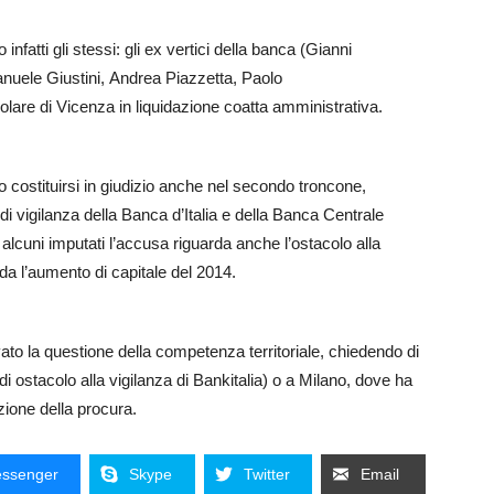
o infatti gli stessi: gli ex vertici della banca (Gianni
nuele Giustini, Andrea Piazzetta, Paolo
lare di Vicenza in liquidazione coatta amministrativa.
vo costituirsi in giudizio anche nel secondo troncone,
à di vigilanza della Banca d’Italia e della Banca Centrale
 alcuni imputati l’accusa riguarda anche l’ostacolo alla
da l’aumento di capitale del 2014.
vato la questione della competenza territoriale, chiedendo di
i ostacolo alla vigilanza di Bankitalia) o a Milano, dove ha
zione della procura.
ssenger
Skype
Twitter
Email