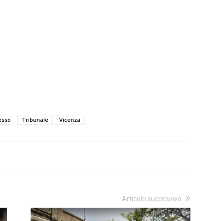
esso
Tribunale
Vicenza
Articolo successivo