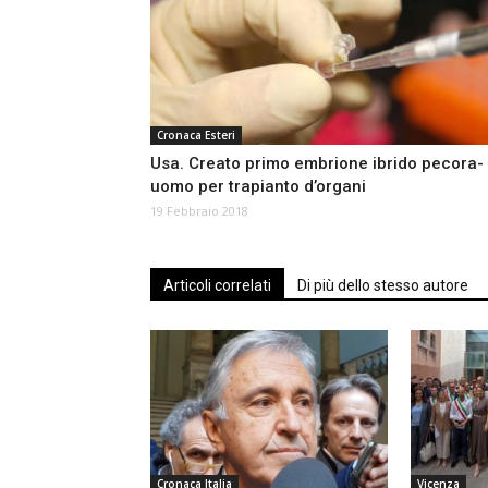
Cronaca Esteri
Usa. Creato primo embrione ibrido pecora-
uomo per trapianto d’organi
19 Febbraio 2018
Articoli correlati
Di più dello stesso autore
Cronaca Italia
Vicenza