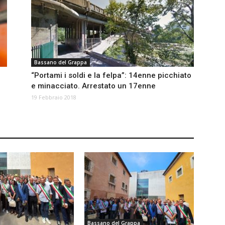
Bassano del Grappa
“Portami i soldi e la felpa”: 14enne picchiato
e minacciato. Arrestato un 17enne
19 Febbraio 2018
Bassano del Grappa