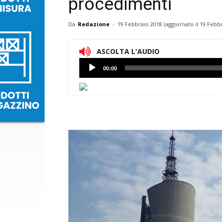
procedimenti
Da
Redazione
-
19 Febbraio 2018
(aggiornato il
19 Febbr
ASCOLTA L'AUDIO
Lettore
00:00
Audio