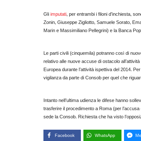
Gli
imputati
, per entrambi i filoni d’inchiesta, son
Zonin, Giuseppe Zigliotto, Samuele Sorato, Ema
Marin e Massimiliano Pellegrini) e la Banca Popo
Le parti civili (cinquemila) potranno così di nuo
relativo alle nuove accuse di ostacolo all’attivit
Europea durante l’attività ispettiva del 2014. Per
vigilanza da parte di Consob per quel che riguar
Intanto nell’ultima udienza le difese hanno solle
trasferire il procedimento a Roma (per l’accusa d
sede la Consob. Richiesta che ha visto l’opposi
Facebook
WhatsApp
Me