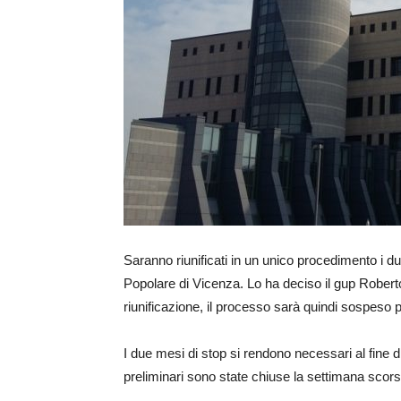
Saranno riunificati in un unico procedimento i du
Popolare di Vicenza. Lo ha deciso il gup Roberto
riunificazione, il processo sarà quindi sospeso p
I due mesi di stop si rendono necessari al fine di
preliminari sono state chiuse la settimana scorsa