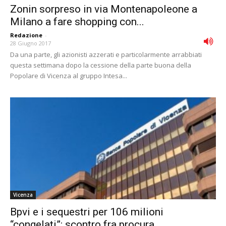
Zonin sorpreso in via Montenapoleone a
Milano a fare shopping con...
Redazione
-
28 Giugno 2017
Da una parte, gli azionisti azzerati e particolarmente arrabbiati
questa settimana dopo la cessione della parte buona della
Popolare di Vicenza al gruppo Intesa...
Vicenza
Bpvi e i sequestri per 106 milioni
“congelati”: scontro fra procura...