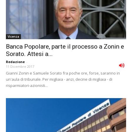
Vicenza
Banca Popolare, parte il processo a Zonin e
Sorato. Attesi a...
Redazione
-
11 Dicembre 2017
Gianni Zonin e Samuele Sorato fra poche ore, forse, saranno in
un'aula di tribunale. Per migliaia - anzi, decine di migliaia - di
risparmiatori-azionisti...