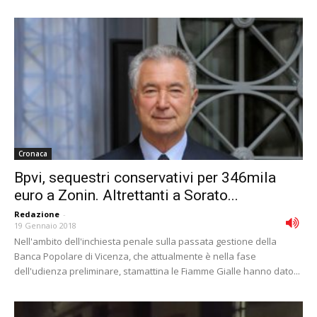
Cronaca
Bpvi, sequestri conservativi per 346mila
euro a Zonin. Altrettanti a Sorato...
Redazione
-
19 Gennaio 2018
Nell'ambito dell'inchiesta penale sulla passata gestione della
Banca Popolare di Vicenza, che attualmente è nella fase
dell'udienza preliminare, stamattina le Fiamme Gialle hanno dato...