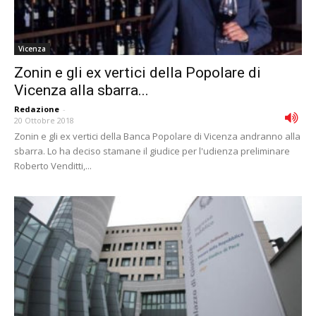
Vicenza
Zonin e gli ex vertici della Popolare di
Vicenza alla sbarra...
Redazione
-
20 Ottobre 2018
Zonin e gli ex vertici della Banca Popolare di Vicenza andranno alla
sbarra. Lo ha deciso stamane il giudice per l'udienza preliminare
Roberto Venditti,...