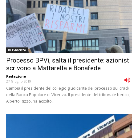
In Evidenza
Processo BPVi, salta il presidente: azionisti
scrivono a Mattarella e Bonafede
Redazione
-
27 Giugno 2019
Cambia il presidente del collegio giudicante del processo sul crack
della Banca Popolare di Vicenza. Il presidente del tribunale berico,
Alberto Rizzo, ha accolto...