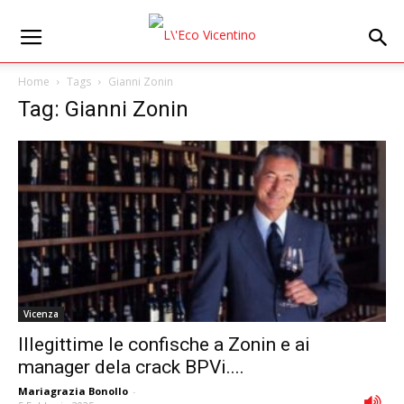
Home
Tags
Gianni Zonin
Tag: Gianni Zonin
Vicenza
Illegittime le confische a Zonin e ai
manager dela crack BPVi....
Mariagrazia Bonollo
-