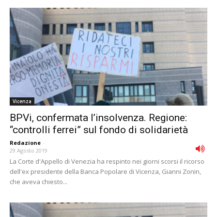
Vicenza
BPVi, confermata l’insolvenza. Regione:
“controlli ferrei” sul fondo di solidarietà
Redazione
-
29 Agosto 2019
La Corte d'Appello di Venezia ha respinto nei giorni scorsi il ricorso
dell'ex presidente della Banca Popolare di Vicenza, Gianni Zonin,
che aveva chiesto...