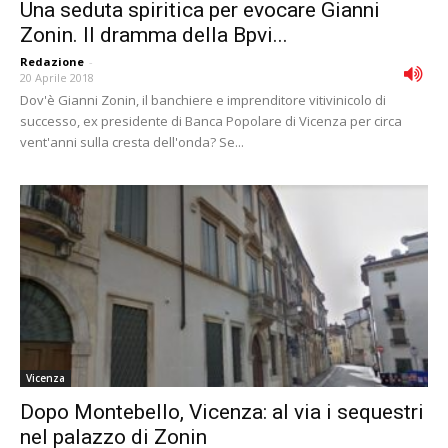
Una seduta spiritica per evocare Gianni
Zonin. Il dramma della Bpvi...
Redazione
-
20 Aprile 2018
Dov'è Gianni Zonin, il banchiere e imprenditore vitivinicolo di
successo, ex presidente di Banca Popolare di Vicenza per circa
vent'anni sulla cresta dell'onda? Se...
Vicenza
Dopo Montebello, Vicenza: al via i sequestri
nel palazzo di Zonin