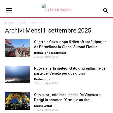
Home
2025
settembre
Archivi Mensili: settembre 2025
Guerra a Gaza, dopo il dietrofront è ripartita
da Barcellona la Global Sumud Flotilla
Redazione Nazionale
-
2 Settembre 2025
Nuova allerta meteo: stato di preallarme per
parte del Veneto per due giorni
Redazione
-
1 Settembre 2025
Otto cuori, otto cinquantini. Da Vicenza a
Parigi in scooter: “Ormai è un rito...
Marco Zorzi
-
1 Settembre 2025