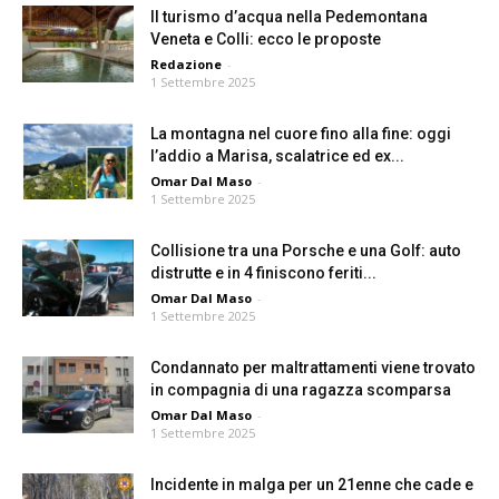
Il turismo d’acqua nella Pedemontana
Veneta e Colli: ecco le proposte
Redazione
-
1 Settembre 2025
La montagna nel cuore fino alla fine: oggi
l’addio a Marisa, scalatrice ed ex...
Omar Dal Maso
-
1 Settembre 2025
Collisione tra una Porsche e una Golf: auto
distrutte e in 4 finiscono feriti...
Omar Dal Maso
-
1 Settembre 2025
Condannato per maltrattamenti viene trovato
in compagnia di una ragazza scomparsa
Omar Dal Maso
-
1 Settembre 2025
Incidente in malga per un 21enne che cade e