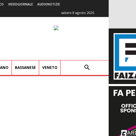
CO
VIDEOGIORNALE
AUDIONOTIZIE
sabato 8 agosto 2026
IANO
BASSANESE
VENETO