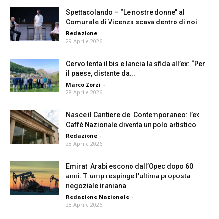
Spettacolando – “Le nostre donne” al
Comunale di Vicenza scava dentro di noi
Redazione
-
29 Aprile 2026
Cervo tenta il bis e lancia la sfida all’ex: “Per
il paese, distante da...
Marco Zorzi
-
28 Aprile 2026
Nasce il Cantiere del Contemporaneo: l’ex
Caffè Nazionale diventa un polo artistico
Redazione
-
28 Aprile 2026
Emirati Arabi escono dall’Opec dopo 60
anni. Trump respinge l’ultima proposta
negoziale iraniana
Redazione Nazionale
-
28 Aprile 2026