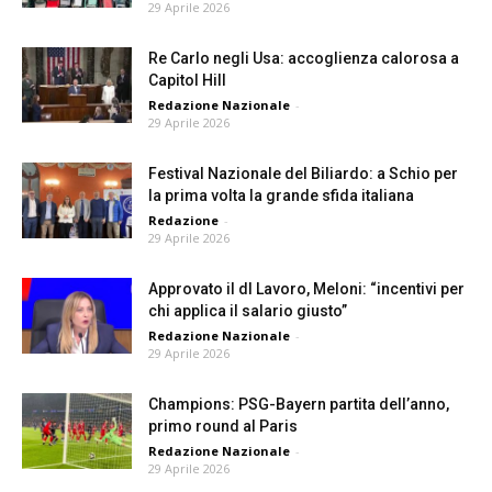
29 Aprile 2026
Re Carlo negli Usa: accoglienza calorosa a
Capitol Hill
Redazione Nazionale
-
29 Aprile 2026
Festival Nazionale del Biliardo: a Schio per
la prima volta la grande sfida italiana
Redazione
-
29 Aprile 2026
Approvato il dl Lavoro, Meloni: “incentivi per
chi applica il salario giusto”
Redazione Nazionale
-
29 Aprile 2026
Champions: PSG-Bayern partita dell’anno,
primo round al Paris
Redazione Nazionale
-
29 Aprile 2026