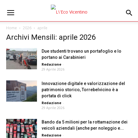
Home
2026
aprile
Archivi Mensili: aprile 2026
Due studenti trovano un portafoglio e lo
portano ai Carabinieri
Redazione
-
29 Aprile 2026
Innovazione digitale e valorizzazione del
patrimonio storico, Torrebelvicino è a
portata di click
Redazione
-
29 Aprile 2026
Bando da 5 milioni per la rottamazione dei
veicoli aziendali (anche per noleggio e...
Redazione
-