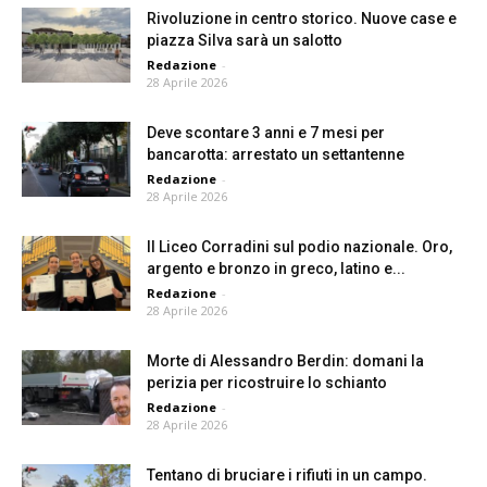
Rivoluzione in centro storico. Nuove case e
piazza Silva sarà un salotto
Redazione
-
28 Aprile 2026
Deve scontare 3 anni e 7 mesi per
bancarotta: arrestato un settantenne
Redazione
-
28 Aprile 2026
Il Liceo Corradini sul podio nazionale. Oro,
argento e bronzo in greco, latino e...
Redazione
-
28 Aprile 2026
Morte di Alessandro Berdin: domani la
perizia per ricostruire lo schianto
Redazione
-
28 Aprile 2026
Tentano di bruciare i rifiuti in un campo.