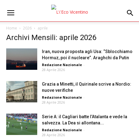
Home
2026
aprile
Archivi Mensili: aprile 2026
Iran, nuova proposta agli Usa: “Sblocchiamo
Hormuz, poi il nucleare”. Araghchi da Putin
Redazione Nazionale
-
28 Aprile 2026
Grazia a Minetti, il Quirinale scrive a Nordio:
nuove verifiche
Redazione Nazionale
-
28 Aprile 2026
Serie A: il Cagliari batte l’Atalanta e vede la
salvezza. La Dea si allontana...
Redazione Nazionale
-
28 Aprile 2026