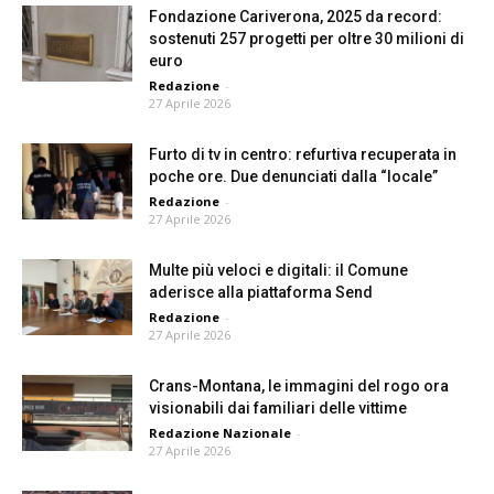
Fondazione Cariverona, 2025 da record:
sostenuti 257 progetti per oltre 30 milioni di
euro
Redazione
-
27 Aprile 2026
Furto di tv in centro: refurtiva recuperata in
poche ore. Due denunciati dalla “locale”
Redazione
-
27 Aprile 2026
Multe più veloci e digitali: il Comune
aderisce alla piattaforma Send
Redazione
-
27 Aprile 2026
Crans-Montana, le immagini del rogo ora
visionabili dai familiari delle vittime
Redazione Nazionale
-
27 Aprile 2026