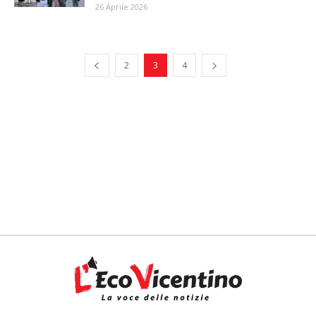
26 Aprile 2026
2
3
4