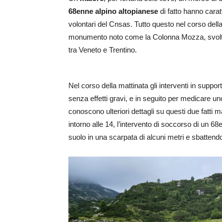
68enne alpino altopianese
di fatto hanno caratt
volontari del Cnsas. Tutto questo nel corso del
monumento noto come la Colonna Mozza, svolta
tra Veneto e Trentino.
Nel corso della mattinata gli interventi in supp
senza effetti gravi, e in seguito per medicare un
conoscono ulteriori dettagli su questi due fatti m
intorno alle 14, l’intervento di soccorso di un 6
suolo in una scarpata di alcuni metri e sbattendo