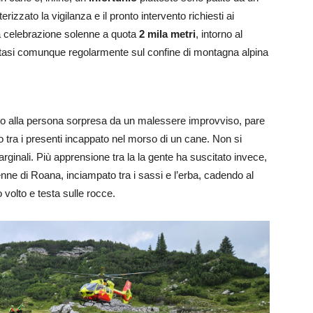
erizzato la vigilanza e il pronto intervento richiesti ai
la celebrazione solenne a quota
2 mila metri
, intorno al
si comunque regolarmente sul confine di montagna alpina
orto alla persona sorpresa da un malessere improvviso, pare
o tra i presenti incappato nel morso di un cane. Non si
arginali. Più apprensione tra la la gente ha suscitato invece,
8enne di Roana, inciampato tra i sassi e l’erba, cadendo al
 volto e testa sulle rocce.