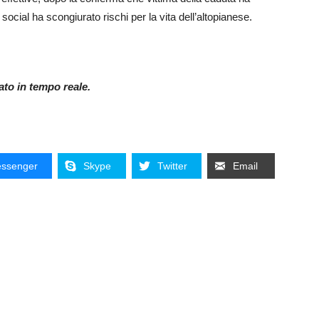
 social ha scongiurato rischi per la vita dell’altopianese.
nato in tempo reale.
ssenger
Skype
Twitter
Email