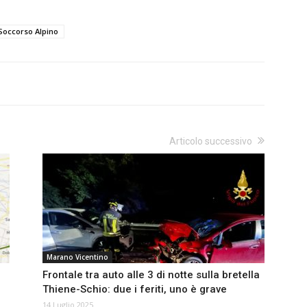
Soccorso Alpino
Articolo successivo
Marano Vicentino
0
Frontale tra auto alle 3 di notte sulla bretella
Thiene-Schio: due i feriti, uno è grave
14 Luglio 2025