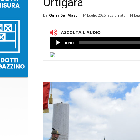
Ortigara
Da
Omar Dal Maso
-
14 Luglio 2025
(aggiornato il
14 Lug
ASCOLTA L'AUDIO
Lettore
00:00
Audio