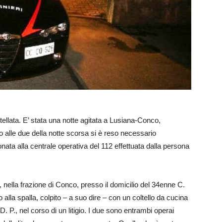
oltellata. E’ stata una notte agitata a Lusiana-Conco,
o alle due della notte scorsa si è reso necessario
efonata alla centrale operativa del 112 effettuata dalla persona
ti, nella frazione di Conco, presso il domicilio del 34enne C.
 alla spalla, colpito – a suo dire – con un coltello da cucina
 D. P., nel corso di un litigio. I due sono entrambi operai