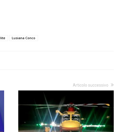
lite
Lusiana Conco
Articolo successivo