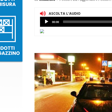
ASCOLTA L'AUDIO
Lettore
00:00
Audio