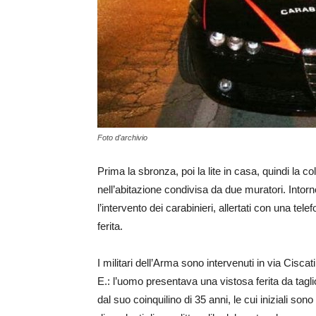
Foto d'archivio
Prima la sbronza, poi la lite in casa, quindi la c
nell’abitazione condivisa da due muratori. Intorn
l’intervento dei carabinieri, allertati con una tel
ferita.
I militari dell’Arma sono intervenuti in via Cisca
E.: l’uomo presentava una vistosa ferita da taglio
dal suo coinquilino di 35 anni, le cui iniziali sono