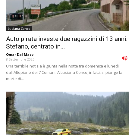
Lusiana Conco
Auto pirata investe due ragazzini di 13 anni:
Stefano, centrato in...
Omar Dal Maso
-
8 Settembre 2025
Una terribile notizia è giunta nella notte tra domenica e lunedì
dall'Altopiano dei 7 Comuni. A Lusiana Conco, infatti, si piange la
morte di...