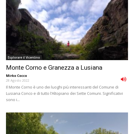
Esplorare il Vicentino
Monte Corno e Granezza a Lusiana
Mirko Cocco
-
28 Agosto 2022
Il Monte Corno è uno dei luoghi più interessanti del Comune di
Lusiana Conco e di tutto l’Altopiano dei Sette Comuni. Significativi
sono i...