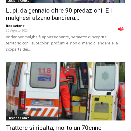
Lusiana Conco
Lupi, da gennaio oltre 90 predazioni. E i
malghesi alzano bandiera...
Redazione
-
30 Agosto 2024
Andar per malghe è appassionante, permette di scoprire il
territorio con i suoi colori, profumi e, non di meno di andare alla
scoperta dei...
Lusiana Conco
Trattore si ribalta, morto un 70enne