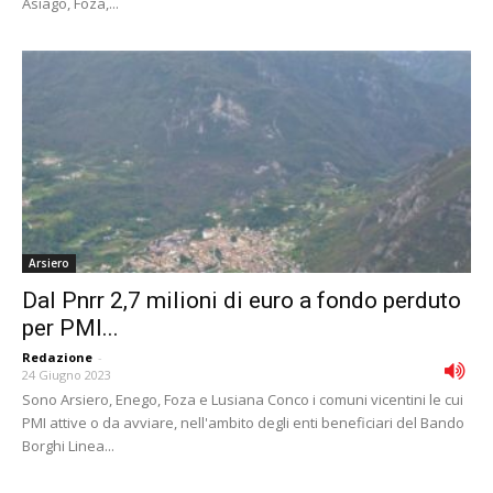
Asiago, Foza,...
Arsiero
Dal Pnrr 2,7 milioni di euro a fondo perduto
per PMI...
Redazione
-
24 Giugno 2023
Sono Arsiero, Enego, Foza e Lusiana Conco i comuni vicentini le cui
PMI attive o da avviare, nell'ambito degli enti beneficiari del Bando
Borghi Linea...