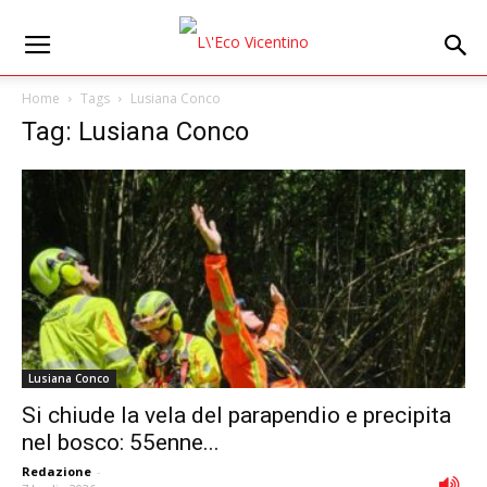
Home
Tags
Lusiana Conco
Tag: Lusiana Conco
Lusiana Conco
Si chiude la vela del parapendio e precipita
nel bosco: 55enne...
Redazione
-