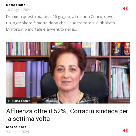
Redazione
-
16 Giugno 2024
Dramma questa mattina, 16 giugno, a Lusiana Conco, dove
un agricoltore è morto dopo che il suo trattore si è ribaltato.
L'infortunio mortale è avvenuto nella...
Lusiana Conco
Affluenza oltre il 52% , Corradin sindaca per
la settima volta
Marco Zorzi
-
9 Giugno 2024