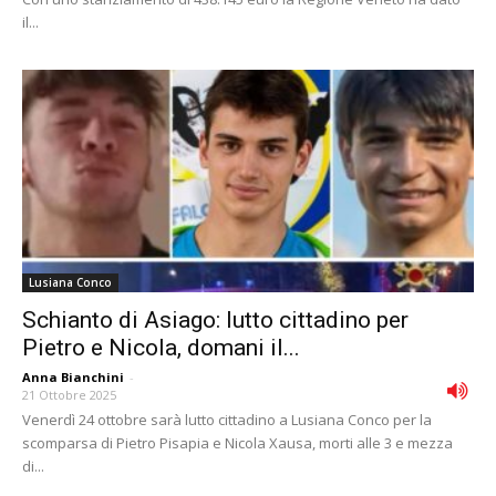
il...
Lusiana Conco
Schianto di Asiago: lutto cittadino per
Pietro e Nicola, domani il...
Anna Bianchini
-
21 Ottobre 2025
Venerdì 24 ottobre sarà lutto cittadino a Lusiana Conco per la
scomparsa di Pietro Pisapia e Nicola Xausa, morti alle 3 e mezza
di...