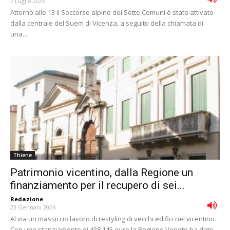
7 Luglio 2026
Attorno alle 13 il Soccorso alpino dei Sette Comuni è stato attivato
dalla centrale del Suem di Vicenza, a seguito della chiamata di
una...
Thiene
Patrimonio vicentino, dalla Regione un
finanziamento per il recupero di sei...
Redazione
-
23 Gennaio 2026
Al via un massiccio lavoro di restyling di vecchi edifici nel vicentino.
Con uno stanziamento di 438.145 euro la Regione Veneto ha dato