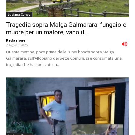
Lusiana Conco
Tragedia sopra Malga Galmarara: fungaiolo
muore per un malore, vano il...
Redazione
-
2 Agosto 2025
Questa mattina, poco prima delle 8, nei boschi sopra Malga
Galmarara, sull’Altopiano dei Sette Comuni, si è consumata una
tragedia che ha spezzato la...