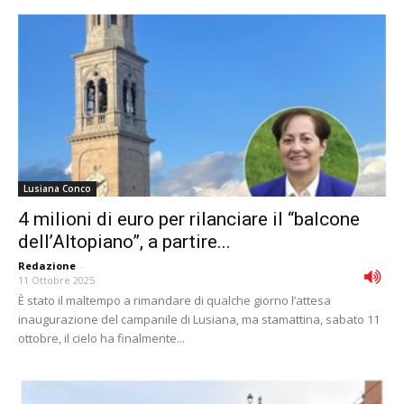
Lusiana Conco
4 milioni di euro per rilanciare il “balcone
dell’Altopiano”, a partire...
Redazione
-
11 Ottobre 2025
È stato il maltempo a rimandare di qualche giorno l’attesa
inaugurazione del campanile di Lusiana, ma stamattina, sabato 11
ottobre, il cielo ha finalmente...