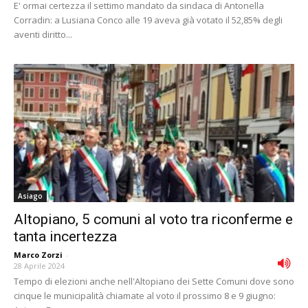
E' ormai certezza il settimo mandato da sindaca di Antonella
Corradin: a Lusiana Conco alle 19 aveva già votato il 52,85% degli
aventi diritto...
Asiago
Altopiano, 5 comuni al voto tra riconferme e
tanta incertezza
Marco Zorzi
-
28 Aprile 2024
Tempo di elezioni anche nell'Altopiano dei Sette Comuni dove sono
cinque le municipalità chiamate al voto il prossimo 8 e 9 giugno: