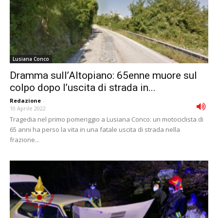
Lusiana Conco
Dramma sull’Altopiano: 65enne muore sul
colpo dopo l’uscita di strada in...
Redazione
-
10 Aprile 2022
Tragedia nel primo pomeriggio a Lusiana Conco: un motociclista di
65 anni ha perso la vita in una fatale uscita di strada nella
frazione...