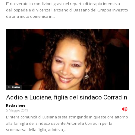
E' ricoverato in condizioni gravi nel reparto di terapia intensiva
dell'ospedale di Vicenza l'anziano di Bassano del Grappa investito
da una moto domenica in...
Lusiana
Addio a Luciene, figlia del sindaco Corradin
Redazione
-
5 Maggio 2019
L'intera comunità di Lusiana si sta stringendo in queste ore attorno
alla famiglia del sindaco uscente Antonella Corradin per la
scomparsa della figlia, adottiva,...