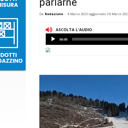
parlarne
Da
Redazione
-
8 Marzo 2025
(aggiornato il
8 Marzo 202
ASCOLTA L'AUDIO
Lettore
00:00
Audio