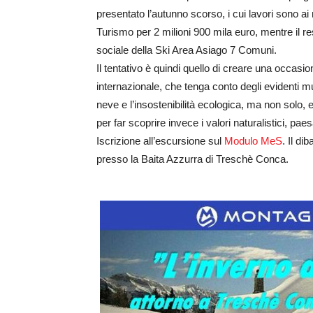
presentato l’autunno scorso, i cui lavori sono ai 
Turismo per 2 milioni 900 mila euro, mentre il r
sociale della Ski Area Asiago 7 Comuni.
Il tentativo è quindi quello di creare una occasi
internazionale, che tenga conto degli evidenti 
neve e l’insostenibilità ecologica, ma non solo,
per far scoprire invece i valori naturalistici, paesa
Iscrizione all’escursione sul
Modulo MeS
. Il di
presso la Baita Azzurra di Treschè Conca.