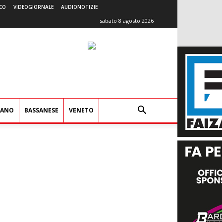
CO
VIDEOGIORNALE
AUDIONOTIZIE
sabato 8 agosto 2026
IANO
BASSANESE
VENETO