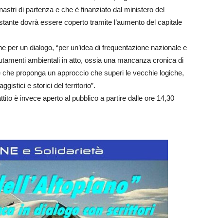
nastri di partenza e che è finanziato dal ministero del
estante dovrà essere coperto tramite l’aumento del capitale
one per un dialogo, “per un’idea di frequentazione nazionale e
mutamenti ambientali in atto, ossia una mancanza cronica di
 e che proponga un approccio che superi le vecchie logiche,
ggistici e storici del territorio”.
battito è invece aperto al pubblico a partire dalle ore 14,30