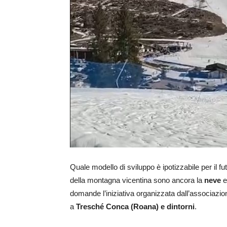
Quale modello di sviluppo è ipotizzabile per il fut
della montagna vicentina sono ancora la
neve
domande l’iniziativa organizzata dall’associazio
a
Tresché Conca (Roana) e dintorni
.