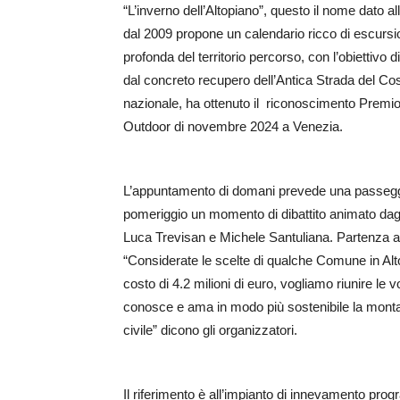
“L’inverno dell’Altopiano”, questo il nome dato 
dal 2009 propone un calendario ricco di escursio
profonda del territorio percorso, con l’obietti
dal concreto recupero dell’Antica Strada del C
nazionale, ha ottenuto il riconoscimento Premio
Outdoor di novembre 2024 a Venezia.
L’appuntamento di domani prevede una passeggiat
pomeriggio un momento di dibattito animato dagli i
Luca Trevisan e Michele Santuliana. Partenza a
“Considerate le scelte di qualche Comune in Alto
costo di 4.2 milioni di euro, vogliamo riunire le 
conosce e ama in modo più sostenibile la montag
civile” dicono gli organizzatori.
Il riferimento è all’impianto di innevamento progr