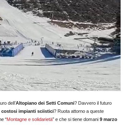
uro dell’
Altopiano dei Setti Comuni
? Davvero il futuro
e
costosi impianti sciistici
? Ruota attorno a queste
ne “
Montagne e solidarietà
” e che si tiene domani
9 marzo