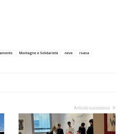
evamento
Montagne e Solidarietà
neve
roana
Articolo successivo