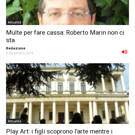
Attualità
Multe per fare cassa: Roberto Marin non ci
sta
Redazione
-
9 Dicembre 2016
Attualità
Play Art: i figli scoprono l’arte mentre i