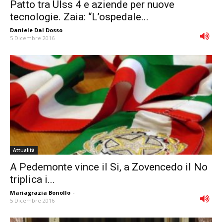
Patto tra Ulss 4 e aziende per nuove
tecnologie. Zaia: “L’ospedale...
Daniele Dal Dosso
-
5 Dicembre 2016
Attualità
A Pedemonte vince il Si, a Zovencedo il No
triplica i...
Mariagrazia Bonollo
-
5 Dicembre 2016