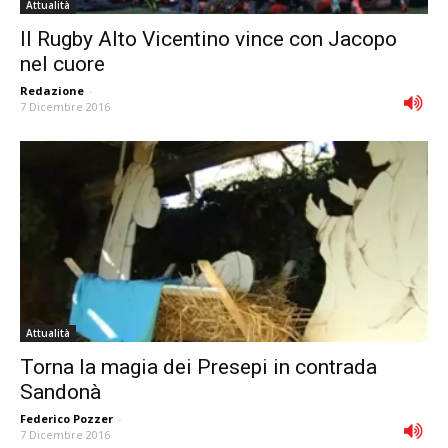
Attualità
Il Rugby Alto Vicentino vince con Jacopo
nel cuore
Redazione
-
7 Dicembre 2016
Attualità
Torna la magia dei Presepi in contrada
Sandonà
Federico Pozzer
-
7 Dicembre 2016