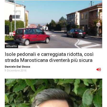
Attualità
Isole pedonali e carreggiata ridotta, così
strada Marosticana diventerà più sicura
Daniele Dal Dosso
-
9 Dicembre 2016