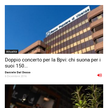
Attualità
Doppio concerto per la Bpvi: chi suona per i
suoi 150...
Daniele Dal Dosso
-
6 Dicembre 2016