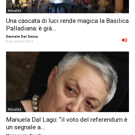
Attualità
Una cascata di luci rende magica la Basilica
Palladiana: è già...
Daniele Dal Dosso
-
8 Dicembre 2016
Attualità
Manuela Dal Lago: “il voto del referendum è
un segnale a...