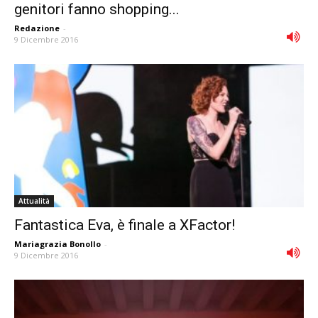
genitori fanno shopping...
Redazione
-
9 Dicembre 2016
Attualità
Fantastica Eva, è finale a XFactor!
Mariagrazia Bonollo
-
9 Dicembre 2016