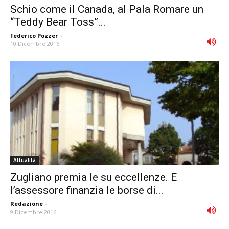
Schio come il Canada, al Pala Romare un
“Teddy Bear Toss”...
Federico Pozzer
-
10 Dicembre 2016
Attualità
Zugliano premia le su eccellenze. E
l’assessore finanzia le borse di...
Redazione
-
9 Dicembre 2016