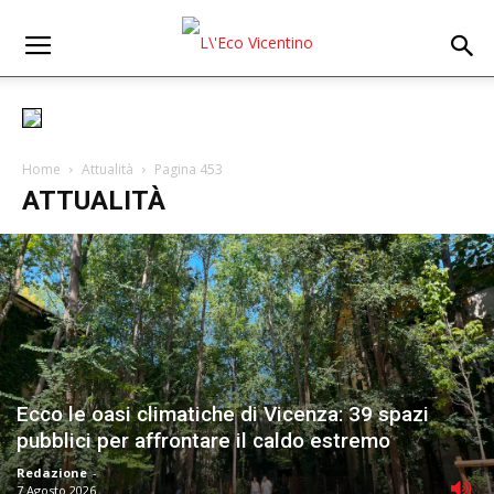
Home
Attualità
Pagina 453
ATTUALITÀ
Ecco le oasi climatiche di Vicenza: 39 spazi
pubblici per affrontare il caldo estremo
Redazione
-
7 Agosto 2026