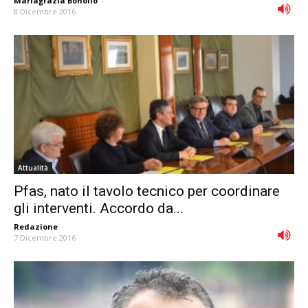
Mariagrazia Bonollo
-
8 Dicembre 2016
Attualità
Pfas, nato il tavolo tecnico per coordinare
gli interventi. Accordo da...
Redazione
-
7 Dicembre 2016