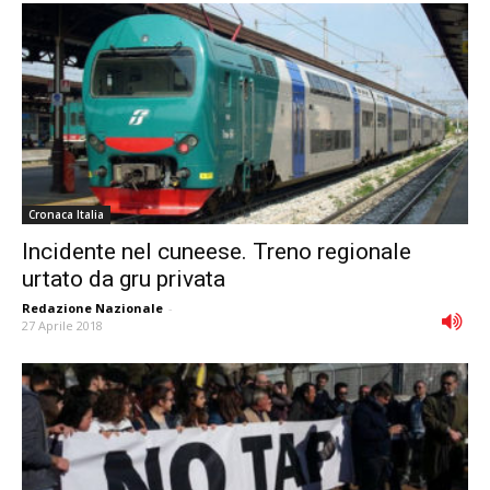
Cronaca Italia
Incidente nel cuneese. Treno regionale
urtato da gru privata
Redazione Nazionale
-
27 Aprile 2018