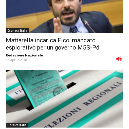
Cronaca Italia
Mattarella incarica Fico: mandato
esplorativo per un governo M5S-Pd
Redazione Nazionale
-
23 Aprile 2018
Politica Italia