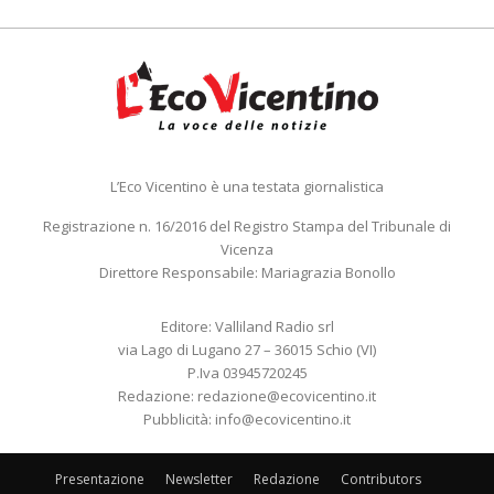
L’Eco Vicentino è una testata giornalistica
Registrazione n. 16/2016 del Registro Stampa del Tribunale di
Vicenza
Direttore Responsabile: Mariagrazia Bonollo
Editore: Valliland Radio srl
via Lago di Lugano 27 – 36015 Schio (VI)
P.Iva 03945720245
Redazione:
redazione@ecovicentino.it
Pubblicità:
info@ecovicentino.it
Presentazione
Newsletter
Redazione
Contributors