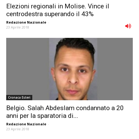
Elezioni regionali in Molise. Vince il
centrodestra superando il 43%
Redazione Nazionale
-
23 Aprile 2018
Cronaca Esteri
Belgio. Salah Abdeslam condannato a 20
anni per la sparatoria di...
Redazione Nazionale
-
23 Aprile 2018