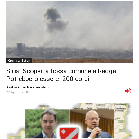
Cronaca Esteri
Siria. Scoperta fossa comune a Raqqa.
Potrebbero esserci 200 corpi
Redazione Nazionale
-
22 Aprile 2018