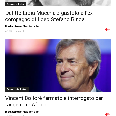
Cronaca Italia
Delitto Lidia Macchi: ergastolo all’ex
compagno di liceo Stefano Binda
Redazione Nazionale
-
24 Aprile 2018
Economia Esteri
Vincent Bolloré fermato e interrogato per
tangenti in Africa
Redazione Nazionale
-
24 Aprile 2018