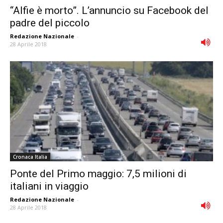
“Alfie è morto”. L’annuncio su Facebook del
padre del piccolo
Redazione Nazionale
-
28 Aprile 2018
Cronaca Italia
Ponte del Primo maggio: 7,5 milioni di
italiani in viaggio
Redazione Nazionale
-
28 Aprile 2018