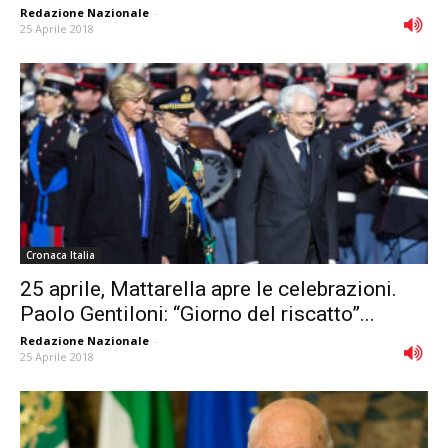
Redazione Nazionale
-
25 Aprile 2018
Cronaca Italia
25 aprile, Mattarella apre le celebrazioni.
Paolo Gentiloni: “Giorno del riscatto”...
Redazione Nazionale
-
25 Aprile 2018