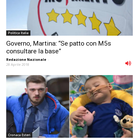
Politica Italia
Governo, Martina: “Se patto con M5s
consultare la base”
Redazione Nazionale
-
28 Aprile 2018
Cronaca Esteri