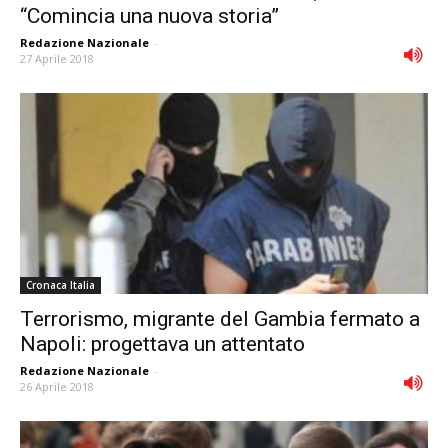
“Comincia una nuova storia”
Redazione Nazionale
-
27 Aprile 2018
Cronaca Italia
Terrorismo, migrante del Gambia fermato a
Napoli: progettava un attentato
Redazione Nazionale
-
26 Aprile 2018