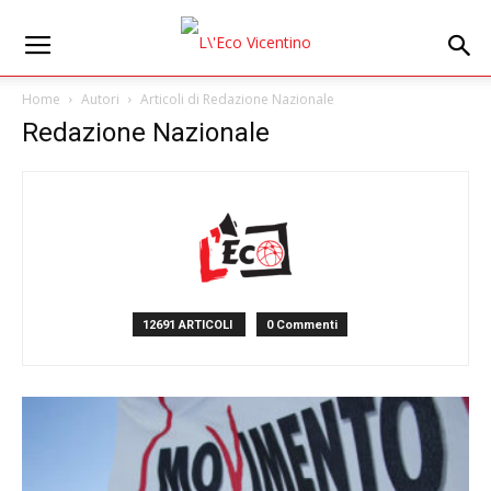
Home
Autori
Articoli di Redazione Nazionale
Redazione Nazionale
12691 ARTICOLI
0 Commenti