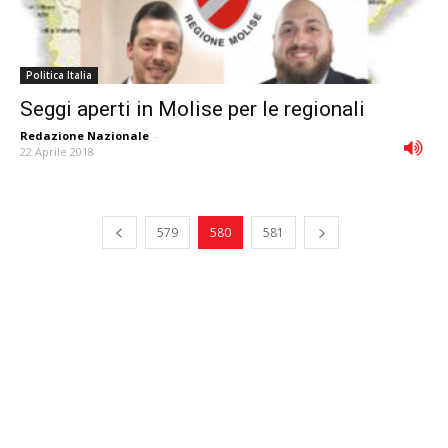
Politica Italia
Seggi aperti in Molise per le regionali
Redazione Nazionale
-
22 Aprile 2018
579
580
581