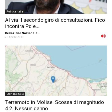
Politica Italia
Al via il secondo giro di consultazioni. Fico
incontra Pd e...
Redazione Nazionale
-
26 Aprile 2018
Cronaca Italia
Terremoto in Molise. Scossa di magnitudo
4.2. Nessun danno