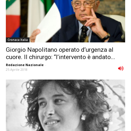
Cronaca Italia
Giorgio Napolitano operato d’urgenza al
cuore. Il chirurgo: “lʼintervento è andato...
Redazione Nazionale
-
25 Aprile 2018