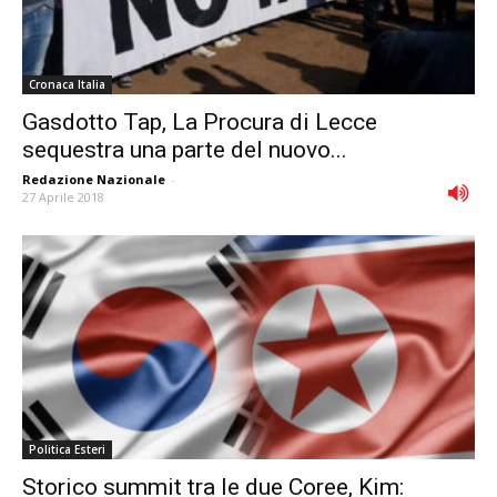
Cronaca Italia
Gasdotto Tap, La Procura di Lecce
sequestra una parte del nuovo...
Redazione Nazionale
-
27 Aprile 2018
Politica Esteri
Storico summit tra le due Coree, Kim: