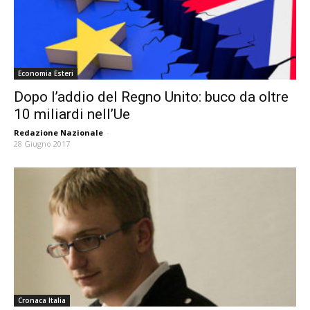
Economia Esteri
Dopo l’addio del Regno Unito: buco da oltre
10 miliardi nell’Ue
Redazione Nazionale
-
28 Giugno 2017
Cronaca Italia