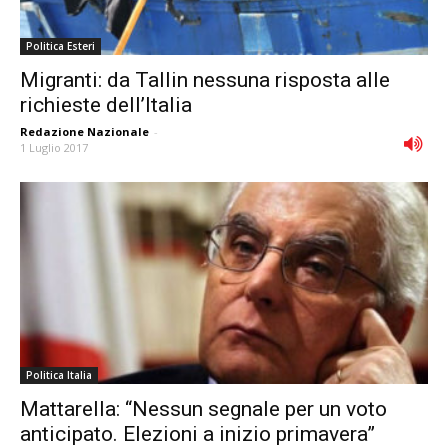
Politica Esteri
Migranti: da Tallin nessuna risposta alle
richieste dell’Italia
Redazione Nazionale
-
1 Luglio 2017
Politica Italia
Mattarella: “Nessun segnale per un voto
anticipato. Elezioni a inizio primavera”