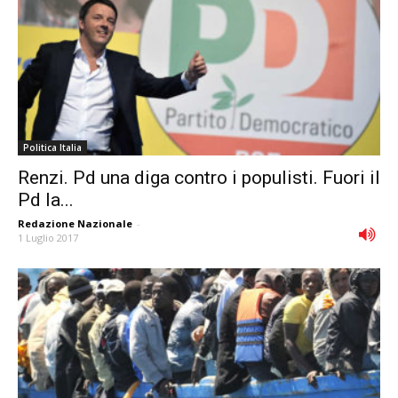
Politica Italia
Renzi. Pd una diga contro i populisti. Fuori il
Pd la...
Redazione Nazionale
-
1 Luglio 2017