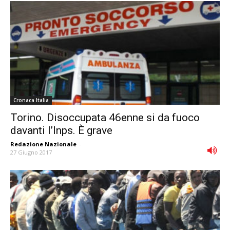
Cronaca Italia
Torino. Disoccupata 46enne si da fuoco
davanti l’Inps. È grave
Redazione Nazionale
-
27 Giugno 2017