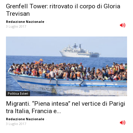
Grenfell Tower: ritrovato il corpo di Gloria
Trevisan
Redazione Nazionale
-
3 Luglio 2017
Politica Esteri
Migranti. “Piena intesa” nel vertice di Parigi
tra Italia, Francia e...
Redazione Nazionale
-
3 Luglio 2017