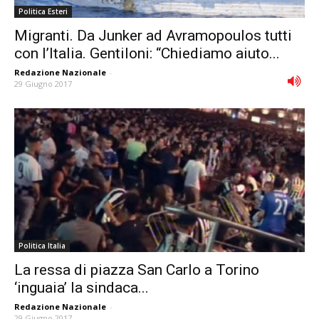
Politica Esteri
Migranti. Da Junker ad Avramopoulos tutti
con l’Italia. Gentiloni: “Chiediamo aiuto...
Redazione Nazionale
-
29 Giugno 2017
Politica Italia
La ressa di piazza San Carlo a Torino
‘inguaia’ la sindaca...
Redazione Nazionale
-
29 Giugno 2017