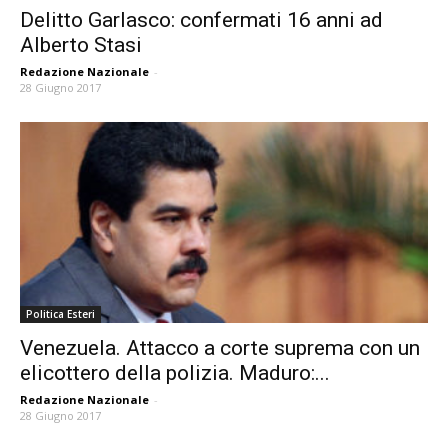
Delitto Garlasco: confermati 16 anni ad
Alberto Stasi
Redazione Nazionale
-
28 Giugno 2017
Politica Esteri
Venezuela. Attacco a corte suprema con un
elicottero della polizia. Maduro:...
Redazione Nazionale
-
28 Giugno 2017