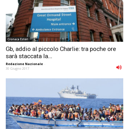
Cronaca Esteri
Gb, addio al piccolo Charlie: tra poche ore
sarà staccata la...
Redazione Nazionale
-
30 Giugno 2017