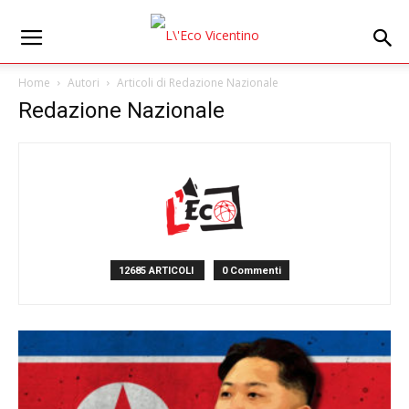
Home
Autori
Articoli di Redazione Nazionale
Redazione Nazionale
12685 ARTICOLI
0 Commenti