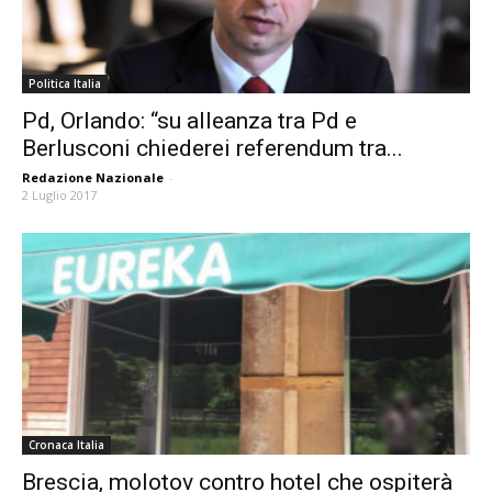
Politica Italia
Pd, Orlando: “su alleanza tra Pd e
Berlusconi chiederei referendum tra...
Redazione Nazionale
-
2 Luglio 2017
Cronaca Italia
Brescia, molotov contro hotel che ospiterà