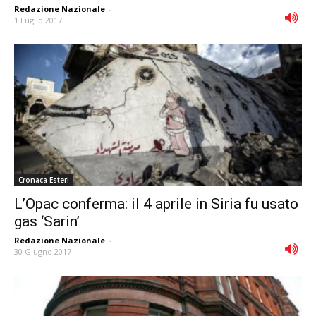
Redazione Nazionale
-
1 Luglio 2017
Cronaca Esteri
L’Opac conferma: il 4 aprile in Siria fu usato
gas ‘Sarin’
Redazione Nazionale
-
30 Giugno 2017