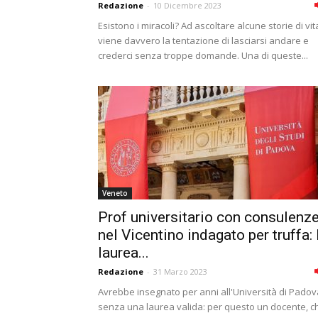
Redazione
-
10 Dicembre 2023
Esistono i miracoli? Ad ascoltare alcune storie di vit
viene davvero la tentazione di lasciarsi andare e
crederci senza troppe domande. Una di queste...
Veneto
Prof universitario con consulenz
nel Vicentino indagato per truffa: 
laurea...
Redazione
-
31 Marzo 2023
Avrebbe insegnato per anni all'Università di Padov
senza una laurea valida: per questo un docente, c