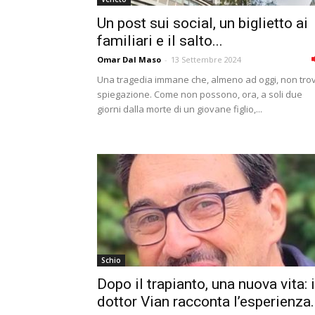
Un post sui social, un biglietto ai
familiari e il salto...
Omar Dal Maso
-
13 Settembre 2024
Una tragedia immane che, almeno ad oggi, non tro
spiegazione. Come non possono, ora, a soli due
giorni dalla morte di un giovane figlio,...
Schio
Dopo il trapianto, una nuova vita: i
dottor Vian racconta l’esperienza.