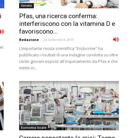
Veneto
i
Pfas, una ricerca conferma:
interferiscono con la vitamina D e
favoriscono...
Redazione
-
24 Settembre 2019
et
L’importante rivista scientifica “Endocrine” ha
pubblicato i risultati di una indagine condotta su oltre
cento giovani esposti all'inquinamento da Pfas e che
mette in...
Economia locale