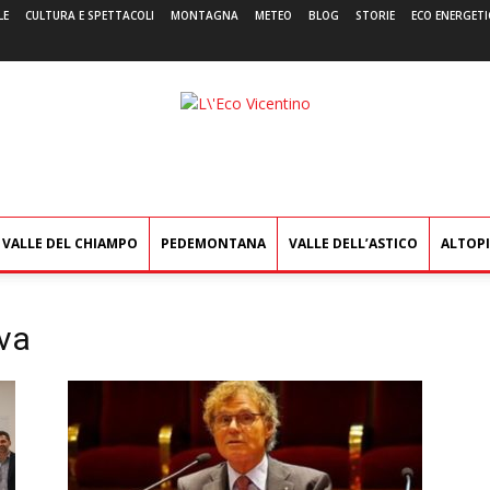
LE
CULTURA E SPETTACOLI
MONTAGNA
METEO
BLOG
STORIE
ECO ENERGETI
L'Eco
Vicentino
VALLE DEL CHIAMPO
PEDEMONTANA
VALLE DELL’ASTICO
ALTOP
ova