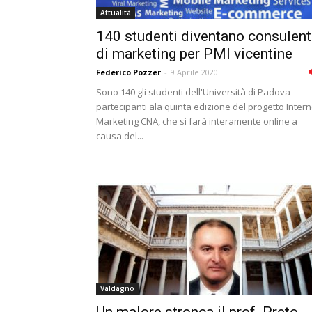
Attualità
140 studenti diventano consulent
di marketing per PMI vicentine
Federico Pozzer
-
9 Aprile 2020
Sono 140 gli studenti dell'Università di Padova
partecipanti ala quinta edizione del progetto Intern
Marketing CNA, che si farà interamente online a
causa del...
Valdagno