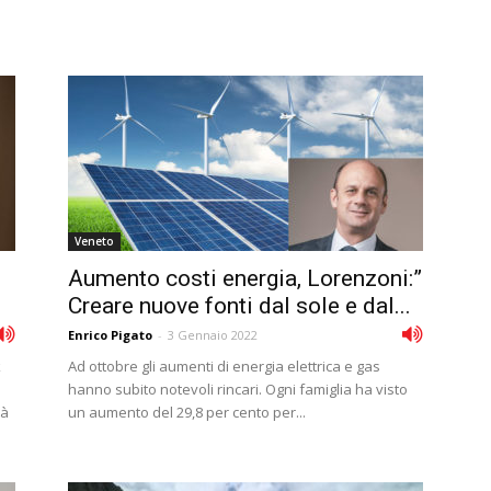
Veneto
Aumento costi energia, Lorenzoni:”
Creare nuove fonti dal sole e dal...
Enrico Pigato
-
3 Gennaio 2022
k
Ad ottobre gli aumenti di energia elettrica e gas
hanno subito notevoli rincari. Ogni famiglia ha visto
tà
un aumento del 29,8 per cento per...