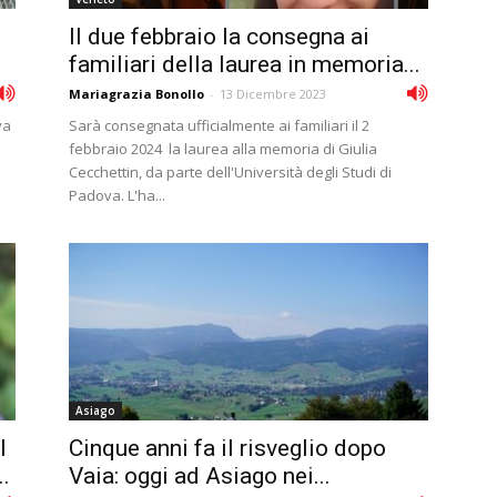
Il due febbraio la consegna ai
familiari della laurea in memoria...
Mariagrazia Bonollo
-
13 Dicembre 2023
va
Sarà consegnata ufficialmente ai familiari il 2
febbraio 2024 la laurea alla memoria di Giulia
Cecchettin, da parte dell'Università degli Studi di
Padova. L'ha...
Asiago
l
Cinque anni fa il risveglio dopo
..
Vaia: oggi ad Asiago nei...