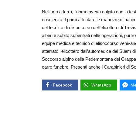
Nell’urto a terra, l’uomo aveva colpito con la te
coscienza. I primi a tentare le manovre di riani
del tecnico di elisoccorso dell’elicottero di Trev
alberi e subito subentrati nelle operazioni, purt
equipe medica e tecnico di elisoccorso venivan
atterrato l’elicottero dall’automedica del Suem 
Soccorso alpino della Pedemontana del Grappa p
carro funebre. Presenti anche i Carabinieri di S
Facebook
WhatsApp
Me