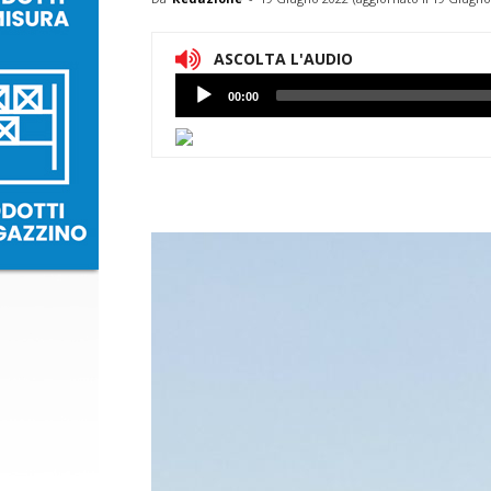
ASCOLTA L'AUDIO
Lettore
00:00
Audio