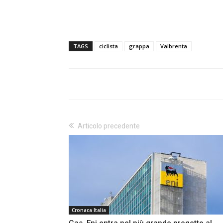
TAGS
ciclista
grappa
Valbrenta
Articolo precedente
Cronaca Italia