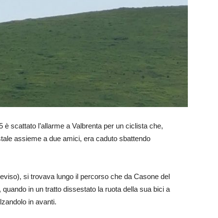
5 è scattato l’allarme a Valbrenta per un ciclista che,
tale assieme a due amici, era caduto sbattendo
viso), si trovava lungo il percorso che da Casone del
quando in un tratto dissestato la ruota della sua bici a
lzandolo in avanti.