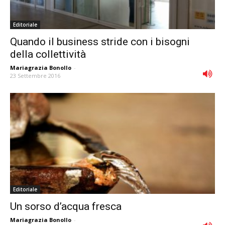
Editoriale
Quando il business stride con i bisogni
della collettività
Mariagrazia Bonollo
-
23 Settembre 2016
Editoriale
Un sorso d’acqua fresca
Mariagrazia Bonollo
-