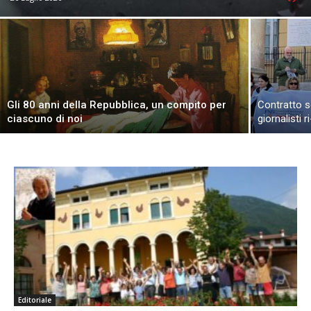
Gli 80 anni della Repubblica, un compito per
Contratto s
ciascuno di noi
giornalisti 
Editoriale