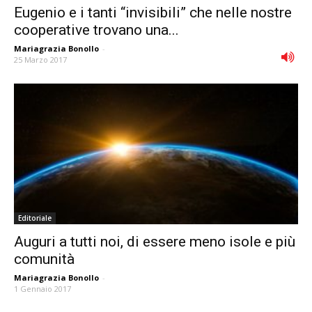
Eugenio e i tanti “invisibili” che nelle nostre
cooperative trovano una...
Mariagrazia Bonollo
-
25 Marzo 2017
Editoriale
Auguri a tutti noi, di essere meno isole e più
comunità
Mariagrazia Bonollo
-
1 Gennaio 2017