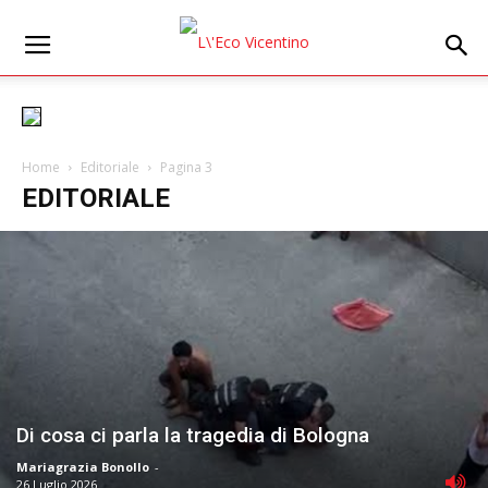
Home
Editoriale
Pagina 3
EDITORIALE
Di cosa ci parla la tragedia di Bologna
Mariagrazia Bonollo
-
26 Luglio 2026