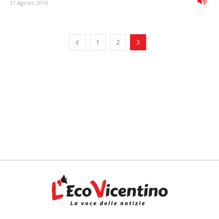
31 Agosto 2016
1
2
3