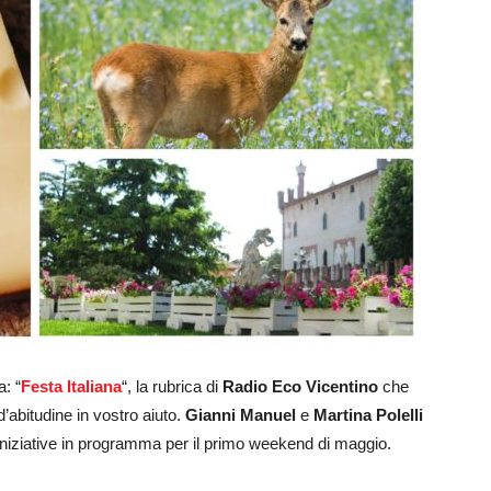
: “
Festa Italiana
“, la rubrica di
Radio Eco Vicentino
che
 d’abitudine in vostro aiuto.
Gianni Manuel
e
Martina Polelli
 iniziative in programma per il primo weekend di maggio.