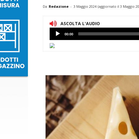
Da
Redazione
-
3 Maggio 2024
(aggiornato il
3 Maggio 20
ASCOLTA L'AUDIO
Lettore
00:00
Audio