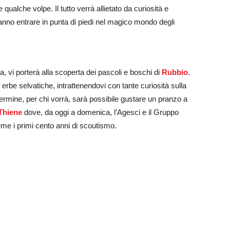
e qualche volpe. Il tutto verrà allietato da curiosità e
ranno entrare in punta di piedi nel magico mondo degli
 vi porterà alla scoperta dei pascoli e boschi di
Rubbio
.
erbe selvatiche, intrattenendovi con tante curiosità sulla
 termine, per chi vorrà, sarà possibile gustare un pranzo a
Thiene
dove, da oggi a domenica, l’Agesci e il Gruppo
eme i primi cento anni di scoutismo.