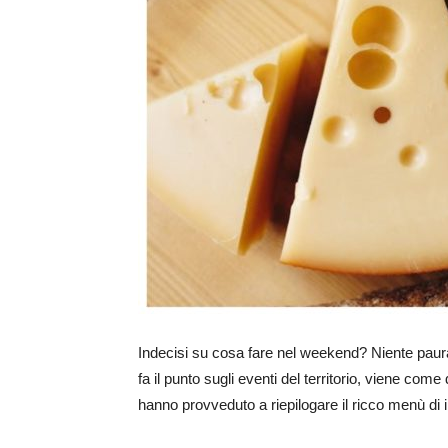
Indecisi su cosa fare nel weekend? Niente paura
fa il punto sugli eventi del territorio, viene come
hanno provveduto a riepilogare il ricco menù di