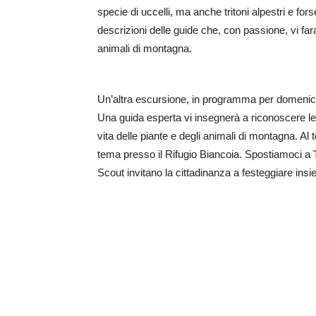
specie di uccelli, ma anche tritoni alpestri e fors
descrizioni delle guide che, con passione, vi fa
animali di montagna.
Un’altra escursione, in programma per domenica,
Una guida esperta vi insegnerà a riconoscere le 
vita delle piante e degli animali di montagna. Al
tema presso il Rifugio Biancoia. Spostiamoci a
Scout invitano la cittadinanza a festeggiare insi