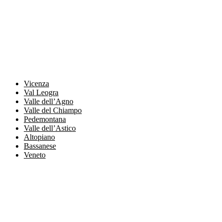
Vicenza
Val Leogra
Valle dell’Agno
Valle del Chiampo
Pedemontana
Valle dell’Astico
Altopiano
Bassanese
Veneto