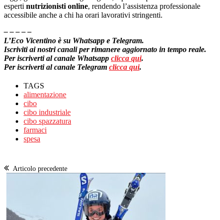
esperti
nutrizionisti online
, rendendo l’assistenza professionale
accessibile anche a chi ha orari lavorativi stringenti.
– – – – –
L’Eco Vicentino è su Whatsapp e Telegram.
Iscriviti ai nostri canali per rimanere aggiornato in tempo reale.
Per iscriverti al canale Whatsapp
clicca qui
.
Per iscriverti al canale Telegram
clicca qui
.
TAGS
alimentazione
cibo
cibo industriale
cibo spazzatura
farmaci
spesa
Articolo precedente