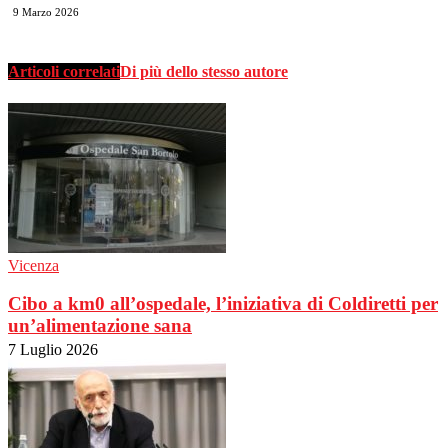
9 Marzo 2026
Articoli correlati
Di più dello stesso autore
Vicenza
Cibo a km0 all’ospedale, l’iniziativa di Coldiretti per
un’alimentazione sana
7 Luglio 2026