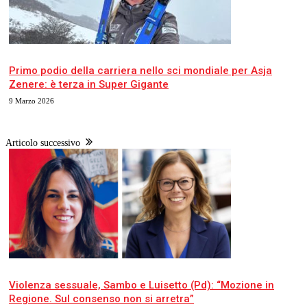
Sport locale
Primo podio della carriera nello sci mondiale per Asja
Zenere: è terza in Super Gigante
9 Marzo 2026
Articolo successivo
Veneto
Violenza sessuale, Sambo e Luisetto (Pd): “Mozione in
Regione. Sul consenso non si arretra”