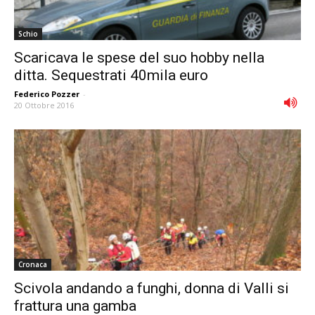
Schio
Scaricava le spese del suo hobby nella
ditta. Sequestrati 40mila euro
Federico Pozzer
-
20 Ottobre 2016
Cronaca
Scivola andando a funghi, donna di Valli si
frattura una gamba