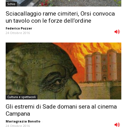
Schio
Sciacallaggio rame cimiteri, Orsi convoca
un tavolo con le forze dell’ordine
Federico Pozzer
-
24 Ottobre 2016
Cultura e spettacoli
Gli estremi di Sade domani sera al cinema
Campana
Mariagrazia Bonollo
-
24 Ottobre 2016