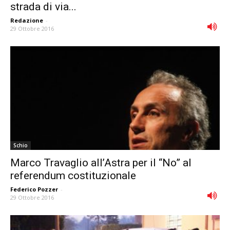
strada di via...
Redazione
-
29 Ottobre 2016
Schio
Marco Travaglio all’Astra per il “No” al
referendum costituzionale
Federico Pozzer
-
29 Ottobre 2016