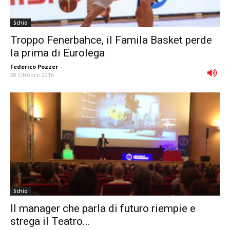
Schio
Troppo Fenerbahce, il Famila Basket perde
la prima di Eurolega
Federico Pozzer
-
28 Ottobre 2016
Schio
Il manager che parla di futuro riempie e
strega il Teatro...