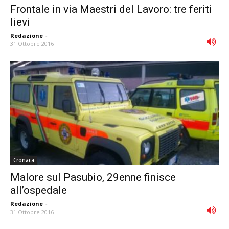
Frontale in via Maestri del Lavoro: tre feriti
lievi
Redazione
-
31 Ottobre 2016
Cronaca
Malore sul Pasubio, 29enne finisce
all’ospedale
Redazione
-
31 Ottobre 2016