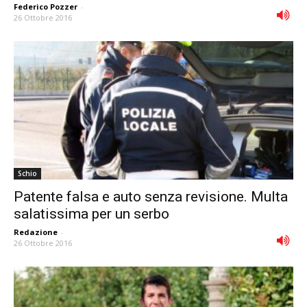
Federico Pozzer
-
26 Ottobre 2016
Schio
Patente falsa e auto senza revisione. Multa
salatissima per un serbo
Redazione
-
26 Ottobre 2016