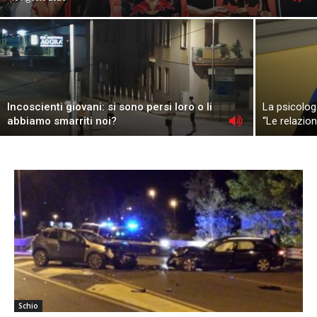
Incoscienti giovani: si sono persi loro o li
La psicologa
abbiamo smarriti noi?
“Le relazion
Schio