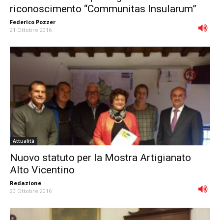
riconoscimento “Communitas Insularum”
Federico Pozzer
-
21 Ottobre 2016
Attualità
Nuovo statuto per la Mostra Artigianato
Alto Vicentino
Redazione
-
20 Ottobre 2016