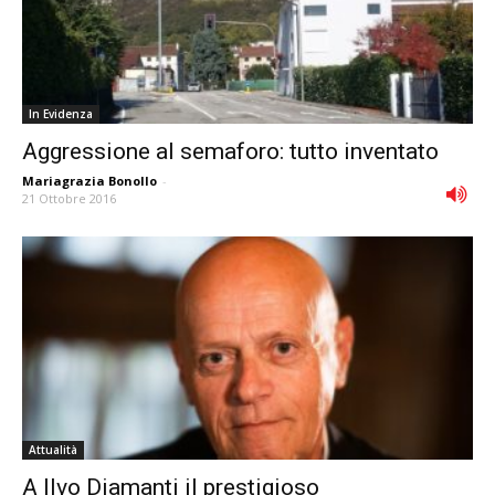
In Evidenza
Aggressione al semaforo: tutto inventato
Mariagrazia Bonollo
-
21 Ottobre 2016
Attualità
A Ilvo Diamanti il prestigioso