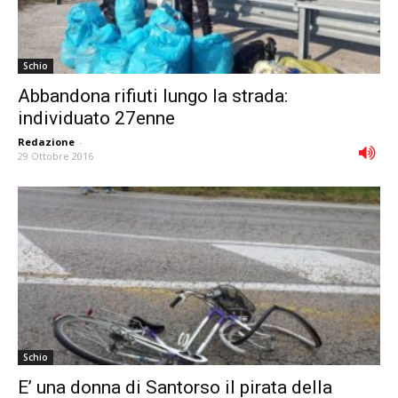
Schio
Abbandona rifiuti lungo la strada:
individuato 27enne
Redazione
-
29 Ottobre 2016
Schio
E’ una donna di Santorso il pirata della