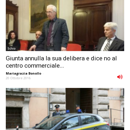
Schio
Giunta annulla la sua delibera e dice no al
centro commerciale...
Mariagrazia Bonollo
-
20 Ottobre 2016