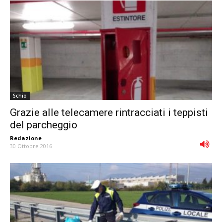
Schio
Grazie alle telecamere rintracciati i teppisti
del parcheggio
Redazione
-
30 Ottobre 2016