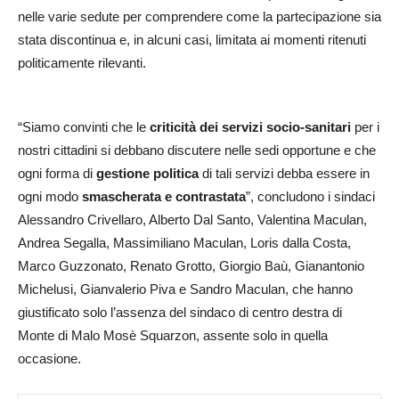
nelle varie sedute per comprendere come la partecipazione sia
stata discontinua e, in alcuni casi, limitata ai momenti ritenuti
politicamente rilevanti.
“Siamo convinti che le
criticità dei servizi socio-sanitari
per i
nostri cittadini si debbano discutere nelle sedi opportune e che
ogni forma di
gestione politica
di tali servizi debba essere in
ogni modo
smascherata e contrastata
”, concludono i sindaci
Alessandro Crivellaro, Alberto Dal Santo, Valentina Maculan,
Andrea Segalla, Massimiliano Maculan, Loris dalla Costa,
Marco Guzzonato, Renato Grotto, Giorgio Baù, Gianantonio
Michelusi, Gianvalerio Piva e Sandro Maculan, che hanno
giustificato solo l’assenza del sindaco di centro destra di
Monte di Malo Mosè Squarzon, assente solo in quella
occasione.