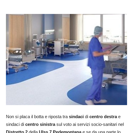
Non si placa il botta e riposta tra
sindaci
di
centro destra
e
sindaci di
centro sinistra
sul voto ai servizi socio-sanitari nel
Distretto 2
della
Ulss 7 Pedemontana
e se da una parte lo