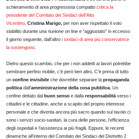
schieramento di area progressista compatto
critica la
presidente del Comitato dei Sindaci dell’Alto
Vicentino,
Cristina Marigo,
per non aver rispettato il voto
stabilito durante una riunione on line e “aggiustato” in eccesso
il giorno seguente, dall’altro
i sindaci di area più conservatrice
la sostengono
.
Dietro questo scambio, che per i non addetti ai lavori potrebbe
sembrare perfino risibile, c’è però ben altro. C’è prima di tutto
un
confine invisibile
che dovrebbe separare la
propaganda
politica
dall’
amministrazione della cosa pubblica
. Un
confine dettato dal
buon senso
e dalla
responsabilità
verso i
cittadini e le cittadine, anche a scapito del proprio interesse
personale e che diventa ancora più sacro quando sul tavolo ci
sono i servizi socio-sanitari, la cura delle persone, l’efficienza
degli ospedali e l’assistenza ai più fragili. Eppure, le recenti
dinamiche all’interno del Comitato dei Sindaci del Distretto 2