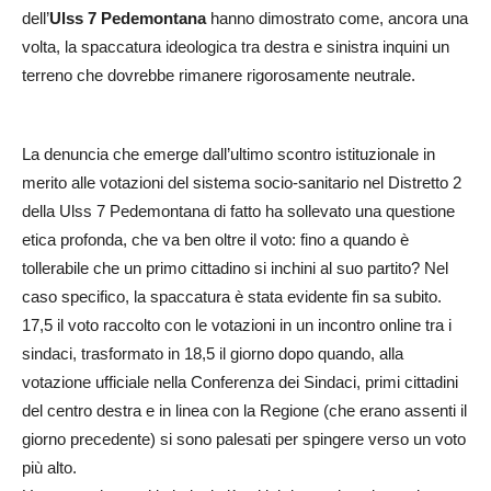
dell’
Ulss 7 Pedemontana
hanno dimostrato come, ancora una
volta, la spaccatura ideologica tra destra e sinistra inquini un
terreno che dovrebbe rimanere rigorosamente neutrale.
La denuncia che emerge dall’ultimo scontro istituzionale in
merito alle votazioni del sistema socio-sanitario nel Distretto 2
della Ulss 7 Pedemontana di fatto ha sollevato una questione
etica profonda, che va ben oltre il voto: fino a quando è
tollerabile che un primo cittadino si inchini al suo partito? Nel
caso specifico, la spaccatura è stata evidente fin sa subito.
17,5 il voto raccolto con le votazioni in un incontro online tra i
sindaci, trasformato in 18,5 il giorno dopo quando, alla
votazione ufficiale nella Conferenza dei Sindaci, primi cittadini
del centro destra e in linea con la Regione (che erano assenti il
giorno precedente) si sono palesati per spingere verso un voto
più alto.