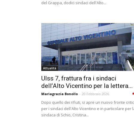
del Grappa, dodici sindaci dell'Alto...
Attualità
Ulss 7, frattura fra i sindaci
dell’Alto Vicentino per la lettera...
Mariagrazia Bonollo
-
20 Febbraio 2026
Dopo quello dei rifiuti, si apre un nuovo fronte criti
per i sindaci dell'Alto Vicentino e in particolare per l
sindaca di Schio, Cristina...