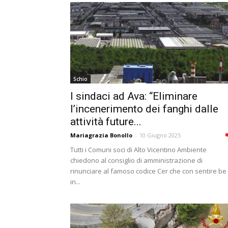
Schio
I sindaci ad Ava: “Eliminare
l’incenerimento dei fanghi dalle
attività future...
Mariagrazia Bonollo
-
10 Giugno 2025
Tutti i Comuni soci di Alto Vicentino Ambiente
chiedono al consiglio di amministrazione di
rinunciare al famoso codice Cer che con sentire be
in...