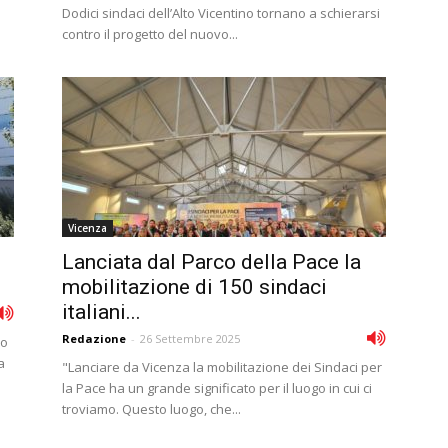
Dodici sindaci dell’Alto Vicentino tornano a schierarsi
contro il progetto del nuovo...
Vicenza
Lanciata dal Parco della Pace la
mobilitazione di 150 sindaci
italiani...
Redazione
-
26 Settembre 2025
co
a
"Lanciare da Vicenza la mobilitazione dei Sindaci per
la Pace ha un grande significato per il luogo in cui ci
troviamo. Questo luogo, che...