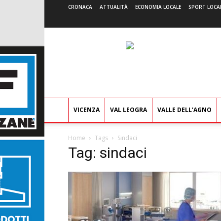
CRONACA
ATTUALITÀ
ECONOMIA LOCALE
SPORT LOCA
VICENZA
VAL LEOGRA
VALLE DELL’AGNO
Home
Tags
Sindaci
Tag: sindaci