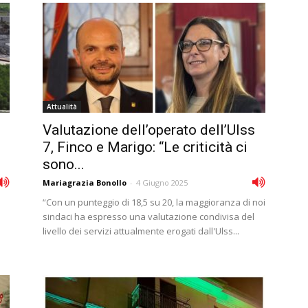
Attualità
Valutazione dell’operato dell’Ulss
7, Finco e Marigo: “Le criticità ci
sono...
Mariagrazia Bonollo
-
4 Giugno 2025
“Con un punteggio di 18,5 su 20, la maggioranza di noi
sindaci ha espresso una valutazione condivisa del
livello dei servizi attualmente erogati dall'Ulss...