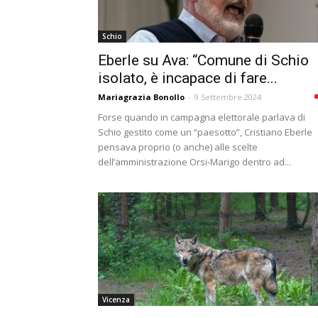
Schio
Eberle su Ava: “Comune di Schio
isolato, è incapace di fare...
Mariagrazia Bonollo
-
9 Settembre 2024
Forse quando in campagna elettorale parlava di
Schio gestito come un “paesotto”, Cristiano Eberle
pensava proprio (o anche) alle scelte
dell’amministrazione Orsi-Marigo dentro ad...
Vicenza