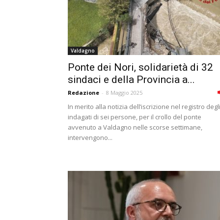
Valdagno
Ponte dei Nori, solidarietà di 32
sindaci e della Provincia a...
Redazione
-
8 Maggio 2025
In merito alla notizia dell’iscrizione nel registro degl
indagati di sei persone, per il crollo del ponte
avvenuto a Valdagno nelle scorse settimane,
intervengono...