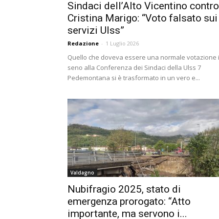
Sindaci dell’Alto Vicentino contro
Cristina Marigo: “Voto falsato sui
servizi Ulss”
Redazione
-
1 Luglio 2026
Quello che doveva essere una normale votazione 
seno alla Conferenza dei Sindaci della Ulss 7
Pedemontana si è trasformato in un vero e...
Valdagno
Nubifragio 2025, stato di
emergenza prorogato: “Atto
importante, ma servono i...