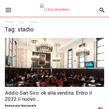
Home
Tags
Stadio
Tag: stadio
Sport
Addio San Siro: ok alla vendita. Entro il
2032 il nuovo...
Redazione Nazionale
-