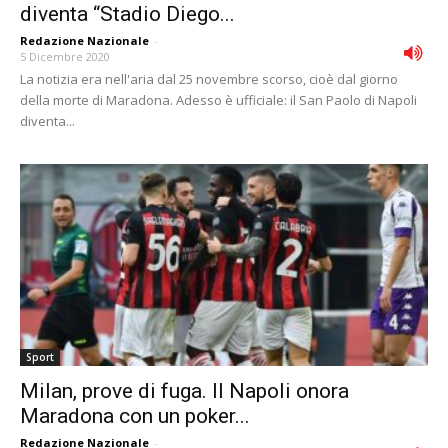
diventa “Stadio Diego...
Redazione Nazionale
-
5 Dicembre 2020
La notizia era nell'aria dal 25 novembre scorso, cioè dal giorno
della morte di Maradona. Adesso è ufficiale: il San Paolo di Napoli
diventa...
Sport
Milan, prove di fuga. Il Napoli onora
Maradona con un poker...
Redazione Nazionale
-