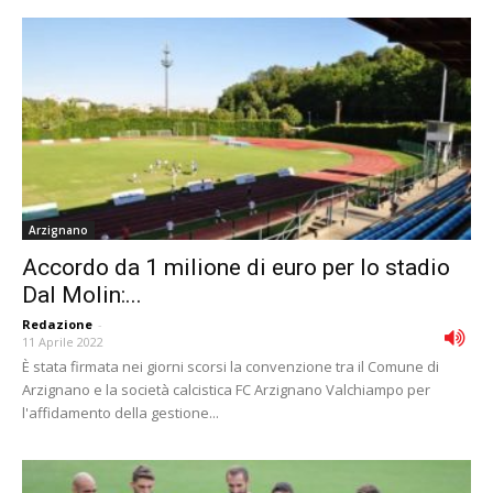
Arzignano
Accordo da 1 milione di euro per lo stadio
Dal Molin:...
Redazione
-
11 Aprile 2022
È stata firmata nei giorni scorsi la convenzione tra il Comune di
Arzignano e la società calcistica FC Arzignano Valchiampo per
l'affidamento della gestione...