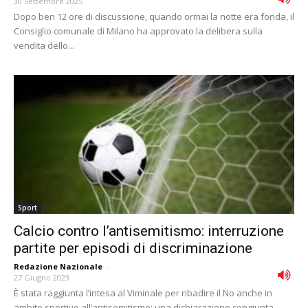
30 Settembre 2025
Dopo ben 12 ore di discussione, quando ormai la notte era fonda, il
Consiglio comunale di Milano ha approvato la delibera sulla
vendita dello...
Sport
Calcio contro l’antisemitismo: interruzione
partite per episodi di discriminazione
Redazione Nazionale
-
27 Giugno 2023
È stata raggiunta l’intesa al Viminale per ribadire il No anche in
ambito sportivo all’antisemitismo: una dichiarazione congiunta