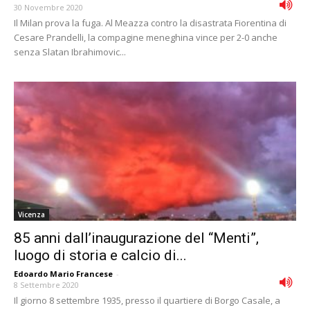
30 Novembre 2020
Il Milan prova la fuga. Al Meazza contro la disastrata Fiorentina di
Cesare Prandelli, la compagine meneghina vince per 2-0 anche
senza Slatan Ibrahimovic...
Vicenza
85 anni dall’inaugurazione del “Menti”,
luogo di storia e calcio di...
Edoardo Mario Francese
-
8 Settembre 2020
Il giorno 8 settembre 1935, presso il quartiere di Borgo Casale, a