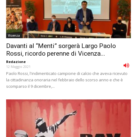
Vicenza
Davanti al “Menti” sorgerà Largo Paolo
Rossi, ricordo perenne di Vicenza...
Redazione
-
12 Maggio 2021
Paolo Rossi, l'indimenticato campione di calcio che aveva ricevuto
la cittadinanza onoraria nel febbraio dello scorso anno e che è
scomparso il 9 dicembre,...