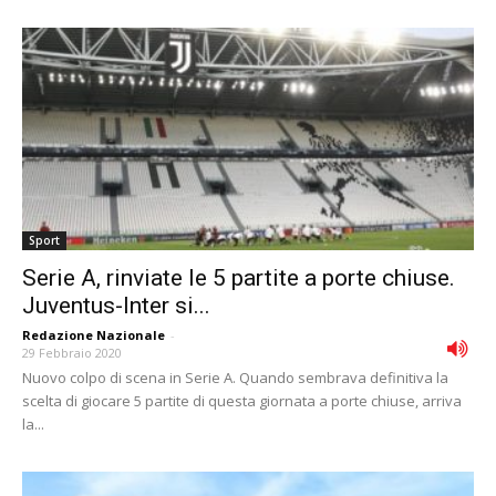
Sport
Serie A, rinviate le 5 partite a porte chiuse.
Juventus-Inter si...
Redazione Nazionale
-
29 Febbraio 2020
Nuovo colpo di scena in Serie A. Quando sembrava definitiva la
scelta di giocare 5 partite di questa giornata a porte chiuse, arriva
la...