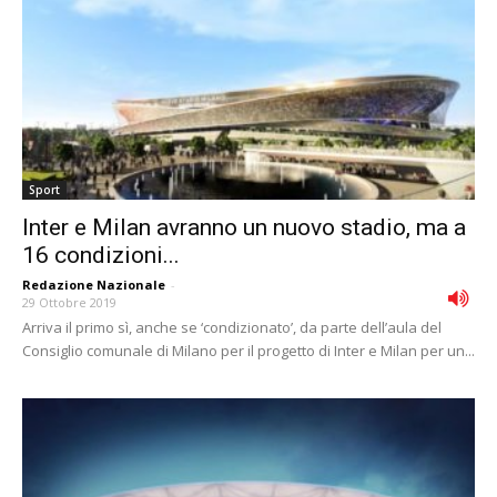
Sport
Inter e Milan avranno un nuovo stadio, ma a
16 condizioni...
Redazione Nazionale
-
29 Ottobre 2019
Arriva il primo sì, anche se ‘condizionato’, da parte dell’aula del
Consiglio comunale di Milano per il progetto di Inter e Milan per un...