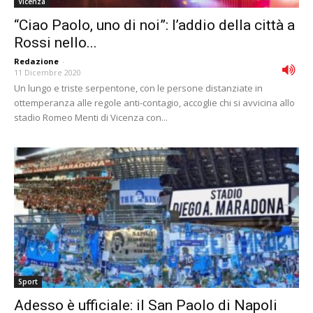
Vicenza
“Ciao Paolo, uno di noi”: l’addio della città a
Rossi nello...
Redazione
-
11 Dicembre 2020
Un lungo e triste serpentone, con le persone distanziate in
ottemperanza alle regole anti-contagio, accoglie chi si avvicina allo
stadio Romeo Menti di Vicenza con...
Sport
Adesso è ufficiale: il San Paolo di Napoli