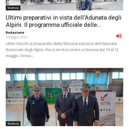
Vicenza
Ultimi preparativi in vista dell’Adunata degli
Alpini. Il programma ufficiale delle...
Redazione
-
6 Maggio 2024
Ultimi ritocchi ai preparativi della 95esima edizione dell'Adunata
Nazionale degli Alpini, che si terrà in centro a Vicenza dal 10 al 12
maggio. Ormai...
Vicenza