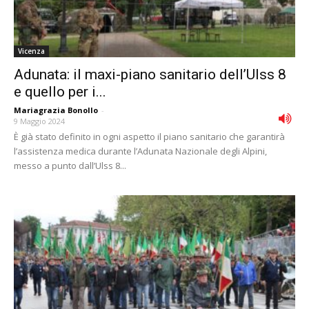
Vicenza
Adunata: il maxi-piano sanitario dell’Ulss 8
e quello per i...
Mariagrazia Bonollo
-
9 Maggio 2024
È già stato definito in ogni aspetto il piano sanitario che garantirà
l’assistenza medica durante l’Adunata Nazionale degli Alpini,
messo a punto dall’Ulss 8...