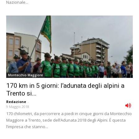
Nazionale...
Montecchio Maggiore
170 km in 5 giorni: l’adunata degli alpini a
Trento si...
Redazione
-
9 Maggio 2018
170 chilometri, da percorrere a piedi in cinque giorni da Montecchio
Maggiore a Trento, sede dell’Adunata 2018 degli Alpini. È questa
l’impresa che stanno...