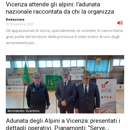
Vicenza attende gli alpini: l’adunata
nazionale raccontata da chi la organizza
Redazione
-
10 Dicembre 2023
Gli appassionati di storia, specialmente se vicentini, lo sanno bene:
gran parte del territorio della provincia è stato teatro di uno degli
avvenimenti più...
Montebello Vicentino
Adunata degli Alpini a Vicenza: presentati i
dettagli operativi. Pianamonti: “Serve...