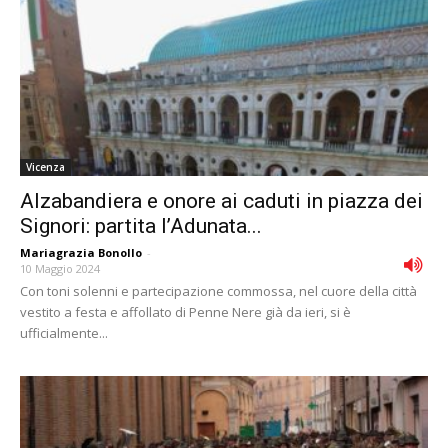
Vicenza
Alzabandiera e onore ai caduti in piazza dei
Signori: partita l’Adunata...
Mariagrazia Bonollo
-
10 Maggio 2024
Con toni solenni e partecipazione commossa, nel cuore della città
vestito a festa e affollato di Penne Nere già da ieri, si è
ufficialmente...