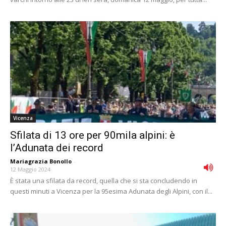
Vicenza
Sfilata di 13 ore per 90mila alpini: è
l’Adunata dei record
Mariagrazia Bonollo
-
12 Maggio 2024
È stata una sfilata da record, quella che si sta concludendo in
questi minuti a Vicenza per la 95esima Adunata degli Alpini, con il...