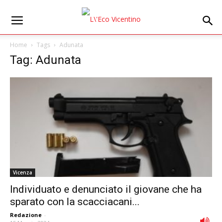
Home
Tags
Adunata
Tag: Adunata
Vicenza
Individuato e denunciato il giovane che ha
sparato con la scacciacani...
Redazione
-