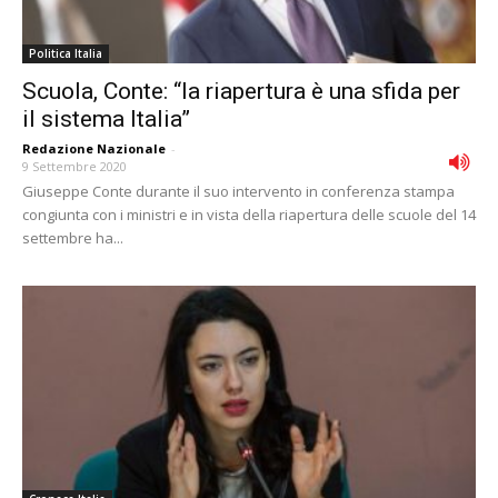
Politica Italia
Scuola, Conte: “la riapertura è una sfida per
il sistema Italia”
Redazione Nazionale
-
9 Settembre 2020
Giuseppe Conte durante il suo intervento in conferenza stampa
congiunta con i ministri e in vista della riapertura delle scuole del 14
settembre ha...