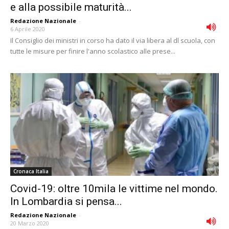
e alla possibile maturità...
Redazione Nazionale
-
6 Aprile 2020
Il Consiglio dei ministri in corso ha dato il via libera al dl scuola, con
tutte le misure per finire l'anno scolastico alle prese...
Cronaca Italia
Covid-19: oltre 10mila le vittime nel mondo.
In Lombardia si pensa...
Redazione Nazionale
-
20 Marzo 2020