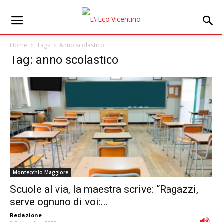
Home
Tags
Anno scolastico
Tag: anno scolastico
Montecchio Maggiore
Scuole al via, la maestra scrive: “Ragazzi,
serve ognuno di voi:...
Redazione
-