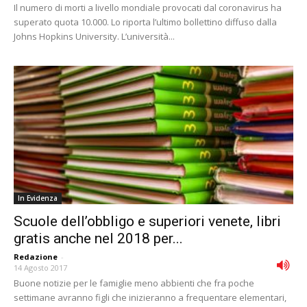
Il numero di morti a livello mondiale provocati dal coronavirus ha
superato quota 10.000. Lo riporta l’ultimo bollettino diffuso dalla
Johns Hopkins University. L’università...
In Evidenza
Scuole dell’obbligo e superiori venete, libri
gratis anche nel 2018 per...
Redazione
-
14 Agosto 2017
Buone notizie per le famiglie meno abbienti che fra poche
settimane avranno figli che inizieranno a frequentare elementari,