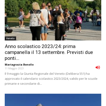
Veneto
Anno scolastico 2023/24: prima
campanella il 13 settembre. Previsti due
ponti...
Mariagrazia Bonollo
-
11 Maggio 2023
Il 9 maggio la Giunta Regionale del Veneto (Delibera 551) ha
approvato il calendario scolastico 2023/2024, valido per le scuole
primarie e secondarie di...