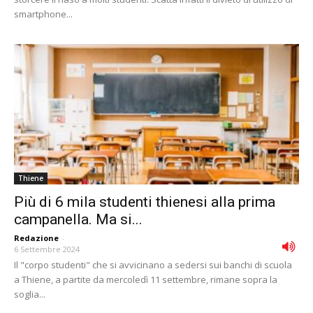
smartphone...
Thiene
Più di 6 mila studenti thienesi alla prima
campanella. Ma si...
Redazione
-
6 Settembre 2024
Il "corpo studenti" che si avvicinano a sedersi sui banchi di scuola
a Thiene, a partite da mercoledì 11 settembre, rimane sopra la
soglia...