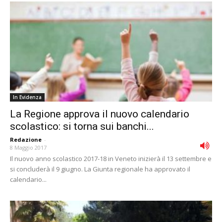
In Evidenza
La Regione approva il nuovo calendario
scolastico: si torna sui banchi...
Redazione
-
8 Maggio 2017
Il nuovo anno scolastico 2017-18 in Veneto inizierà il 13 settembre e
si concluderà il 9 giugno. La Giunta regionale ha approvato il
calendario...