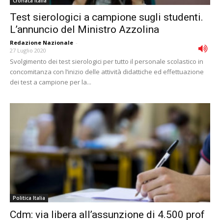
Cronaca Italia
Test sierologici a campione sugli studenti.
L’annuncio del Ministro Azzolina
Redazione Nazionale
-
27 Luglio 2020
Svolgimento dei test sierologici per tutto il personale scolastico in
concomitanza con l’inizio delle attività didattiche ed effettuazione
dei test a campione per la...
Politica Italia
Cdm: via libera all’assunzione di 4.500 prof