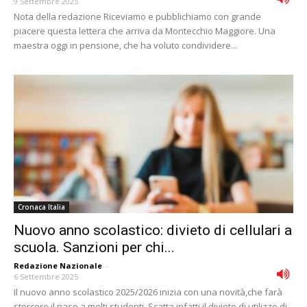
9 Settembre 2025
Nota della redazione Riceviamo e pubblichiamo con grande
piacere questa lettera che arriva da Montecchio Maggiore. Una
maestra oggi in pensione, che ha voluto condividere...
Cronaca Italia
Nuovo anno scolastico: divieto di cellulari a
scuola. Sanzioni per chi...
Redazione Nazionale
-
6 Settembre 2025
Il nuovo anno scolastico 2025/2026 inizia con una novità,che farà
storcere il naso a molti studenti. Scatta infatti il divieto di utilizzo di