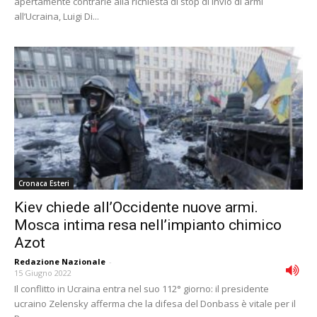
apertamente contrarie alla richiesta di stop di invio di armi
all’Ucraina, Luigi Di...
Cronaca Esteri
Kiev chiede all’Occidente nuove armi.
Mosca intima resa nell’impianto chimico
Azot
Redazione Nazionale
-
15 Giugno 2022
Il conflitto in Ucraina entra nel suo 112° giorno: il presidente
ucraino Zelensky afferma che la difesa del Donbass è vitale per il