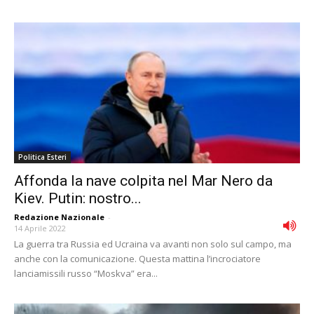
Politica Esteri
Affonda la nave colpita nel Mar Nero da
Kiev. Putin: nostro...
Redazione Nazionale
-
14 Aprile 2022
La guerra tra Russia ed Ucraina va avanti non solo sul campo, ma
anche con la comunicazione. Questa mattina l’incrociatore
lanciamissili russo “Moskva” era...