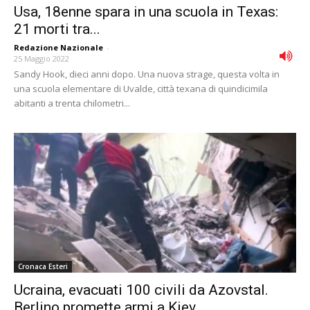
Usa, 18enne spara in una scuola in Texas:
21 morti tra...
Redazione Nazionale
-
25 Maggio 2022
Sandy Hook, dieci anni dopo. Una nuova strage, questa volta in
una scuola elementare di Uvalde, città texana di quindicimila
abitanti a trenta chilometri...
Cronaca Esteri
Ucraina, evacuati 100 civili da Azovstal.
Berlino promette armi a Kiev