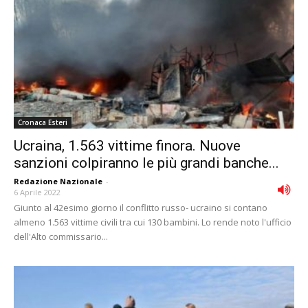
Cronaca Esteri
Ucraina, 1.563 vittime finora. Nuove
sanzioni colpiranno le più grandi banche...
Redazione Nazionale
-
6 Aprile 2022
Giunto al 42esimo giorno il conflitto russo- ucraino si contano
almeno 1.563 vittime civili tra cui 130 bambini. Lo rende noto l'ufficio
dell'Alto commissario...