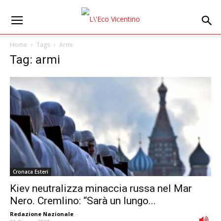
Home
Tags
Armi
Tag: armi
Cronaca Esteri
Kiev neutralizza minaccia russa nel Mar
Nero. Cremlino: “Sarà un lungo...
Redazione Nazionale
-