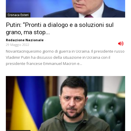
Cronaca Esteri
Putin: “Pronti a dialogo e a soluzioni sul
grano, ma stop...
Redazione Nazionale
-
29 Maggio 2022
Novantacinquesimo giorno di guerra in Ucraina. Il presidente russo
Vladimir Putin ha discusso della situazione in Ucraina con il
presidente francese Emmanuel Macron e...