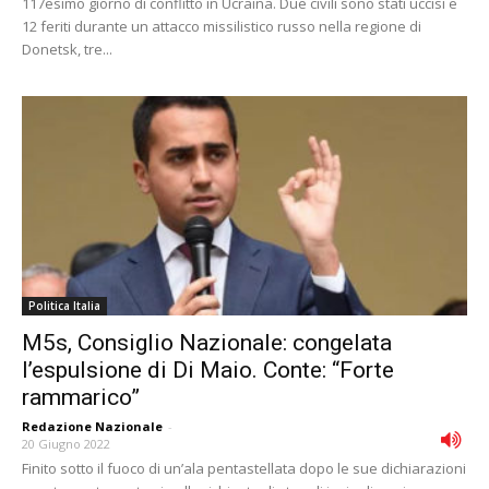
117esimo giorno di conflitto in Ucraina. Due civili sono stati uccisi e
12 feriti durante un attacco missilistico russo nella regione di
Donetsk, tre...
Politica Italia
M5s, Consiglio Nazionale: congelata
l’espulsione di Di Maio. Conte: “Forte
rammarico”
Redazione Nazionale
-
20 Giugno 2022
Finito sotto il fuoco di un’ala pentastellata dopo le sue dichiarazioni