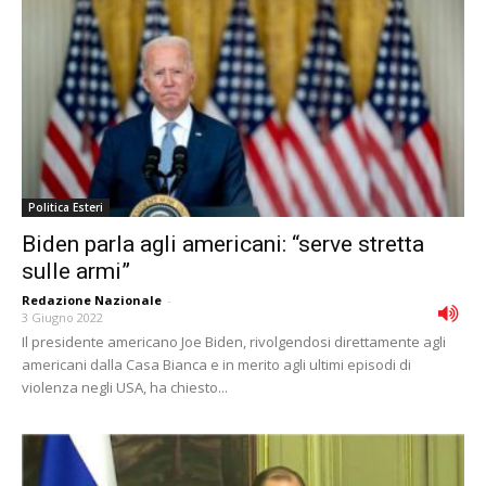
Politica Esteri
Biden parla agli americani: “serve stretta
sulle armi”
Redazione Nazionale
-
3 Giugno 2022
Il presidente americano Joe Biden, rivolgendosi direttamente agli
americani dalla Casa Bianca e in merito agli ultimi episodi di
violenza negli USA, ha chiesto...