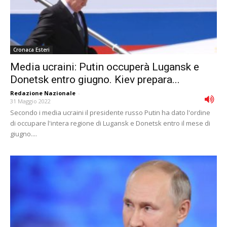
Cronaca Esteri
Media ucraini: Putin occuperà Lugansk e
Donetsk entro giugno. Kiev prepara...
Redazione Nazionale
-
31 Maggio 2022
Secondo i media ucraini il presidente russo Putin ha dato l'ordine
di occupare l'intera regione di Lugansk e Donetsk entro il mese di
giugno....