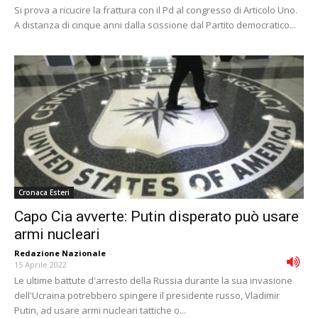
Si prova a ricucire la frattura con il Pd al congresso di Articolo Uno.
A distanza di cinque anni dalla scissione dal Partito democratico...
Cronaca Esteri
Capo Cia avverte: Putin disperato può usare
armi nucleari
Redazione Nazionale
-
15 Aprile 2022
Le ultime battute d'arresto della Russia durante la sua invasione
dell'Ucraina potrebbero spingere il presidente russo, Vladimir
Putin, ad usare armi nucleari tattiche o...