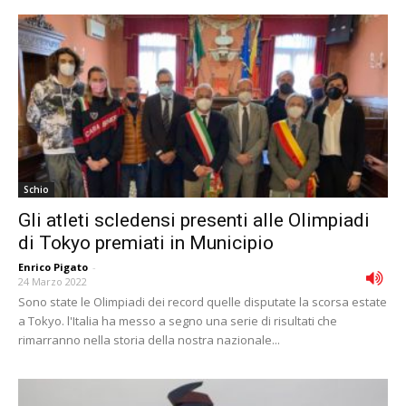
Schio
Gli atleti scledensi presenti alle Olimpiadi
di Tokyo premiati in Municipio
Enrico Pigato
-
24 Marzo 2022
Sono state le Olimpiadi dei record quelle disputate la scorsa estate
a Tokyo. l'Italia ha messo a segno una serie di risultati che
rimarranno nella storia della nostra nazionale...