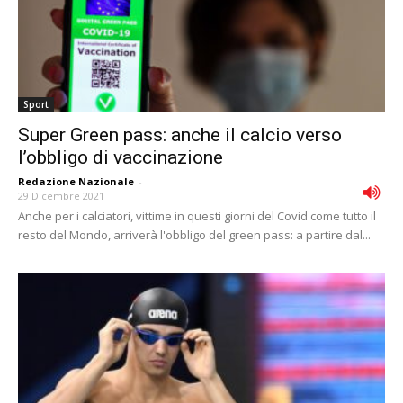
Sport
Super Green pass: anche il calcio verso
l’obbligo di vaccinazione
Redazione Nazionale
-
29 Dicembre 2021
Anche per i calciatori, vittime in questi giorni del Covid come tutto il
resto del Mondo, arriverà l'obbligo del green pass: a partire dal...