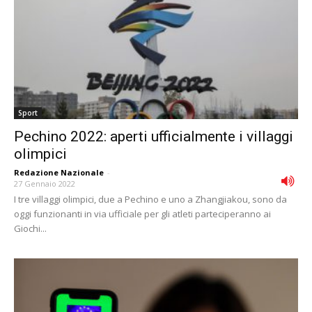
Sport
Pechino 2022: aperti ufficialmente i villaggi
olimpici
Redazione Nazionale
-
27 Gennaio 2022
I tre villaggi olimpici, due a Pechino e uno a Zhangjiakou, sono da
oggi funzionanti in via ufficiale per gli atleti parteciperanno ai
Giochi...