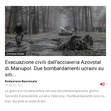
Cronaca Esteri
Evacuazione civili dall’acciaieria Azovstal
di Mariupol. Due bombardamenti ucraini su
siti...
Redazione Nazionale
-
29 Aprile 2022
La guerra in Ucraina entra nel suo sessantacinquesimo giorno.
Secondo il presidente ucraino Zelensky, i bombardamenti russi su
Kiev durante la visita di ieri...