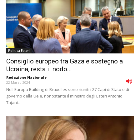
Politica Esteri
Consiglio europeo tra Gaza e sostegno a
Ucraina, resta il nodo...
Redazione Nazionale
-
22 Marzo 2024
Nell'Europa Building di Bruxelles sono riuniti i 27 Capi di Stato e di
governo della Ue e, nonostante il ministro degli Esteri Antonio
Tajani...