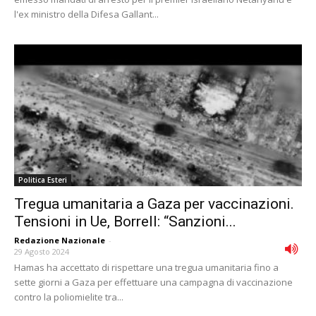
l'ex ministro della Difesa Gallant...
Politica Esteri
Tregua umanitaria a Gaza per vaccinazioni.
Tensioni in Ue, Borrell: “Sanzioni...
Redazione Nazionale
-
29 Agosto 2024
Hamas ha accettato di rispettare una tregua umanitaria fino a
sette giorni a Gaza per effettuare una campagna di vaccinazione
contro la poliomielite tra...