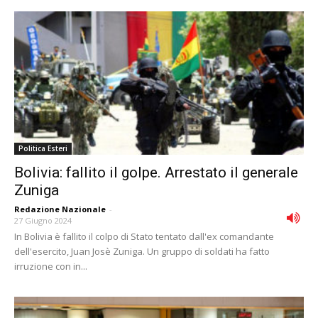
Politica Esteri
Bolivia: fallito il golpe. Arrestato il generale
Zuniga
Redazione Nazionale
-
27 Giugno 2024
In Bolivia è fallito il colpo di Stato tentato dall'ex comandante
dell'esercito, Juan Josè Zuniga. Un gruppo di soldati ha fatto
irruzione con in...