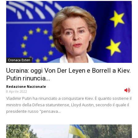
Cronaca Esteri
Ucraina: oggi Von Der Leyen e Borrell a Kiev.
Putin rinuncia...
Redazione Nazionale
-
8 Aprile 2022
Vladimir Putin ha rinunciato a conquistare Kiev. È quanto sostiene il
ministro della Difesa statunitense, Lloyd Austin, secondo il quale il
presidente russo "pensava...