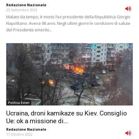
Redazione Nazionale
-
23 Settembre 2023
Malato da tempo, è morto l’ex presidente della Repubblica Giorgio
Napolitano. Aveva 98 anni. Negli ultimi giorni le condizioni di salute
del Presidente emerito...
Politica Esteri
Ucraina, droni kamikaze su Kiev. Consiglio
Ue: ok a missione di...
Redazione Nazionale
-
17 Ottobre 2022