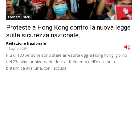
Cronaca Esteri
Proteste a Hong Kong contro la nuova legge
sulla sicurezza nazionale,...
Redazione Nazionale
-
1 Luglio 2020
Più di 180 persone sono state arrestate oggi a Hong Kong, giorno
del 23esimo anniversario del trasferimento dell'ex colonia
britannica alla Cina, con l'accusa...