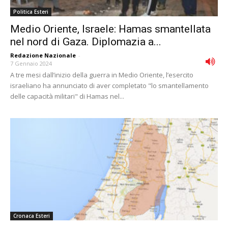
Politica Esteri
Medio Oriente, Israele: Hamas smantellata
nel nord di Gaza. Diplomazia a...
Redazione Nazionale
-
7 Gennaio 2024
A tre mesi dall’inizio della guerra in Medio Oriente, l’esercito
israeliano ha annunciato di aver completato "lo smantellamento
delle capacità militari" di Hamas nel...
Cronaca Esteri