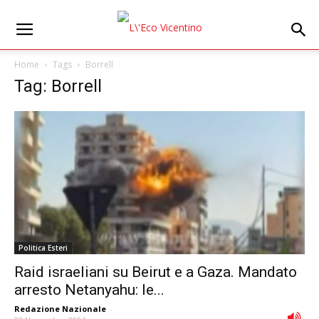
Home
Tags
Borrell
Tag: Borrell
Politica Esteri
Raid israeliani su Beirut e a Gaza. Mandato
arresto Netanyahu: le...
Redazione Nazionale
-