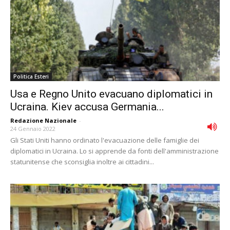
Politica Esteri
Usa e Regno Unito evacuano diplomatici in
Ucraina. Kiev accusa Germania...
Redazione Nazionale
-
24 Gennaio 2022
Gli Stati Uniti hanno ordinato l'evacuazione delle famiglie dei
diplomatici in Ucraina. Lo si apprende da fonti dell'amministrazione
statunitense che sconsiglia inoltre ai cittadini...