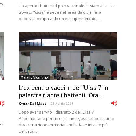
79
Ha aperto i battenti il polo vaccinale di Marostica. Ha
trovato "casa" e sede nell'area da oltre mille
quadrati occupata da un ex supermercato,...
Marano Vicentino
L’ex centro vaccini dell’Ulss 7 in
palestra riapre i battenti. Ora...
Omar Dal Maso
-
21 Aprile 2021
Dopo aver servito il distretto 2 dell'Ulss 7
Pedemontana per un oltre mese, ospitando il punto
Si
di vaccinazione territoriale nella fase iniziale più
delicata,...