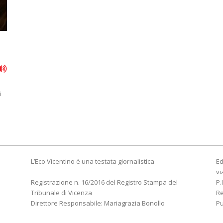
i
L’Eco Vicentino è una testata giornalistica
Ed
vi
Registrazione n. 16/2016 del Registro Stampa del
P.
Tribunale di Vicenza
R
Direttore Responsabile: Mariagrazia Bonollo
Pu