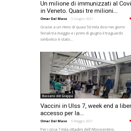
Un milione di immunizzati al Cov
in Veneto. Quasi tre milioni...
Omar Dal Maso
-
5 Giugno 2021
Grazie a un ritmo di quasi 50 mila dosi nei giorni
feriali tra maggio e i primi di giugno il traguardo
simbolico è stato...
Bassano del Grappa
Vaccini in Ulss 7, week end a libe
accesso per la...
Omar Dal Maso
-
6 Maggio 2021
Per i circa 7 mila cittadini dell'Altovicentino,