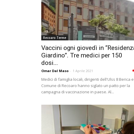
Recoaro Terme
Vaccini ogni giovedì in “Residenz
Giardino”. Tre medici per 150
dosi...
Omar Dal Maso
-
1 Aprile 2021
Medici di famiglia locali, dirigenti dell'Ulss 8 Berica e
Comune di Recoaro hanno siglato un patto per la
campagna di vaccinazione in paese. Al...