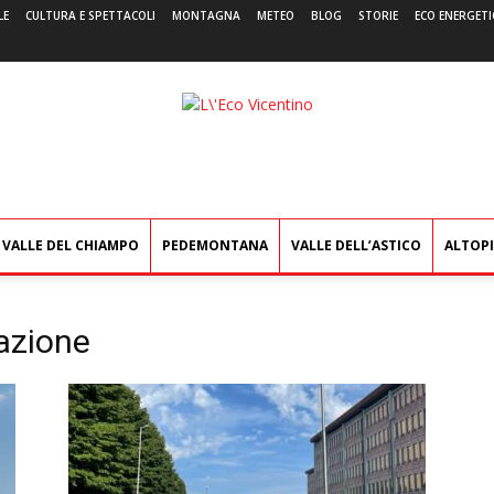
LE
CULTURA E SPETTACOLI
MONTAGNA
METEO
BLOG
STORIE
ECO ENERGETI
L'Eco
Vicentino
VALLE DEL CHIAMPO
PEDEMONTANA
VALLE DELL’ASTICO
ALTOP
azione