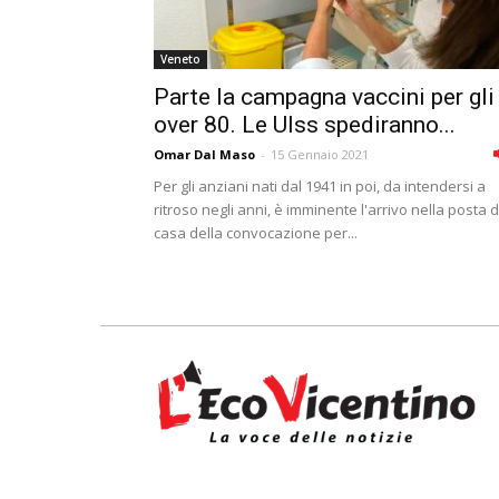
Veneto
Parte la campagna vaccini per gli
over 80. Le Ulss spediranno...
Omar Dal Maso
-
15 Gennaio 2021
Per gli anziani nati dal 1941 in poi, da intendersi a
ritroso negli anni, è imminente l'arrivo nella posta d
casa della convocazione per...