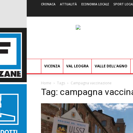
CRONACA
ATTUALITÀ
ECONOMIA LOCALE
SPORT LOCA
VICENZA
VAL LEOGRA
VALLE DELL’AGNO
Home
Tags
Campagna vaccinazione
Tag: campagna vaccin