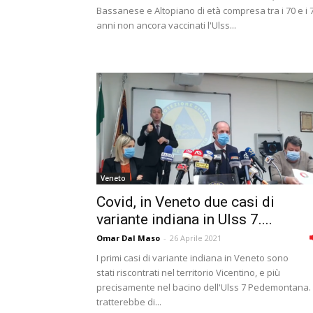
Bassanese e Altopiano di età compresa tra i 70 e i 
anni non ancora vaccinati l'Ulss...
Veneto
Covid, in Veneto due casi di
variante indiana in Ulss 7....
Omar Dal Maso
-
26 Aprile 2021
I primi casi di variante indiana in Veneto sono
stati riscontrati nel territorio Vicentino, e più
precisamente nel bacino dell'Ulss 7 Pedemontana. 
tratterebbe di...