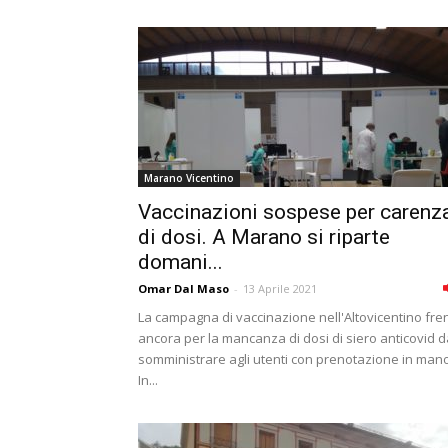
Marano Vicentino
Vaccinazioni sospese per carenz
di dosi. A Marano si riparte
domani...
Omar Dal Maso
-
13 Aprile 2021
La campagna di vaccinazione nell'Altovicentino fre
ancora per la mancanza di dosi di siero anticovid d
somministrare agli utenti con prenotazione in mano
In...