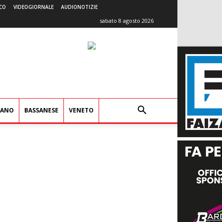
CO
VIDEOGIORNALE
AUDIONOTIZIE
sabato 8 agosto 2026
IANO
BASSANESE
VENETO