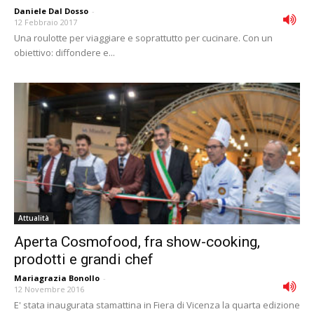
Daniele Dal Dosso
-
12 Febbraio 2017
Una roulotte per viaggiare e soprattutto per cucinare. Con un
obiettivo: diffondere e...
Attualità
Aperta Cosmofood, fra show-cooking,
prodotti e grandi chef
Mariagrazia Bonollo
-
12 Novembre 2016
E' stata inaugurata stamattina in Fiera di Vicenza la quarta edizione