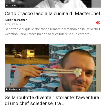
Attualità
Carlo Cracco lascia la cucina di MasterChef
Federico Pozzer
-
6 Marzo 2017
La notizia è di quelle che fanno rumore nel mondo della TV: lo chef
vicentino Carlo Cracco ha deciso di chiudere la sua carriera...
In Evidenza
Se la roulotte diventa ristorante: l’avventura
di uno chef scledense, tra...