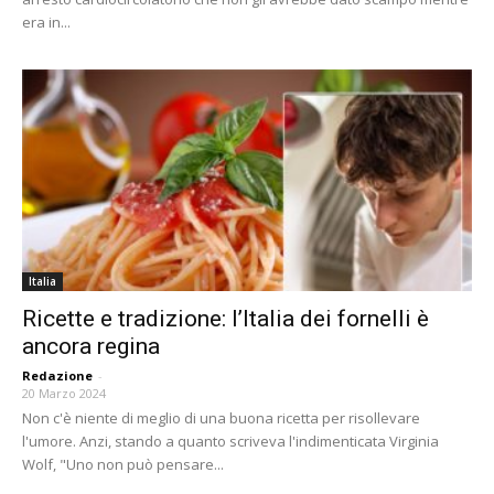
era in...
Italia
Ricette e tradizione: l’Italia dei fornelli è
ancora regina
Redazione
-
20 Marzo 2024
Non c'è niente di meglio di una buona ricetta per risollevare
l'umore. Anzi, stando a quanto scriveva l'indimenticata Virginia
Wolf, "Uno non può pensare...