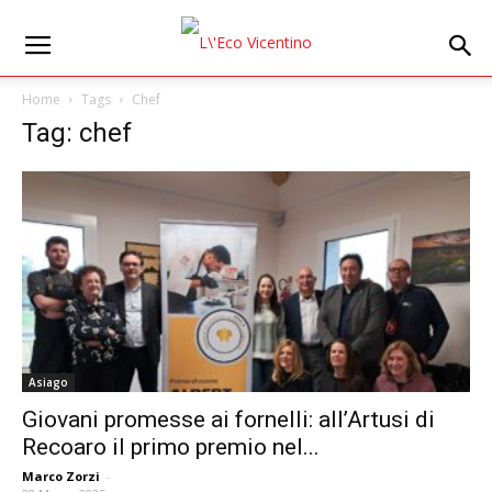
Home
Tags
Chef
Tag: chef
Asiago
Giovani promesse ai fornelli: all’Artusi di
Recoaro il primo premio nel...
Marco Zorzi
-