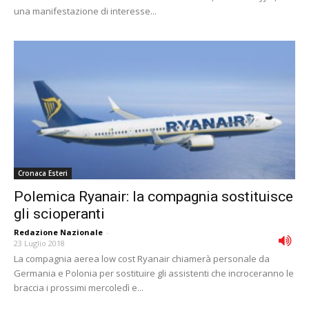
una manifestazione di interesse...
Cronaca Esteri
Polemica Ryanair: la compagnia sostituisce
gli scioperanti
Redazione Nazionale
-
23 Luglio 2018
La compagnia aerea low cost Ryanair chiamerà personale da
Germania e Polonia per sostituire gli assistenti che incroceranno le
braccia i prossimi mercoledì e...