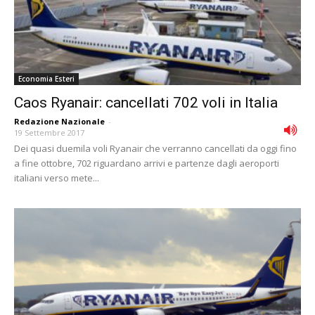
Economia Esteri
Caos Ryanair: cancellati 702 voli in Italia
Redazione Nazionale
-
19 Settembre 2017
Dei quasi duemila voli Ryanair che verranno cancellati da oggi fino
a fine ottobre, 702 riguardano arrivi e partenze dagli aeroporti
italiani verso mete...