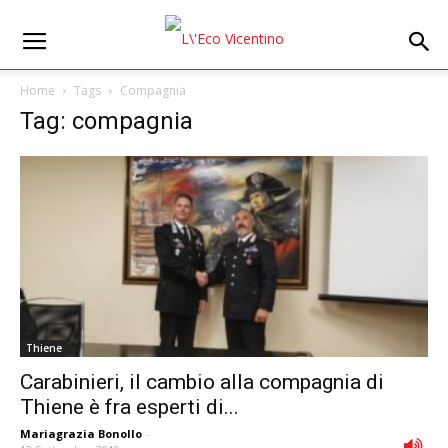
Home
Tags
Compagnia
Tag: compagnia
Thiene
Carabinieri, il cambio alla compagnia di
Thiene è fra esperti di...
Mariagrazia Bonollo
-