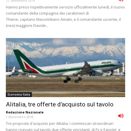
12 Settembre 2019
Hanno preso rispettivamente servizio ufficialmente lunedì, il nuovo
comandante della compagnia dei carabinieri di
Thiene, capitano Massimiliano Amato, e il comandante uscente, il
(neo) maggiore Davide...
Economia Italia
Alitalia, tre offerte dʼacquisto sul tavolo
Redazione Nazionale
-
1 Novembre 2018
Tre proposte d'acquisto per Alitalia. I commissari straordinari
hanno ricevuto sul tavolo due offerte vincolanti, di Fs e EasyJet, e