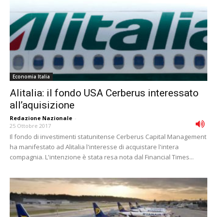
Economia Italia
Alitalia: il fondo USA Cerberus interessato
all’aquisizione
Redazione Nazionale
-
25 Ottobre 2017
Il fondo di investimenti statunitense Cerberus Capital Management
ha manifestato ad Alitalia l'interesse di acquistare l'intera
compagnia. L'intenzione è stata resa nota dal Financial Times...