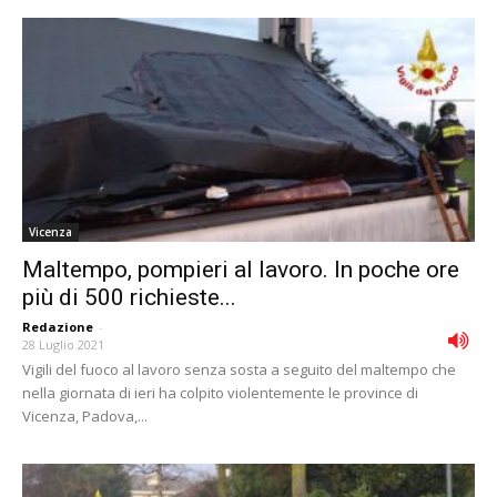
Vicenza
Maltempo, pompieri al lavoro. In poche ore
più di 500 richieste...
Redazione
-
28 Luglio 2021
Vigili del fuoco al lavoro senza sosta a seguito del maltempo che
nella giornata di ieri ha colpito violentemente le province di
Vicenza, Padova,...