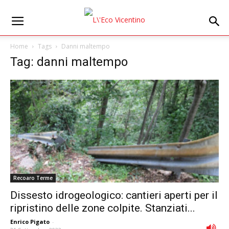
Home
Tags
Danni maltempo
Tag: danni maltempo
Recoaro Terme
Dissesto idrogeologico: cantieri aperti per il
ripristino delle zone colpite. Stanziati...
Enrico Pigato
-