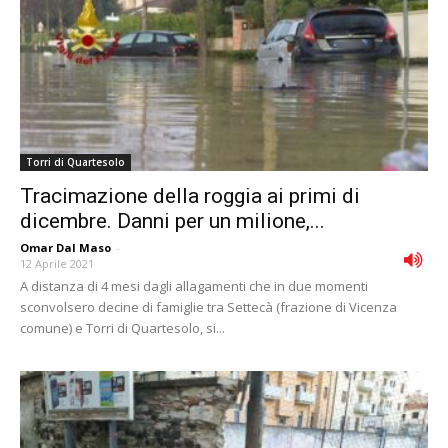
Torri di Quartesolo
Tracimazione della roggia ai primi di
dicembre. Danni per un milione,...
Omar Dal Maso
-
12 Aprile 2021
A distanza di 4 mesi dagli allagamenti che in due momenti
sconvolsero decine di famiglie tra Settecà (frazione di Vicenza
comune) e Torri di Quartesolo, si...