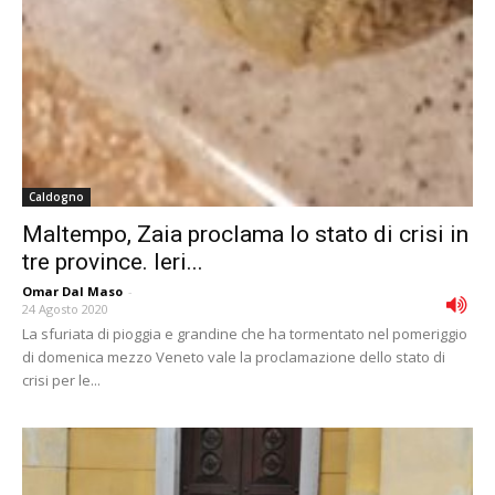
Caldogno
Maltempo, Zaia proclama lo stato di crisi in
tre province. Ieri...
Omar Dal Maso
-
24 Agosto 2020
La sfuriata di pioggia e grandine che ha tormentato nel pomeriggio
di domenica mezzo Veneto vale la proclamazione dello stato di
crisi per le...