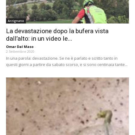
Arzignano
La devastazione dopo la bufera vista
dall’alto: in un video le...
Omar Dal Maso
-
2 Settembre 2020
In una parola: devastazione. Se ne è parlato e scritto tanto in
questi giorni a partire da sabato scorso, e si sono centinaia tante...