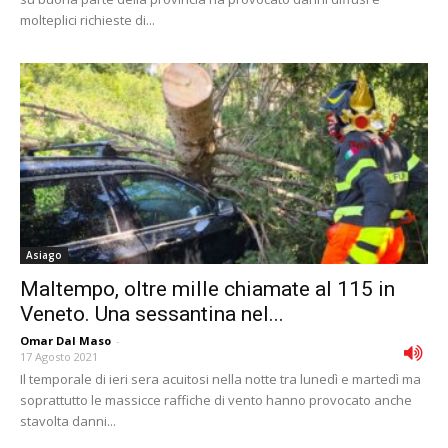
molteplici richieste di...
Asiago
Maltempo, oltre mille chiamate al 115 in
Veneto. Una sessantina nel...
Omar Dal Maso
-
17 Agosto 2021
Il temporale di ieri sera acuitosi nella notte tra lunedì e martedì ma
soprattutto le massicce raffiche di vento hanno provocato anche
stavolta danni...