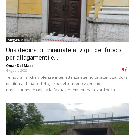
Breganze
Una decina di chiamate ai vigili del fuoco
per allagamenti e...
Omar Dal Maso
-
4 Agosto 2020
Temporali anche violenti a intermittenza stanno caratterizzando la
mattinata di martedì 4 agosto nel territorio vicentino.
Particolarmente colpita la fascia pedemontana a Nord della...