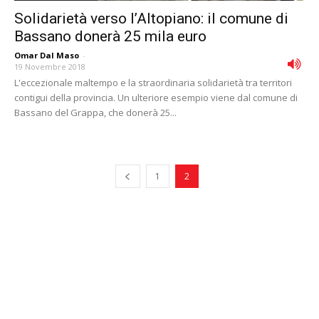
Solidarietà verso l’Altopiano: il comune di
Bassano donerà 25 mila euro
Omar Dal Maso
-
19 Novembre 2018
L'eccezionale maltempo e la straordinaria solidarietà tra territori
contigui della provincia. Un ulteriore esempio viene dal comune di
Bassano del Grappa, che donerà 25...
1
2