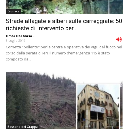
Cronaca
Strade allagate e alberi sulle carreggiate: 50
richieste di intervento per...
Omar Dal Maso
-
3 Luglio 2019
Cornetta "bollente" per la centrale operativa dei vigili del fuoco nel
corso della serata di ieri. Il numero d'emergenza 115 è stato
composto da...
Bassano del Grappa