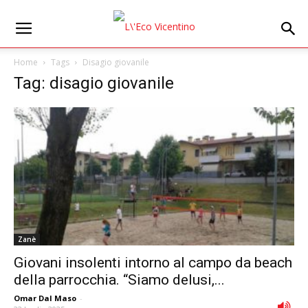
Home
Tags
Disagio giovanile
Tag: disagio giovanile
Zanè
Giovani insolenti intorno al campo da beach
della parrocchia. “Siamo delusi,...
Omar Dal Maso
-