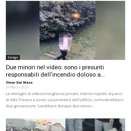
Sarego
Due minori nel video: sono i presunti
responsabili dell’incendio doloso a...
Omar Dal Maso
-
20 Marzo 2023
Le immagini di videosorveglianza private, interne rispetto al parco
di Villa Trissino e poste sul perimetro dell'edificio, inchioderebbero
due giovanissimi. Sarebbero dunque due minori...