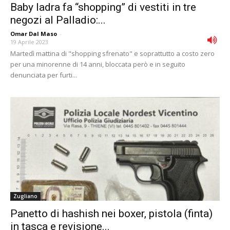
Baby ladra fa “shopping” di vestiti in tre
negozi al Palladio:...
Omar Dal Maso
-
19 Aprile 2023
Martedì mattina di "shopping sfrenato" e soprattutto a costo zero
per una minorenne di 14 anni, bloccata però e in seguito
denunciata per furti...
Zugliano
Panetto di hashish nei boxer, pistola (finta)
in tasca e revisione...