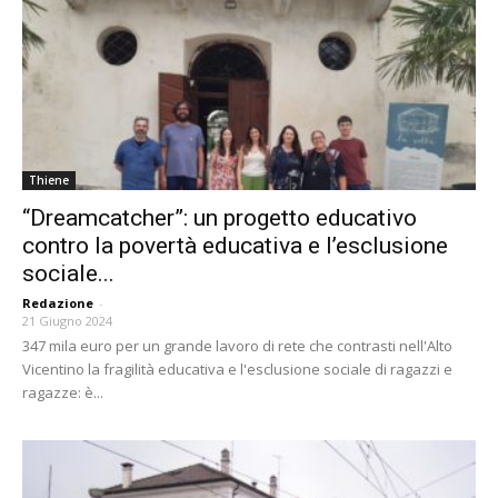
Thiene
“Dreamcatcher”: un progetto educativo
contro la povertà educativa e l’esclusione
sociale...
Redazione
-
21 Giugno 2024
347 mila euro per un grande lavoro di rete che contrasti nell'Alto
Vicentino la fragilità educativa e l'esclusione sociale di ragazzi e
ragazze: è...