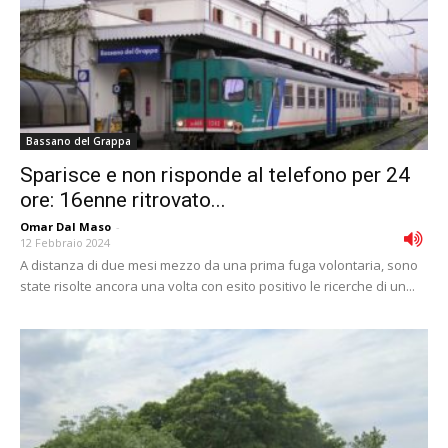
Bassano del Grappa
Sparisce e non risponde al telefono per 24
ore: 16enne ritrovato...
Omar Dal Maso
-
12 Febbraio 2024
A distanza di due mesi mezzo da una prima fuga volontaria, sono
state risolte ancora una volta con esito positivo le ricerche di un...