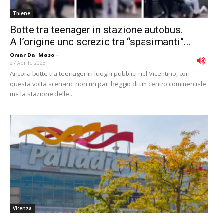
Thiene
Botte tra teenager in stazione autobus.
All’origine uno screzio tra “spasimanti”...
Omar Dal Maso
-
27 Aprile 2023
Ancora botte tra teenager in luoghi pubblici nel Vicentino, con
questa volta scenario non un parcheggio di un centro commerciale
ma la stazione delle...
Vicenza