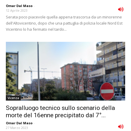
Omar Dal Maso
-
12 Aprile 2023
Serata poco piacevole quella appena trascorsa da un minorenne
dell'Altovicentino, dopo che una pattuglia di polizia locale Nord Est
Vicentino lo ha fermato nel tardo...
Vicenza
Sopralluogo tecnico sullo scenario della
morte del 16enne precipitato dal 7°...
Omar Dal Maso
-
27 Marzo 2023