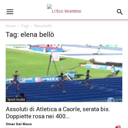
Home
Tags
Elena bellò
Tag: elena bellò
Sport locale
Assoluti di Atletica a Caorle, serata bis.
Doppiette rosa nei 400...
Omar Dal Maso
-