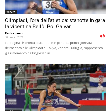
Veneto
Olimpiadi, l’ora dell’atletica: stanotte in gara
la vicentina Bellò. Poi Galvan,...
Redazione
-
30 Luglio 2021
La “regina” è pronta a scendere in pista. La prima giornata
dell’atletica alle Olimpiadi di Tokyo, venerdì 30 luglio, rappresenta
già il momento dell’ingresso in...