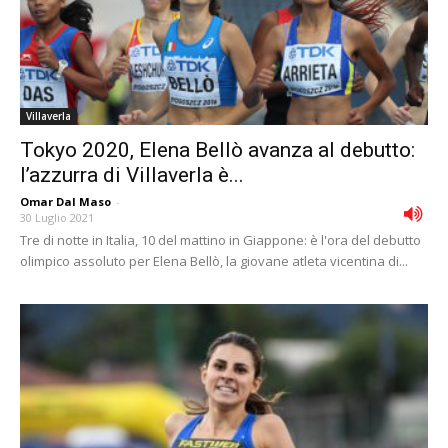
Villaverla
Tokyo 2020, Elena Bellò avanza al debutto:
l’azzurra di Villaverla è...
Omar Dal Maso
-
30 Luglio 2021
Tre di notte in Italia, 10 del mattino in Giappone: è l'ora del debutto
olimpico assoluto per Elena Bellò, la giovane atleta vicentina di...