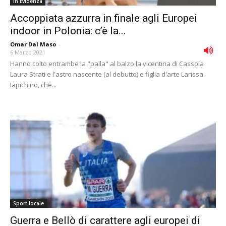
In Evidenza
Accoppiata azzurra in finale agli Europei
indoor in Polonia: c’è la...
Omar Dal Maso
-
6 Marzo 2021
Hanno colto entrambe la "palla" al balzo la vicentina di Cassola
Laura Strati e l'astro nascente (al debutto) e figlia d'arte Larissa
Iapichino, che...
Sport locale
Guerra e Bellò di carattere agli europei di