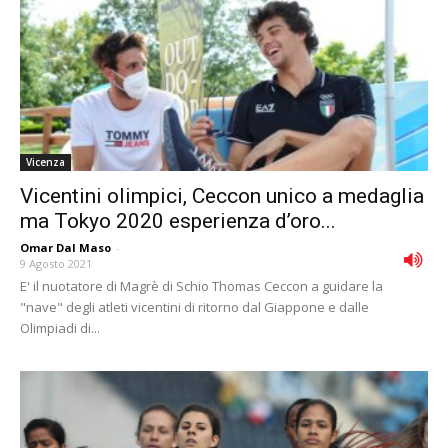
Vicenza
Vicentini olimpici, Ceccon unico a medaglia
ma Tokyo 2020 esperienza d’oro...
Omar Dal Maso
-
9 Agosto 2021
E' il nuotatore di Magrè di Schio Thomas Ceccon a guidare la
"nave" degli atleti vicentini di ritorno dal Giappone e dalle
Olimpiadi di...