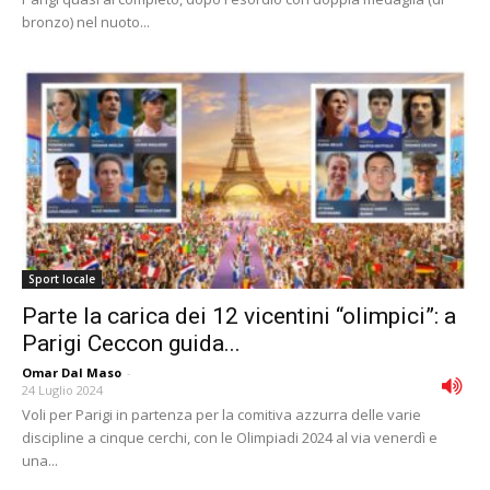
bronzo) nel nuoto...
Sport locale
Parte la carica dei 12 vicentini “olimpici”: a
Parigi Ceccon guida...
Omar Dal Maso
-
24 Luglio 2024
Voli per Parigi in partenza per la comitiva azzurra delle varie
discipline a cinque cerchi, con le Olimpiadi 2024 al via venerdì e
una...