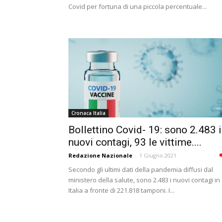
Covid per fortuna di una piccola percentuale...
Cronaca Italia
Bollettino Covid- 19: sono 2.483 i
nuovi contagi, 93 le vittime....
Redazione Nazionale
-
1 Giugno 2021
Secondo gli ultimi dati della pandemia diffusi dal
ministero della salute, sono 2.483 i nuovi contagi in
Italia a fronte di 221.818 tamponi. I...