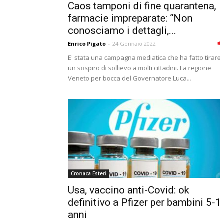
Caos tamponi di fine quarantena,
farmacie impreparate: “Non
conosciamo i dettagli,...
Enrico Pigato
-
24 Gennaio 2022
E' stata una campagna mediatica che ha fatto tirar
un sospiro di sollievo a molti cittadini. La regione
Veneto per bocca del Governatore Luca...
Cronaca Esteri
Usa, vaccino anti-Covid: ok
definitivo a Pfizer per bambini 5-
anni