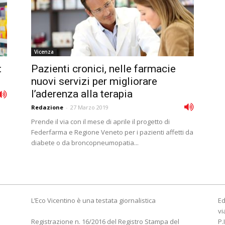
Vicenza
:
Pazienti cronici, nelle farmacie
nuovi servizi per migliorare
l’aderenza alla terapia
Redazione
-
27 Marzo 2019
Prende il via con il mese di aprile il progetto di
Federfarma e Regione Veneto per i pazienti affetti da
diabete o da broncopneumopatia...
L’Eco Vicentino è una testata giornalistica
Ed
vi
Registrazione n. 16/2016 del Registro Stampa del
P.