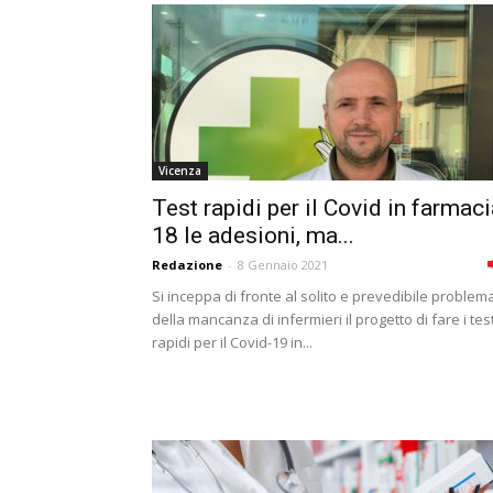
Vicenza
Test rapidi per il Covid in farmaci
18 le adesioni, ma...
Redazione
-
8 Gennaio 2021
Si inceppa di fronte al solito e prevedibile problem
della mancanza di infermieri il progetto di fare i tes
rapidi per il Covid-19 in...