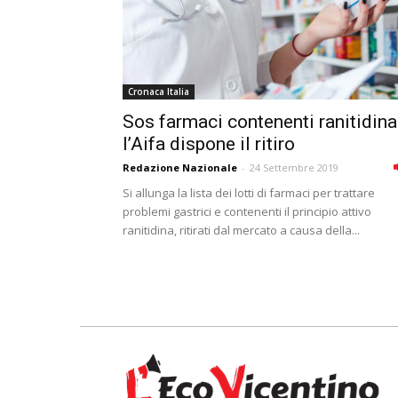
Cronaca Italia
Sos farmaci contenenti ranitidina
l’Aifa dispone il ritiro
Redazione Nazionale
-
24 Settembre 2019
Si allunga la lista dei lotti di farmaci per trattare
problemi gastrici e contenenti il principio attivo
ranitidina, ritirati dal mercato a causa della...