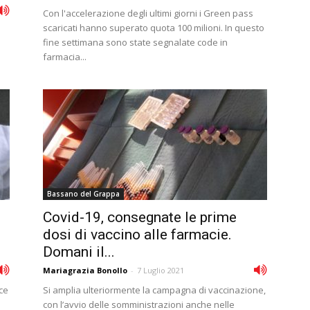
Con l'accelerazione degli ultimi giorni i Green pass
scaricati hanno superato quota 100 milioni. In questo
fine settimana sono state segnalate code in
farmacia...
Bassano del Grappa
Covid-19, consegnate le prime
dosi di vaccino alle farmacie.
Domani il...
Mariagrazia Bonollo
-
7 Luglio 2021
cce
Si amplia ulteriormente la campagna di vaccinazione,
con l’avvio delle somministrazioni anche nelle