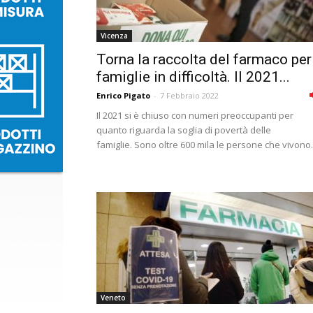
Vicenza
Torna la raccolta del farmaco per
famiglie in difficoltà. Il 2021...
Enrico Pigato
-
7 Febbraio 2022
Il 2021 si è chiuso con numeri preoccupanti per
quanto riguarda la soglia di povertà delle
famiglie. Sono oltre 600 mila le persone che vivono.
Veneto