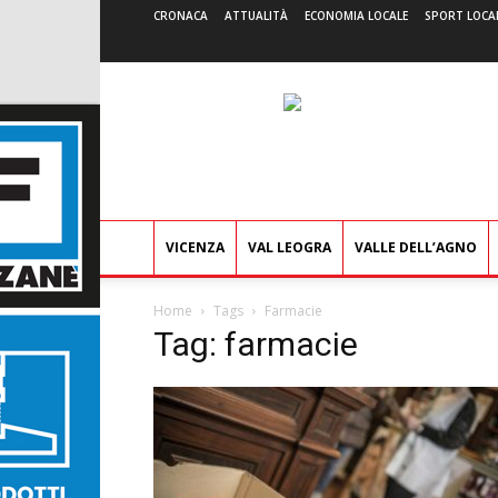
CRONACA
ATTUALITÀ
ECONOMIA LOCALE
SPORT LOCA
VICENZA
VAL LEOGRA
VALLE DELL’AGNO
Home
Tags
Farmacie
Tag: farmacie