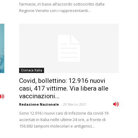
farmacie, in base all’accordo sottoscritto dalla
Regione Veneto con i rappresentanti...
Cronaca Italia
Covid, bollettino: 12.916 nuovi
casi, 417 vittime. Via libera alle
vaccinazioni...
Redazione Nazionale
-
29 Marzo 2021
Sono 12.916 i nuovi casi di infezione da covid-19
accertati in Italia nelle ultime 24 ore, a fronte di
156.692 tamponi molecolari e antigenici...