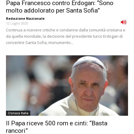
Papa Francesco contro Erdogan: “Sono
molto addolorato per Santa Sofia”
Redazione Nazionale
-
12 Luglio 2020
Continua a ricevere critiche e condanne dalla comunità cristiana e
da quella mondiale, la decisione del presidente turco Erdogan di
convertire Santa Sofia, monumento...
Cronaca Italia
Il Papa riceve 500 rom e cinti: “Basta
rancori”