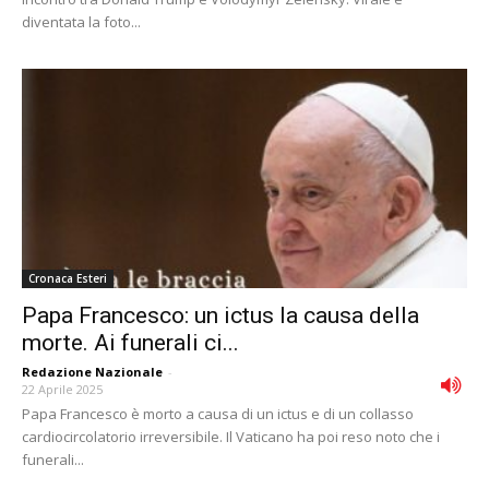
diventata la foto...
Cronaca Esteri
Papa Francesco: un ictus la causa della
morte. Ai funerali ci...
Redazione Nazionale
-
22 Aprile 2025
Papa Francesco è morto a causa di un ictus e di un collasso
cardiocircolatorio irreversibile. Il Vaticano ha poi reso noto che i
funerali...