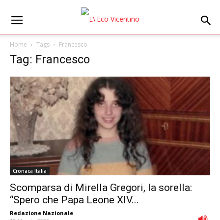
Home
Tags
Francesco
Tag: Francesco
Cronaca Italia
Scomparsa di Mirella Gregori, la sorella:
“Spero che Papa Leone XIV...
Redazione Nazionale
-