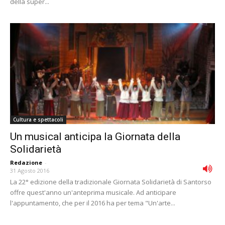
della super...
Cultura e spettacoli
Un musical anticipa la Giornata della
Solidarietà
Redazione
-
31 Agosto 2016
La 22° edizione della tradizionale Giornata Solidarietà di Santorso
offre quest'anno un'anteprima musicale. Ad anticipare
l'appuntamento, che per il 2016 ha per tema "Un'arte...