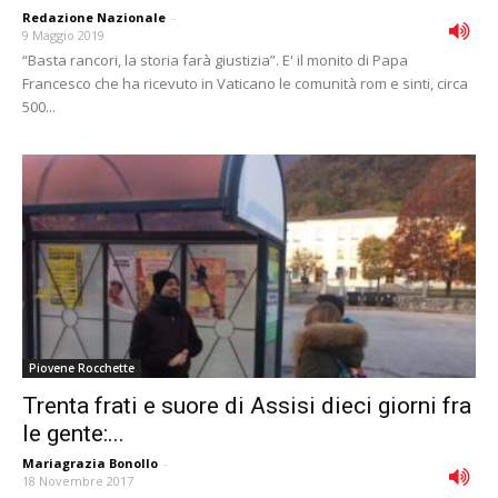
Redazione Nazionale
-
9 Maggio 2019
“Basta rancori, la storia farà giustizia”. E' il monito di Papa
Francesco che ha ricevuto in Vaticano le comunità rom e sinti, circa
500...
Piovene Rocchette
Trenta frati e suore di Assisi dieci giorni fra
le gente:...
Mariagrazia Bonollo
-
18 Novembre 2017