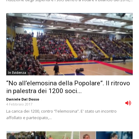
In Evidenza
“No all’elemosina della Popolare”. Il ritrovo
in palestra dei 1200 soci...
Daniele Dal Dosso
-
4 Febbraio 2017
La carica dei 1200, contro “l'elemosina”. E' stato un incontro
affollato e partecipato,...