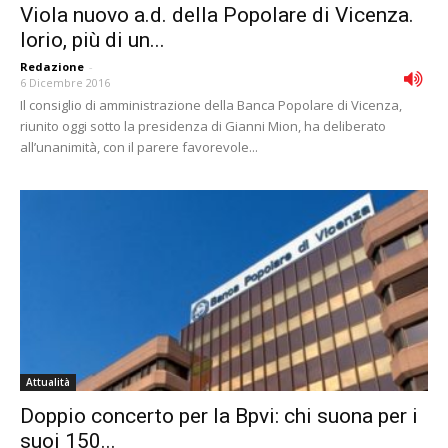
Viola nuovo a.d. della Popolare di Vicenza.
Iorio, più di un...
Redazione
-
6 Dicembre 2016
Il consiglio di amministrazione della Banca Popolare di Vicenza,
riunito oggi sotto la presidenza di Gianni Mion, ha deliberato
all’unanimità, con il parere favorevole...
Attualità
Doppio concerto per la Bpvi: chi suona per i
suoi 150...