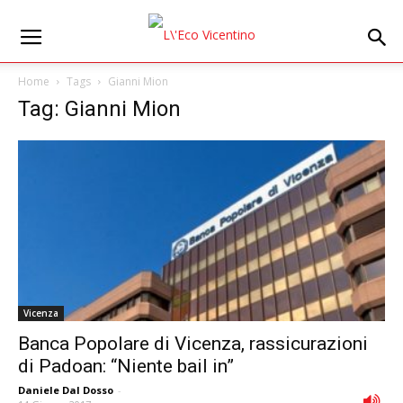
Home
Tags
Gianni Mion
Tag: Gianni Mion
Vicenza
Banca Popolare di Vicenza, rassicurazioni
di Padoan: “Niente bail in”
Daniele Dal Dosso
-