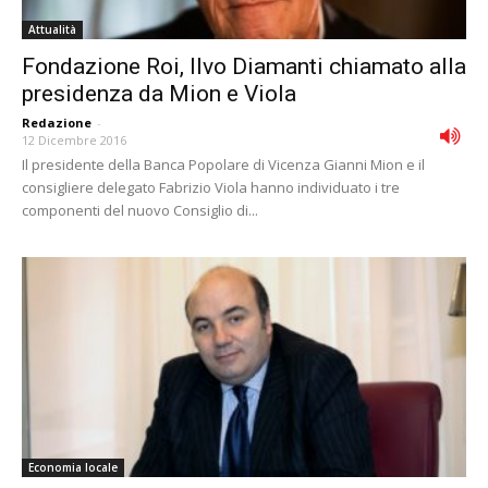
Attualità
Fondazione Roi, Ilvo Diamanti chiamato alla
presidenza da Mion e Viola
Redazione
-
12 Dicembre 2016
Il presidente della Banca Popolare di Vicenza Gianni Mion e il
consigliere delegato Fabrizio Viola hanno individuato i tre
componenti del nuovo Consiglio di...
Economia locale