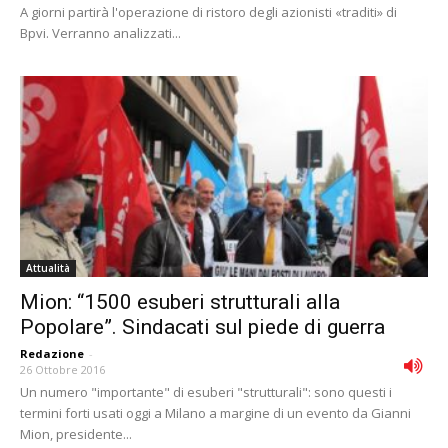
A giorni partirà l'operazione di ristoro degli azionisti «traditi» di
Bpvi. Verranno analizzati...
Attualità
Mion: “1500 esuberi strutturali alla
Popolare”. Sindacati sul piede di guerra
Redazione
-
26 Ottobre 2016
Un numero "importante" di esuberi "strutturali": sono questi i
termini forti usati oggi a Milano a margine di un evento da Gianni
Mion, presidente...