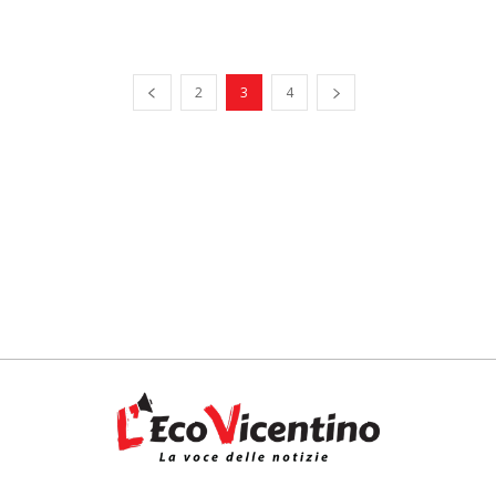
2
3
4