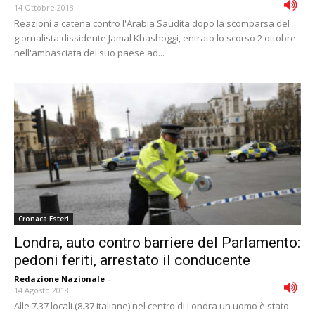
14 Ottobre 2018
Reazioni a catena contro l'Arabia Saudita dopo la scomparsa del
giornalista dissidente Jamal Khashoggi, entrato lo scorso 2 ottobre
nell'ambasciata del suo paese ad...
Cronaca Esteri
Londra, auto contro barriere del Parlamento:
pedoni feriti, arrestato il conducente
Redazione Nazionale
-
14 Agosto 2018
Alle 7.37 locali (8.37 italiane) nel centro di Londra un uomo è stato