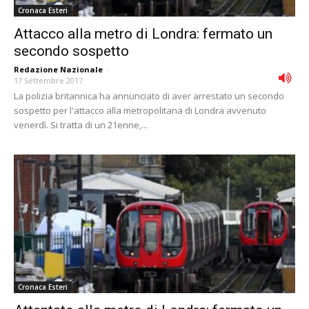
Cronaca Esteri
Attacco alla metro di Londra: fermato un
secondo sospetto
Redazione Nazionale
-
17 Settembre 2017
La polizia britannica ha annunciato di aver arrestato un secondo
sospetto per l'attacco alla metropolitana di Londra avvenuto
venerdì. Si tratta di un 21enne,...
Cronaca Esteri