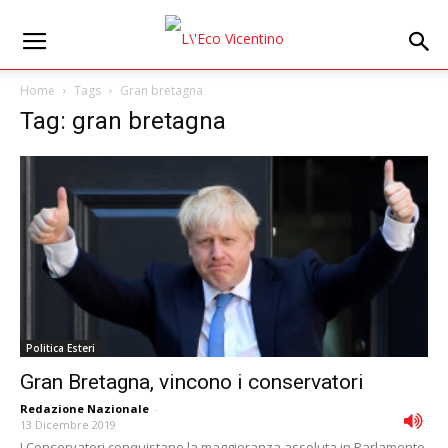
Home
Tags
Gran bretagna
Tag: gran bretagna
Politica Esteri
Gran Bretagna, vincono i conservatori
Redazione Nazionale
-
13 Dicembre 2019
I Conservatori conquistano la maggioranza assoluta in Parlamento