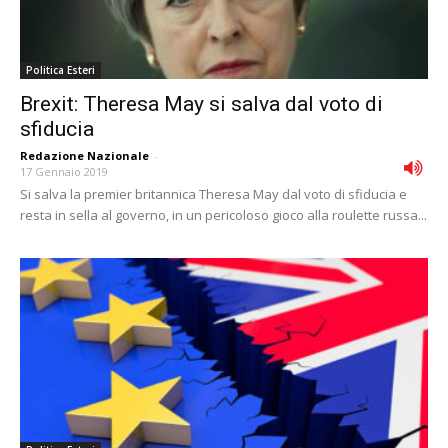
Politica Esteri
Brexit: Theresa May si salva dal voto di
sfiducia
Redazione Nazionale
-
17 Gennaio 2019
Si salva la premier britannica Theresa May dal voto di sfiducia e
resta in sella al governo, in un pericoloso gioco alla roulette russa...