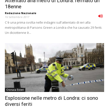
Attentato alla metro di Londra: fermato un
18enne
Redazione Nazionale
-
16 Settembre 2017
C'è una prima svolta nelle indagini sull'attentato di ieri alla
metropolitana di Parsons Green a Londra che ha causato 29 feriti.
Un diciottenne è...
Cronaca Esteri
Esplosione nelle metro di Londra: ci sono
diversi feriti