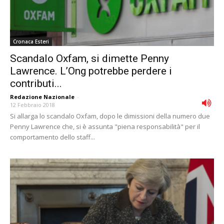
Cronaca Esteri
Scandalo Oxfam, si dimette Penny
Lawrence. L’Ong potrebbe perdere i
contributi...
Redazione Nazionale
-
12 Febbraio 2018
Si allarga lo scandalo Oxfam, dopo le dimissioni della numero due
Penny Lawrence che, si è assunta "piena responsabilità" per il
comportamento dello staff...