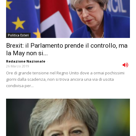
Politica Esteri
Brexit: il Parlamento prende il controllo, ma
la May non si...
Redazione Nazionale
-
26 Marzo 2019
Ore di grande tensione nel Regno Unito dove a ormai pochissimi
giorni dalla scadenza, non si trova ancora una via di uscita
condivisa per...