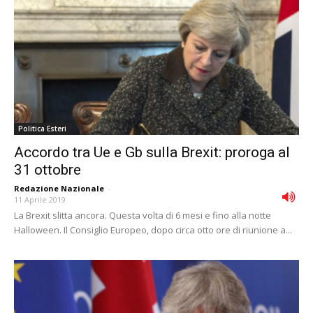
Politica Esteri
Accordo tra Ue e Gb sulla Brexit: proroga al
31 ottobre
Redazione Nazionale
-
11 Aprile 2019
La Brexit slitta ancora. Questa volta di 6 mesi e fino alla notte
Halloween. Il Consiglio Europeo, dopo circa otto ore di riunione a...