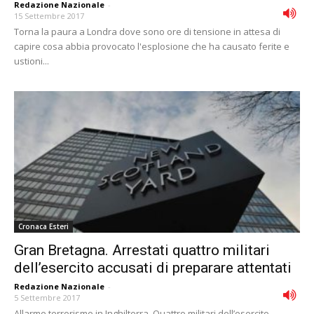
Redazione Nazionale
-
15 Settembre 2017
Torna la paura a Londra dove sono ore di tensione in attesa di
capire cosa abbia provocato l'esplosione che ha causato ferite e
ustioni...
Cronaca Esteri
Gran Bretagna. Arrestati quattro militari
dell’esercito accusati di preparare attentati
Redazione Nazionale
-
5 Settembre 2017
Allarme terrorismo in Inghilterra. Quattro militari dell’esercito