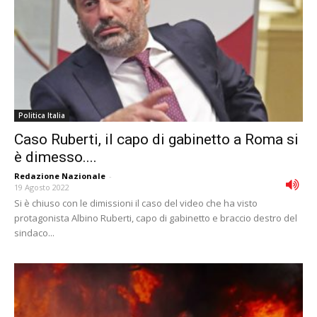
Politica Italia
Caso Ruberti, il capo di gabinetto a Roma si
è dimesso....
Redazione Nazionale
-
19 Agosto 2022
Si è chiuso con le dimissioni il caso del video che ha visto
protagonista Albino Ruberti, capo di gabinetto e braccio destro del
sindaco...