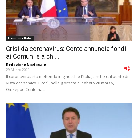
Economia Italia
Crisi da coronavirus: Conte annuncia fondi
ai Comuni e a chi...
Redazione Nazionale
-
29 Marzo 2020
Il coronavirus sta mettendo in ginocchio l’Italia, anche dal punto di
vista economico. E così, nella giornata di sabato 28 marzo,
Giuseppe Conte ha...