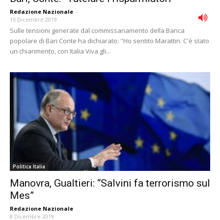
Redazione Nazionale
-
15 Dicembre 2019
Sulle tensioni generate dal commissariamento della Banca
popolare di Bari Conte ha dichiarato: ''Ho sentito Marattin. C'è stato
un chiarimento, con Italia Viva gli...
Politica Italia
Manovra, Gualtieri: “Salvini fa terrorismo sul
Mes”
Redazione Nazionale
-
8 Dicembre 2019