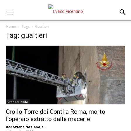
Home
Tags
Gualtieri
Tag: gualtieri
Cronaca Italia
Crollo Torre dei Conti a Roma, morto
l’operaio estratto dalle macerie
Redazione Nazionale
-