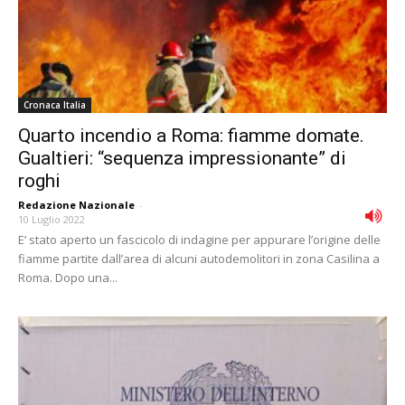
Cronaca Italia
Quarto incendio a Roma: fiamme domate.
Gualtieri: “sequenza impressionante” di
roghi
Redazione Nazionale
-
10 Luglio 2022
E’ stato aperto un fascicolo di indagine per appurare l’origine delle
fiamme partite dall’area di alcuni autodemolitori in zona Casilina a
Roma. Dopo una...