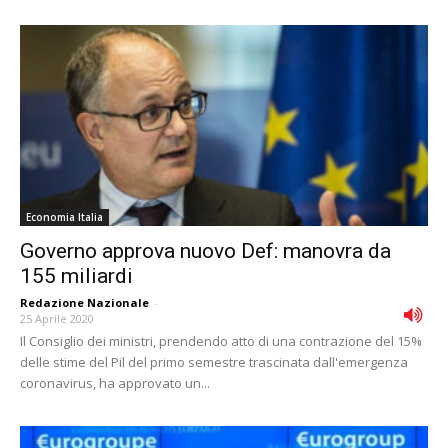
Economia Italia
Governo approva nuovo Def: manovra da
155 miliardi
Redazione Nazionale
-
25 Aprile 2020
Il Consiglio dei ministri, prendendo atto di una contrazione del 15%
delle stime del Pil del primo semestre trascinata dall'emergenza
coronavirus, ha approvato un...