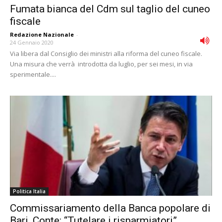
Fumata bianca del Cdm sul taglio del cuneo
fiscale
Redazione Nazionale
-
24 Gennaio 2020
Via libera dal Consiglio dei ministri alla riforma del cuneo fiscale.
Una misura che verrà introdotta da luglio, per sei mesi, in via
sperimentale....
Politica Italia
Commissariamento della Banca popolare di
Bari, Conte: “Tutelare i risparmiatori”