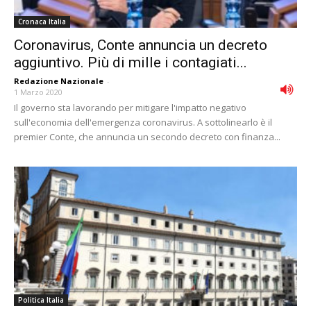
Cronaca Italia
Coronavirus, Conte annuncia un decreto
aggiuntivo. Più di mille i contagiati...
Redazione Nazionale
-
1 Marzo 2020
Il governo sta lavorando per mitigare l'impatto negativo
sull'economia dell'emergenza coronavirus. A sottolinearlo è il
premier Conte, che annuncia un secondo decreto con finanza...
Politica Italia