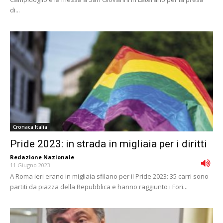
di...
Cronaca Italia
Pride 2023: in strada in migliaia per i diritti
Redazione Nazionale
-
11 Giugno 2023
A Roma ieri erano in migliaia sfilano per il Pride 2023: 35 carri sono
partiti da piazza della Repubblica e hanno raggiunto i Fori...