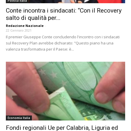
Politica Italia
Conte incontra i sindacati: “Con il Recovery
salto di qualità per...
Redazione Nazionale
-
22 Gennaio 2021
Il premier Giuseppe Conte concludendo l'incontro con i sindacati
sul Recovery Plan avrebbe dichiarato: "Questo piano ha una
valenza trasformativa per il Paese: è...
Economia Italia
Fondi regionali Ue per Calabria, Liguria ed