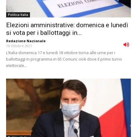
Politica Italia
Elezioni amministrative: domenica e lunedì
si vota per i ballottaggi in...
Redazione Nazionale
-
16 Ottobre 2021
L’Italia domenica 17 e lunedi 18 ottobre torna alle urne per i
ballottaggi in programma in 65 Comuni; cioè dove il primo turno
elettorale...