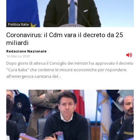
Politica Italia
Coronavirus: il Cdm vara il decreto da 25
miliardi
Redazione Nazionale
-
16 Marzo 2020
Dopo giorni di attesa il Consiglio dei ministri ha approvato il decreto
"Cura Italia" che contiene le misure economiche per rispondere
all'emergenza sanitaria del...