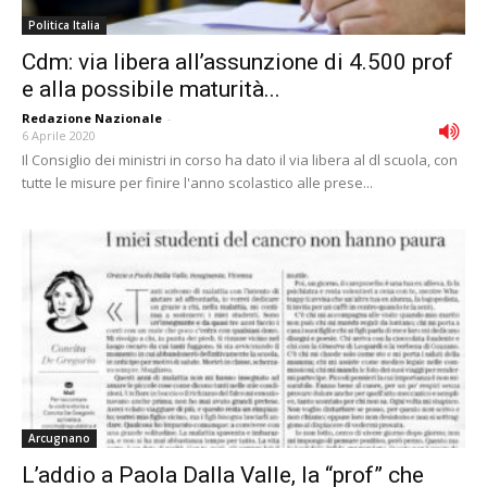
Politica Italia
Cdm: via libera all’assunzione di 4.500 prof
e alla possibile maturità...
Redazione Nazionale
-
6 Aprile 2020
Il Consiglio dei ministri in corso ha dato il via libera al dl scuola, con
tutte le misure per finire l'anno scolastico alle prese...
Arcugnano
L’addio a Paola Dalla Valle, la “prof” che