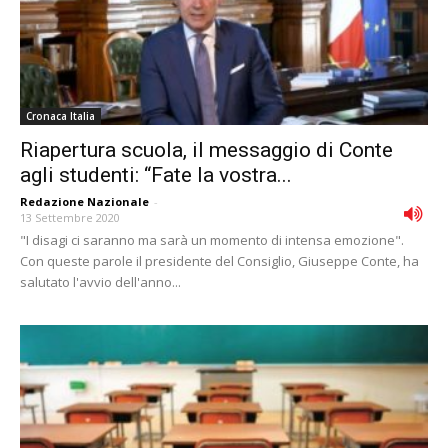
Cronaca Italia
Riapertura scuola, il messaggio di Conte
agli studenti: “Fate la vostra...
Redazione Nazionale
-
13 Settembre 2020
"I disagi ci saranno ma sarà un momento di intensa emozione".
Con queste parole il presidente del Consiglio, Giuseppe Conte, ha
salutato l'avvio dell'anno...