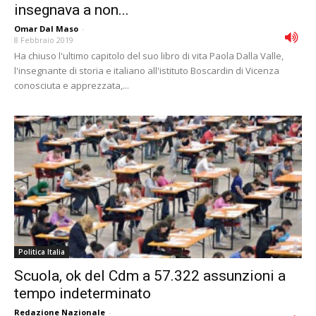
insegnava a non...
Omar Dal Maso
-
8 Febbraio 2019
Ha chiuso l'ultimo capitolo del suo libro di vita Paola Dalla Valle,
l'insegnante di storia e italiano all'istituto Boscardin di Vicenza
conosciuta e apprezzata,...
Politica Italia
Scuola, ok del Cdm a 57.322 assunzioni a
tempo indeterminato
Redazione Nazionale
-