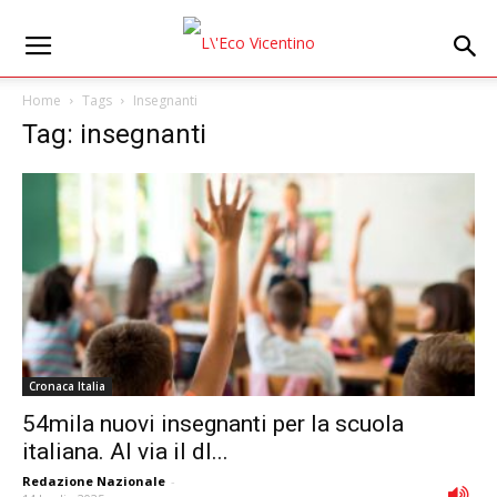
Home
Tags
Insegnanti
Tag: insegnanti
Cronaca Italia
54mila nuovi insegnanti per la scuola
italiana. Al via il dl...
Redazione Nazionale
-