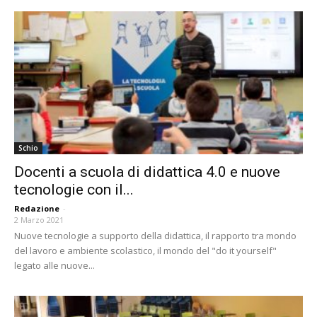
Schio
Docenti a scuola di didattica 4.0 e nuove
tecnologie con il...
Redazione
-
2 Marzo 2021
Nuove tecnologie a supporto della didattica, il rapporto tra mondo
del lavoro e ambiente scolastico, il mondo del "do it yourself"
legato alle nuove...