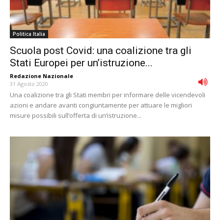
Politica Italia
Scuola post Covid: una coalizione tra gli
Stati Europei per un’istruzione...
Redazione Nazionale
-
31 Agosto 2020
Una coalizione tra gli Stati membri per informare delle vicendevoli
azioni e andare avanti congiuntamente per attuare le migliori
misure possibili sull’offerta di un’istruzione...