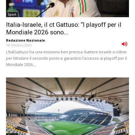
Sport
Italia-Israele, il ct Gattuso: “I playoff per il
Mondiale 2026 sono...
Redazione Nazionale
-
14 Ottobre 2025
L’ItalGattuso ha una missione ben precisa: battere Israele a Udine
per blindare il secondo posto e garantirsi l’accesso ai playoff per il
Mondiale 2026....