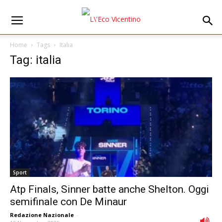
Home
Tags
Italia
Tag: italia
Sport
Atp Finals, Sinner batte anche Shelton. Oggi
semifinale con De Minaur
Redazione Nazionale
-