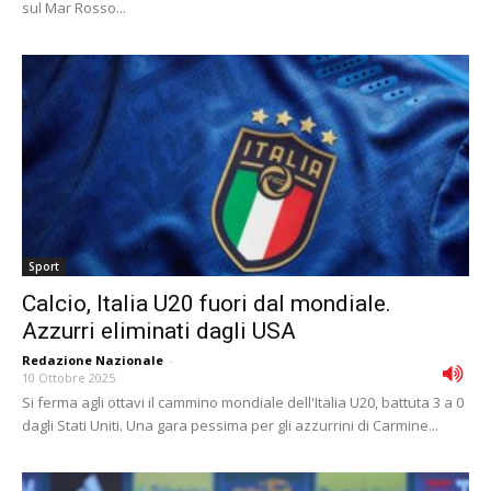
sul Mar Rosso...
Sport
Calcio, Italia U20 fuori dal mondiale.
Azzurri eliminati dagli USA
Redazione Nazionale
-
10 Ottobre 2025
Si ferma agli ottavi il cammino mondiale dell'Italia U20, battuta 3 a 0
dagli Stati Uniti. Una gara pessima per gli azzurrini di Carmine...