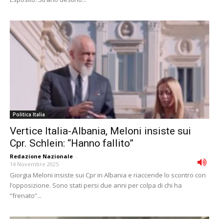
Politica Italia
Vertice Italia-Albania, Meloni insiste sui
Cpr. Schlein: “Hanno fallito”
Redazione Nazionale
-
14 Novembre 2025
Giorgia Meloni insiste sui Cpr in Albania e riaccende lo scontro con
l’opposizione. Sono stati persi due anni per colpa di chi ha
“frenato”...