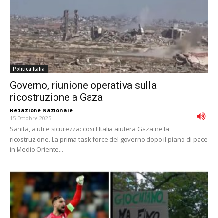
Politica Italia
Governo, riunione operativa sulla
ricostruzione a Gaza
Redazione Nazionale
-
15 Ottobre 2025
Sanità, aiuti e sicurezza: così l'Italia aiuterà Gaza nella
ricostruzione. La prima task force del governo dopo il piano di pace
in Medio Oriente...