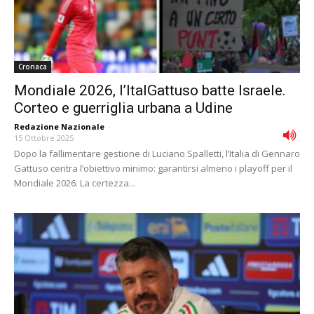
Cronaca
Mondiale 2026, l’ItalGattuso batte Israele.
Corteo e guerriglia urbana a Udine
Redazione Nazionale
-
15 Ottobre 2025
Dopo la fallimentare gestione di Luciano Spalletti, l’Italia di Gennaro
Gattuso centra l’obiettivo minimo: garantirsi almeno i playoff per il
Mondiale 2026. La certezza...