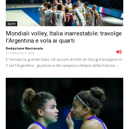
Sport
Mondiali volley, Italia inarrestabile: travolge
l’Argentina e vola ai quarti
Redazione Nazionale
-
21 Settembre 2025
E' tornata la grande Italia. Gli azzurri di Fefè de Giorgi travolgono in
3 set l'Argentina - giustiziera dei campioni olimpici della Francia -...