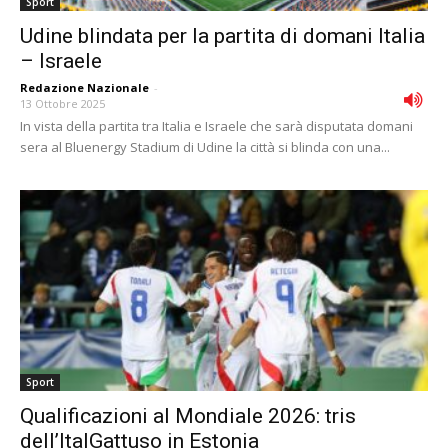
Sport
Udine blindata per la partita di domani Italia
– Israele
Redazione Nazionale
-
13 Ottobre 2025
In vista della partita tra Italia e Israele che sarà disputata domani
sera al Bluenergy Stadium di Udine la città si blinda con una...
Sport
Qualificazioni al Mondiale 2026: tris
dell’ItalGattuso in Estonia