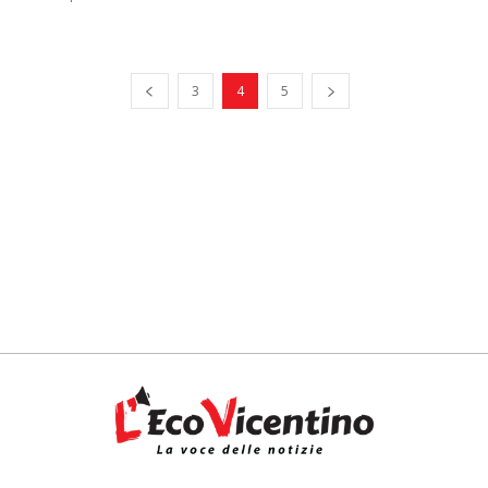
3
4
5