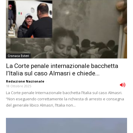
Cronaca Esteri
La Corte penale internazionale bacchetta
l’Italia sul caso Almasri e chiede...
Redazione Nazionale
-
18 Ottobre 2025
La Corte penale Internazionale bacchetta l’Italia sul caso Almasri.
“Non eseguendo correttamente la richiesta di arresto e consegna
del generale libico Almasri, l’Italia non...