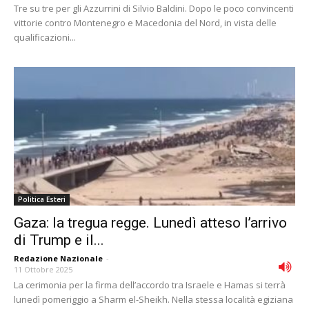
Tre su tre per gli Azzurrini di Silvio Baldini. Dopo le poco convincenti
vittorie contro Montenegro e Macedonia del Nord, in vista delle
qualificazioni...
Politica Esteri
Gaza: la tregua regge. Lunedì atteso l’arrivo
di Trump e il...
Redazione Nazionale
-
11 Ottobre 2025
La cerimonia per la firma dell’accordo tra Israele e Hamas si terrà
lunedì pomeriggio a Sharm el-Sheikh. Nella stessa località egiziana