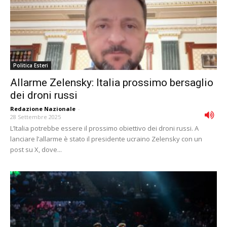
Politica Esteri
Allarme Zelensky: Italia prossimo bersaglio
dei droni russi
Redazione Nazionale
-
28 Settembre 2025
L’Italia potrebbe essere il prossimo obiettivo dei droni russi. A
lanciare l’allarme è stato il presidente ucraino Zelensky con un
post su X, dove...